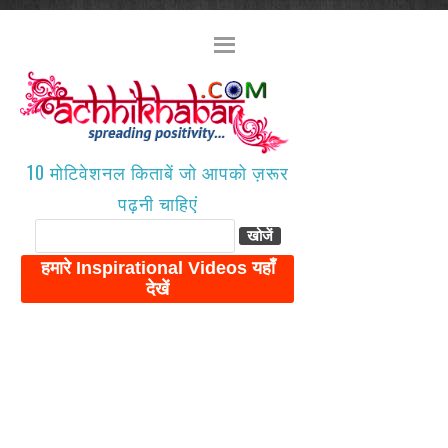
10 मोटिवेशनल किताबें जो आपको ज़रूर
पढ़नी चाहिएं