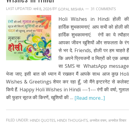
LAST UPDATED:
BY
मार्च 8, 2026
31 COMMENTS
GOPAL MISHRA
Holi Wishes in Hindi होली की
हार्दिक शुभकामनाएं आप सभी को होली की
हार्दिक शुभकामनाएं. रंगों का ये त्यौहार
आपका जीवन खुशियों और सफलता के रंग
से भर दे. Friends, होली पर हम चाहते हैं
कि अपने प्रियजनों व मित्रों को एक अच्छा
सा SMS या WhatsApp message
भेजा जाए. इसी बात को ध्यान में रखकर मैं आपके साथ आज कुछ Holi
Wishes & Greetings शेयर कर रहा हूँ, जो मैंने इन्टरनेट से कलेक्ट
किये हैं. Happy Holi Wishes in Hindi ---1--- रंगों की वर्षा, गुलाल
की फुहार सूरज की किरणें, खुशियों की …
[Read more...]
FILED UNDER:
,
,
,
HINDI QUOTES
HINDI THOUGHTS
अनमोल वचन
अनमोल विचार