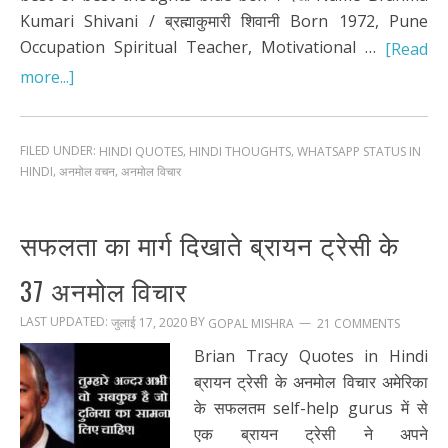
Kumari Shivani / ब्रह्माकुमारी शिवानी Born 1972, Pune
Occupation Spiritual Teacher, Motivational …
[Read
more...]
FILED UNDER:
,
,
HINDI QUOTES
HINDI THOUGHTS
WHATSAPP STATUS IN
,
,
HINDI
अनमोल वचन
अनमोल विचार
सफलता का मार्ग दिखाते ब्रायन ट्रेसी के
37 अनमोल विचार
LAST UPDATED:
BY
जुलाई 17, 2020
21 COMMENTS
GOPAL MISHRA
Brian Tracy Quotes in Hindi
ब्रायन ट्रेसी के अनमोल विचार अमेरिका
के सफलतम self-help gurus में से
एक ब्रायन ट्रेसी ने अपने