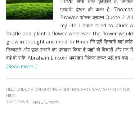
Hindi: सभी चीजें कृत्रिम हैं, क्योंकि
प्रकृति ईश्वर की कला है. Thomas
Browne थोमस ब्राउन Quote 2: All
my life I have tried to pluck a
thistle and plant a flower wherever the flower would
grow in thought and mind. In Hindi: मैंने पूरी ज़िन्दगी वहां कांटे
निकालने और फूल लगाने का प्रयास किया है जहाँ वो विचारों और मन में
बड़े हो सके. Abraham Lincoln अब्राहम लिंकन ज़रूर पढ़ें: हम क्या …
[Read more...]
FILED UNDER:
,
,
HINDI QUOTES
HINDI THOUGHTS
WHATSAPP STATUS IN
HINDI
TAGGED WITH:
,
NATURE
प्रकृति