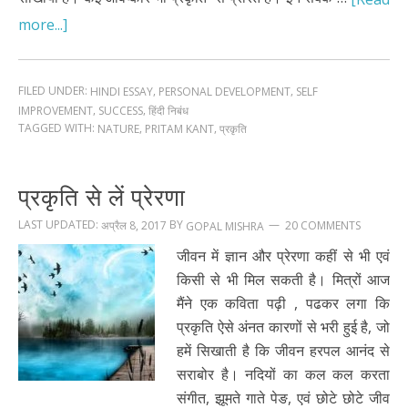
more...]
FILED UNDER:
,
,
HINDI ESSAY
PERSONAL DEVELOPMENT
SELF
,
,
IMPROVEMENT
SUCCESS
हिंदी निबंध
TAGGED WITH:
,
,
NATURE
PRITAM KANT
प्रकृति
प्रकृति से लें प्रेरणा
LAST UPDATED:
BY
अप्रैल 8, 2017
20 COMMENTS
GOPAL MISHRA
जीवन में ज्ञान और प्रेरणा कहीं से भी एवं
किसी से भी मिल सकती है। मित्रों आज
मैंने एक कविता पढ़ी , पढकर लगा कि
प्रकृति ऐसे अंनत कारणों से भरी हुई है, जो
हमें सिखाती है कि जीवन हरपल आनंद से
सराबोर है। नदियों का कल कल करता
संगीत, झूमते गाते पेङ, एवं छोटे छोटे जीव