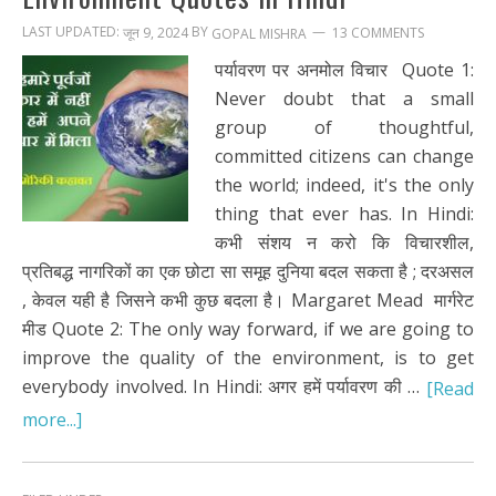
LAST UPDATED:
BY
जून 9, 2024
13 COMMENTS
GOPAL MISHRA
पर्यावरण पर अनमोल विचार Quote 1:
Never doubt that a small
group of thoughtful,
committed citizens can change
the world; indeed, it's the only
thing that ever has. In Hindi:
कभी संशय न करो कि विचारशील,
प्रतिबद्ध नागरिकों का एक छोटा सा समूह दुनिया बदल सकता है ; दरअसल
, केवल यही है जिसने कभी कुछ बदला है। Margaret Mead मार्गरेट
मीड Quote 2: The only way forward, if we are going to
improve the quality of the environment, is to get
everybody involved. In Hindi: अगर हमें पर्यावरण की …
[Read
more...]