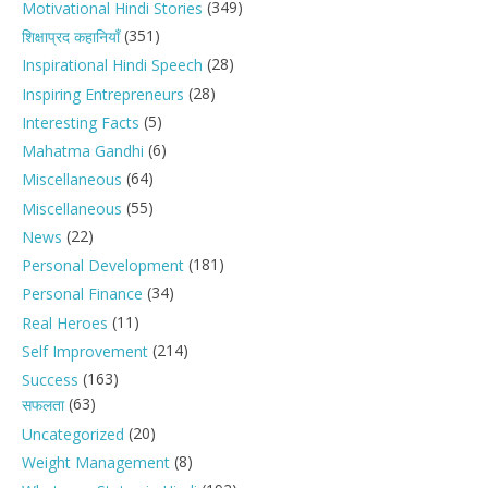
(349)
Motivational Hindi Stories
(351)
शिक्षाप्रद कहानियाँ
(28)
Inspirational Hindi Speech
(28)
Inspiring Entrepreneurs
(5)
Interesting Facts
(6)
Mahatma Gandhi
(64)
Miscellaneous
(55)
Miscellaneous
(22)
News
(181)
Personal Development
(34)
Personal Finance
(11)
Real Heroes
(214)
Self Improvement
(163)
Success
(63)
सफलता
(20)
Uncategorized
(8)
Weight Management