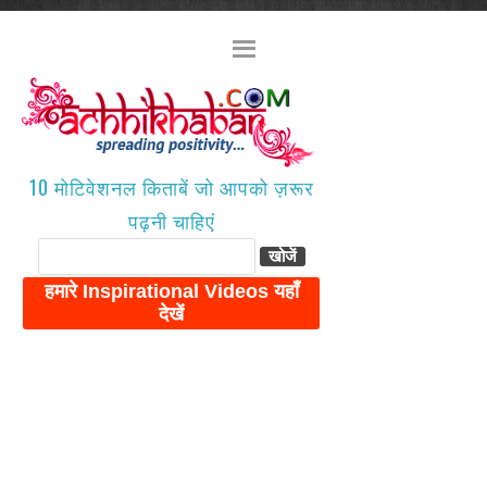
10 मोटिवेशनल किताबें जो आपको ज़रूर
पढ़नी चाहिएं