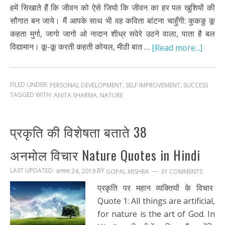
हमें सिखाते हैं कि जीवन को ऐसे जियो कि जीवन का हर पल खुशियों की
सौगात बन जाये। मैं आपके साथ भी वह कविता बांटना चाहुँगी: कुकङु कू
कहता मुर्गा, जागो जागो ओ नादान शीध्र सवेरे उठने वाला, पाता है बल
विद्यामान। कू-कू करती कहती कोयल, मीठी बात …
[Read more...]
FILED UNDER:
,
,
PERSONAL DEVELOPMENT
SELF IMPROVEMENT
SUCCESS
TAGGED WITH:
,
ANITA SHARMA
NATURE
प्रकृति की विशेषता बताते 38
अनमोल विचार Nature Quotes in Hindi
LAST UPDATED:
BY
अगस्त 24, 2019
31 COMMENTS
GOPAL MISHRA
प्रकृति पर महान व्यक्तियों के विचार
Quote 1: All things are artificial,
for nature is the art of God. In