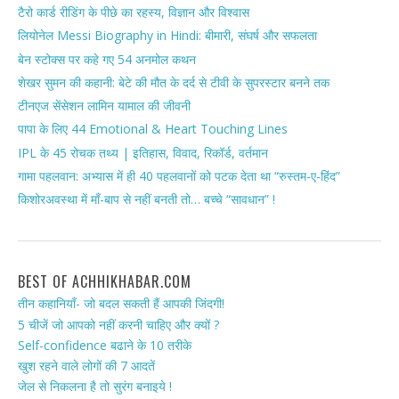
टैरो कार्ड रीडिंग के पीछे का रहस्य, विज्ञान और विश्वास
लियोनेल Messi Biography in Hindi: बीमारी, संघर्ष और सफलता
बेन स्टोक्स पर कहे गए 54 अनमोल कथन
शेखर सुमन की कहानी: बेटे की मौत के दर्द से टीवी के सुपरस्टार बनने तक
टीनएज सेंसेशन लामिन यामाल की जीवनी
पापा के लिए 44 Emotional & Heart Touching Lines
IPL के 45 रोचक तथ्य | इतिहास, विवाद, रिकॉर्ड, वर्तमान
गामा पहलवान: अभ्यास में ही 40 पहलवानों को पटक देता था “रुस्तम-ए-हिंद”
किशोरअवस्था में माँ-बाप से नहीं बनती तो… बच्चे “सावधान” !
BEST OF ACHHIKHABAR.COM
तीन कहानियाँ- जो बदल सकती हैं आपकी जिंदगी!
5 चीजें जो आपको नहीं करनी चाहिए और क्यों ?
Self-confidence बढाने के 10 तरीके
खुश रहने वाले लोगों की 7 आदतें
जेल से निकलना है तो सुरंग बनाइये !