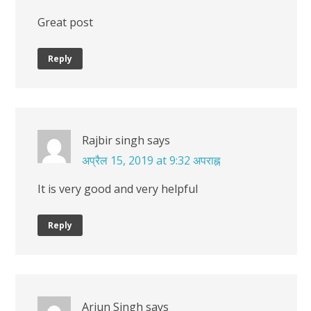
Great post
Reply
Rajbir singh
says
अप्रैल 15, 2019 at 9:32 अपराह्न
It is very good and very helpful
Reply
Arjun Singh
says