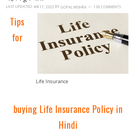
LAST UPDATED:
BY
मार्च 17, 2023
138 COMMENTS
GOPAL MISHRA
Tips
for
Life Insurance
buying Life Insurance Policy in
Hindi