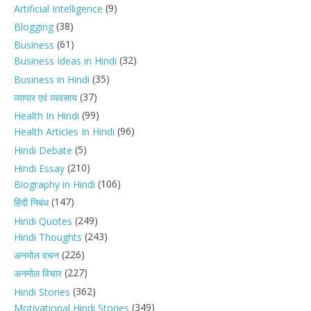
(9)
Artificial Intelligence
(38)
Blogging
(61)
Business
(32)
Business Ideas in Hindi
(35)
Business in Hindi
(37)
व्यापार एवं व्यवसाय
(99)
Health In Hindi
(96)
Health Articles In Hindi
(5)
Hindi Debate
(210)
Hindi Essay
(106)
Biography in Hindi
(147)
हिंदी निबंध
(249)
Hindi Quotes
(243)
Hindi Thoughts
(226)
अनमोल वचन
(227)
अनमोल विचार
(362)
Hindi Stories
(349)
Motivational Hindi Stories