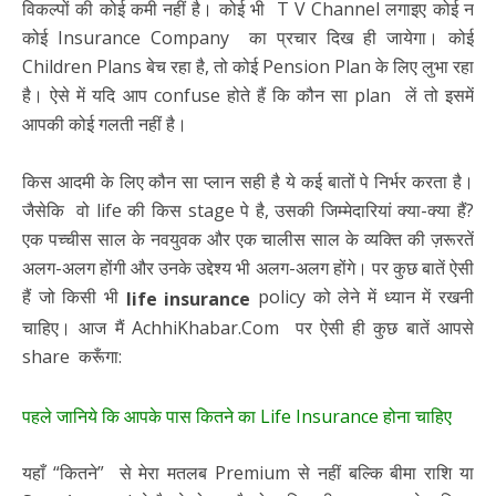
विकल्पों की कोई कमी नहीं है। कोई भी T V Channel लगाइए कोई न
कोई Insurance Company का प्रचार दिख ही जायेगा। कोई
Children Plans बेच रहा है, तो कोई Pension Plan के लिए लुभा रहा
है। ऐसे में यदि आप confuse होते हैं कि कौन सा plan लें तो इसमें
आपकी कोई गलती नहीं है।
किस आदमी के लिए कौन सा प्लान सही है ये कई बातों पे निर्भर करता है।
जैसेकि वो life की किस stage पे है, उसकी जिम्मेदारियां क्या-क्या हैं?
एक पच्चीस साल के नवयुवक और एक चालीस साल के व्यक्ति की ज़रूरतें
अलग-अलग होंगी और उनके उद्देश्य भी अलग-अलग होंगे। पर कुछ बातें ऐसी
हैं जो किसी भी
policy को लेने में ध्यान में रखनी
life insurance
चाहिए। आज मैं AchhiKhabar.Com पर ऐसी ही कुछ बातें आपसे
share करूँगा:
पहले जानिये कि आपके पास कितने का Life Insurance होना चाहिए
यहाँ “कितने” से मेरा मतलब Premium से नहीं बल्कि बीमा राशि या