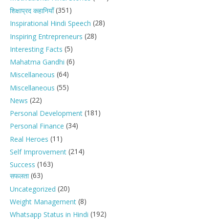
(351)
शिक्षाप्रद कहानियाँ
(28)
Inspirational Hindi Speech
(28)
Inspiring Entrepreneurs
(5)
Interesting Facts
(6)
Mahatma Gandhi
(64)
Miscellaneous
(55)
Miscellaneous
(22)
News
(181)
Personal Development
(34)
Personal Finance
(11)
Real Heroes
(214)
Self Improvement
(163)
Success
(63)
सफलता
(20)
Uncategorized
(8)
Weight Management
(192)
Whatsapp Status in Hindi