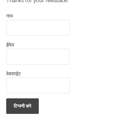
Thanks for your feedback!
नाम
ईमेल
वेबसाईट