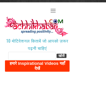
10 मोटिवेशनल किताबें जो आपको ज़रूर
पढ़नी चाहिएं