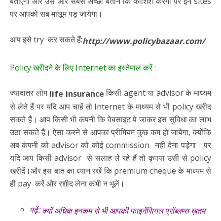
बताएगा और उसे और सबसे अच्छा बताने कि कोशिश करेगा पर इन sites
पर आपको सब मालूम पड़ जायेगा।
आप इसे try कर सकते हैं:
http://www.policybazaar.com/
Policy खरीदने के लिए Internet का इस्तेमाल करें :
ज्यादातर लोग
किसी agent या advisor के माध्यम
life insurance
से लेते हैं पर यदि आप चाहें तो Internet के माध्यम से भी policy खरीद
सकते हैं। आप किसी भी कंपनी कि वेबसाइट पे जाकर इस सुविधा का लाभ
उठा सकते हैं। ऐसा करने से आपका प्रीमियम कुछ कम हो जायेगा, क्योंकि
अब कंपनी को advisor को कोई commission नहीं देना पड़ेगा। पर
यदि आप किसी advisor से सलाह ले रहे हैं तो कृपया उसी से policy
खरीदें।और इस बात का ध्यान रखें कि premium cheque के माध्यम से
ही pay करें और रशीद लेना कभी न भूलें।
पढ़ें:
क्यों अधिक इनकम से भी आपकी फाइनेंसियल प्रॉब्लम्स ख़तम