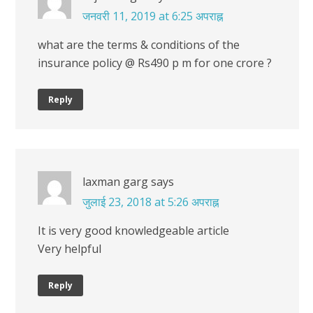
जनवरी 11, 2019 at 6:25 अपराह्न
what are the terms & conditions of the
insurance policy @ Rs490 p m for one crore ?
Reply
laxman garg
says
जुलाई 23, 2018 at 5:26 अपराह्न
It is very good knowledgeable article
Very helpful
Reply