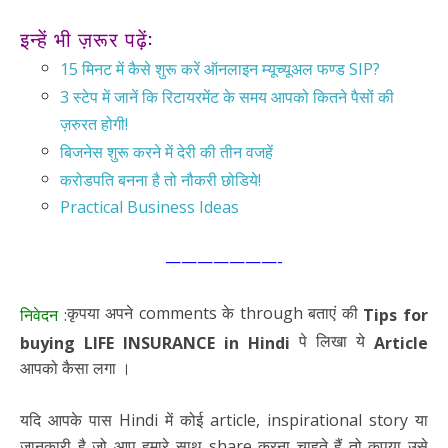
इन्हें भी ज़रूर पढ़ें:
15 मिनट में कैसे शुरू करें ऑनलाइन म्यूच्यूअल फण्ड SIP?
3 स्टेप में जानें कि रिटायरमेंट के समय आपको कितने पैसों की
ज़रुरत होगी!
बिजनेस शुरू करने में देरी की तीन वजहें
करोडपति बनना है तो नौकरी छोडिये!
Practical Business Ideas
———————-
कृपया अपने comments के through बताएं की
निवेदन :
Tips for
पे लिखा ये
buying LIFE INSURANCE
in Hindi
Article
आपको कैसा लगा ।
यदि आपके पास Hindi में कोई article, inspirational story या
जानकारी है जो आप हमारे साथ share करना चाहते हैं तो कृपया उसे