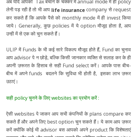
अब यदि आपको Tax बचाने के चक्कर में annual mode में ही policy
लेनी पड़ रही है तो भी आप
company से request
life insurance
कर सकते हैं कि आपके पैसे को monthly mode में ही invest किया
जाये। Generally, कुछ policies में ये option मौजूद होता है, आप
उन्ही में से एक को चुन सकते हैं।
ULIP में Funds के भी कई सारे विकल्प मौजूद होते हैं, Fund का चुनाव
आप advisor पे न छोड़े, बल्कि किसी जानकार व्यक्ति से सलाह कर के ही
अपनी ज़रूरत के हिसाब से सही Fund select करें। आपके पास बीच-
बीच में अपने funds बदलने कि सुविधा भी होती है, इसका लाभ ज़रूर
उठाएं।
सही policy चुनने के लिए websites का प्रयोग करें :
ऐसी websites पे जाकर आप सभी कंपनियों के plans compare कर
सकते हैं और अपने लिए best option चुन सकते हैं। ये काम आप ज़रूर
करें क्योंकि कोई भी advisor बस आपको अपने product कि विशेषताएं