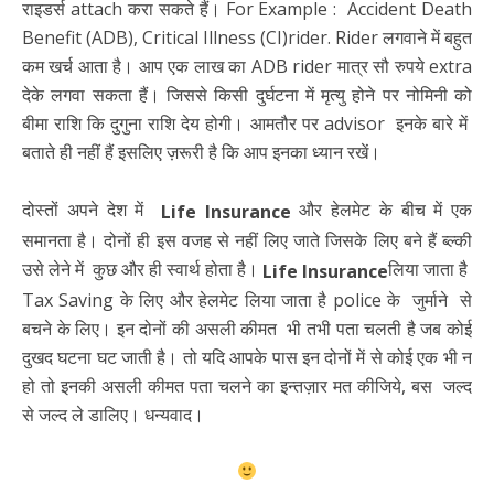
राइडर्स attach करा सकते हैं। For Example : Accident Death
Benefit (ADB), Critical Illness (CI)rider. Rider लगवाने में बहुत
कम खर्च आता है। आप एक लाख का ADB rider मात्र सौ रुपये extra
देके लगवा सकता हैं। जिससे किसी दुर्घटना में मृत्यु होने पर नोमिनी को
बीमा राशि कि दुगुना राशि देय होगी। आमतौर पर advisor इनके बारे में
बताते ही नहीं हैं इसलिए ज़रूरी है कि आप इनका ध्यान रखें।
दोस्तों अपने देश में
और हेलमेट के बीच में एक
Life Insurance
समानता है। दोनों ही इस वजह से नहीं लिए जाते जिसके लिए बने हैं ब्ल्की
उसे लेने में कुछ और ही स्वार्थ होता है।
लिया जाता है
Life Insurance
Tax Saving के लिए और हेलमेट लिया जाता है police के जुर्माने से
बचने के लिए। इन दोनों की असली कीमत भी तभी पता चलती है जब कोई
दुखद घटना घट जाती है। तो यदि आपके पास इन दोनों में से कोई एक भी न
हो तो इनकी असली कीमत पता चलने का इन्तज़ार मत कीजिये, बस जल्द
से जल्द ले डालिए। धन्यवाद।