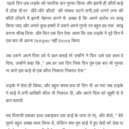
पहले दिन उस लड़के को चालीस बार गुस्सा किया और इतनी ही कीलें बाड़े
में ठोंक दी.पर धीरे-धीरे कीलों की संख्या घटने लगी,उसे लगने लगा की
कीलें ठोंकने में इतनी मेहनत करने से अच्छा है कि अपने क्रोध पर काबू
किया जाए और अगले कुछ हफ्तों में उसने अपने गुस्से पर बहुत हद्द तक काबू
करना सीख लिया. और फिर एक दिन ऐसा आया कि उस लड़के ने पूरे दिन में
एक बार भी अपना temper नहीं loose किया.
जब उसने अपने पिता को ये बात बताई तो उन्होंने ने फिर उसे एक काम दे
दिया, उन्होंने कहा कि ,” अब हर उस दिन जिस दिन तुम एक बार भी गुस्सा
ना करो इस बाड़े से एक कील निकाल निकाल देना.”
लड़के ने ऐसा ही किया, और बहुत समय बाद वो दिन भी आ गया जब लड़के
ने बाड़े में लगी आखिरी कील भी निकाल दी, और अपने पिता को ख़ुशी से ये
बात बतायी.
तब पिताजी उसका हाथ पकड़कर उस बाड़े के पास ले गए, और बोले, ” बेटे
तुमने बहुत अच्छा काम किया है, लेकिन क्या तुम बाड़े में हुए छेदों को देख पा