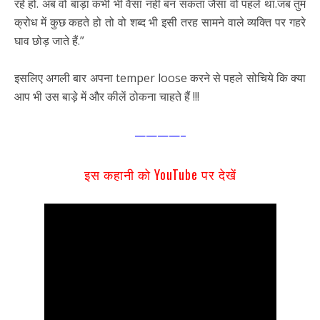
रहे हो. अब वो बाड़ा कभी भी वैसा नहीं बन सकता जैसा वो पहले था.जब तुम
क्रोध में कुछ कहते हो तो वो शब्द भी इसी तरह सामने वाले व्यक्ति पर गहरे
घाव छोड़ जाते हैं.”
इसलिए अगली बार अपना temper loose करने से पहले सोचिये कि क्या
आप भी उस बाड़े में और कीलें ठोकना चाहते हैं !!!
————–
इस कहानी को YouTube पर देखें