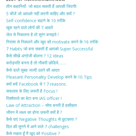
तीन कहानियाँ- जो बदल सकती हैं आपकी जिंदगी!
5 चीजें जो आपको नहीं करनी चाहिए और क्यों ?
Self-confidence बढाने के 10 तरीके
खुश रहने वाले लोगों की 7 आदतें
जेल से निकलना है तो सुरंग बनाइये !
निराशा से निकलने और खुद को motivate करने के 16 तरीके
7 Habits जो बना सकती हैं आपको Super Successful
कैसे सीखें अंग्रेजी बोलना ? 12 Ideas
करोड़पति बनना है तो नौकरी छोडिये…….
कैसे डालें सुबह जल्दी उठने की आदत
Pleasant Personality Develop करने के 10 Tips
क्यों बचें Facebook से ? 7 reasons.
सफलता के लिए ज़रूरी है Focus !
रिक्शेवाले का बेटा बना IAS officer !
Law of Attraction – सोच बनती है हकीक़त
जीवन में लक्ष्य का होना ज़रूरी क्यों है ?
कैसे पाएं Negative Thoughts से छुटकारा ?
दिल की सुनने में आने वाले 7 challenges
कैसे रखता हूँ मैं खुद को Positive ?