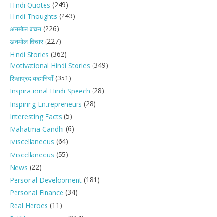
(249)
Hindi Quotes
(243)
Hindi Thoughts
(226)
अनमोल वचन
(227)
अनमोल विचार
(362)
Hindi Stories
(349)
Motivational Hindi Stories
(351)
शिक्षाप्रद कहानियाँ
(28)
Inspirational Hindi Speech
(28)
Inspiring Entrepreneurs
(5)
Interesting Facts
(6)
Mahatma Gandhi
(64)
Miscellaneous
(55)
Miscellaneous
(22)
News
(181)
Personal Development
(34)
Personal Finance
(11)
Real Heroes