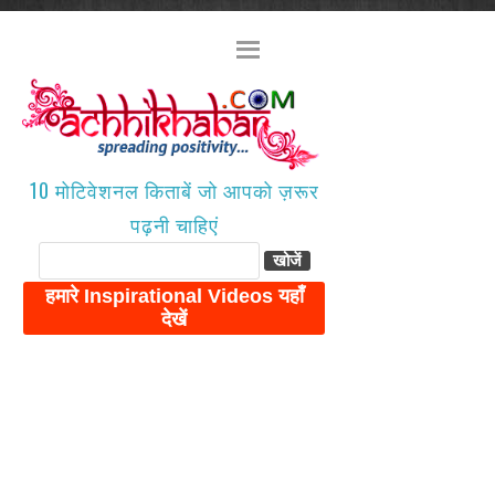
10 मोटिवेशनल किताबें जो आपको ज़रूर
पढ़नी चाहिएं