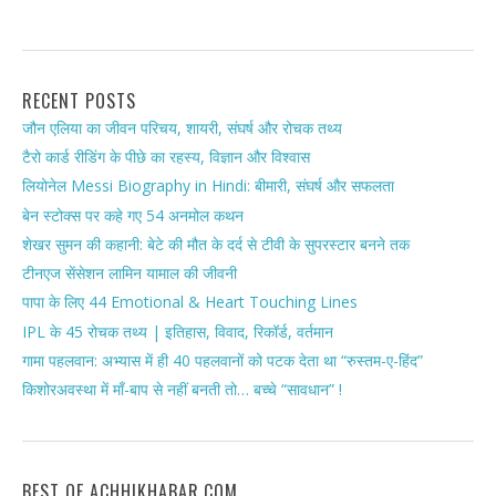
RECENT POSTS
जौन एलिया का जीवन परिचय, शायरी, संघर्ष और रोचक तथ्य
टैरो कार्ड रीडिंग के पीछे का रहस्य, विज्ञान और विश्वास
लियोनेल Messi Biography in Hindi: बीमारी, संघर्ष और सफलता
बेन स्टोक्स पर कहे गए 54 अनमोल कथन
शेखर सुमन की कहानी: बेटे की मौत के दर्द से टीवी के सुपरस्टार बनने तक
टीनएज सेंसेशन लामिन यामाल की जीवनी
पापा के लिए 44 Emotional & Heart Touching Lines
IPL के 45 रोचक तथ्य | इतिहास, विवाद, रिकॉर्ड, वर्तमान
गामा पहलवान: अभ्यास में ही 40 पहलवानों को पटक देता था “रुस्तम-ए-हिंद”
किशोरअवस्था में माँ-बाप से नहीं बनती तो… बच्चे “सावधान” !
BEST OF ACHHIKHABAR.COM