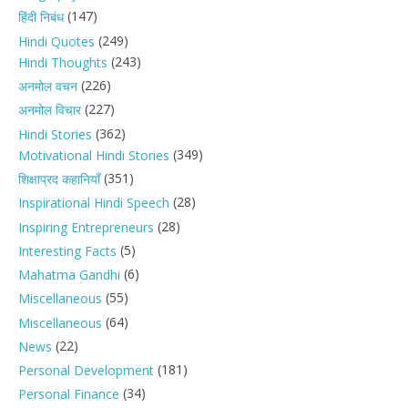
(147)
हिंदी निबंध
(249)
Hindi Quotes
(243)
Hindi Thoughts
(226)
अनमोल वचन
(227)
अनमोल विचार
(362)
Hindi Stories
(349)
Motivational Hindi Stories
(351)
शिक्षाप्रद कहानियाँ
(28)
Inspirational Hindi Speech
(28)
Inspiring Entrepreneurs
(5)
Interesting Facts
(6)
Mahatma Gandhi
(55)
Miscellaneous
(64)
Miscellaneous
(22)
News
(181)
Personal Development
(34)
Personal Finance