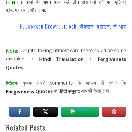
कभी भी अपने पास रखे तीन संसाधनों को मत भूलिए :
In Hindi:
प्रेम, प्रार्थना, और क्षमा.
H. Jackson Brown, Jr. ech. जैक्सन ब्राउन, जे आर
————
Despite taking utmost care there could be some
Note:
mistakes in
of
Hindi Translation
Forgiveness
Quotes.
कृपया अपने comments के माध्यम से बताएं कि
निवेदन:
का
आपको कैसा लगा.
Quotes
हिंदी अनुवाद
Forgiveness
Related Posts