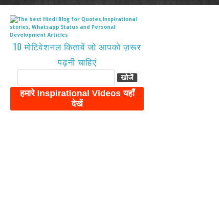
10 मोटिवेशनल किताबें जो आपको ज़रूर
पढ़नी चाहिएं