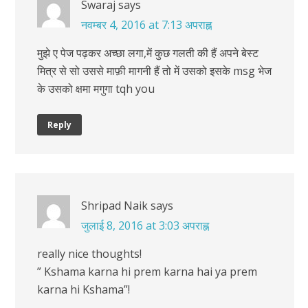
Swaraj
says
नवम्बर 4, 2016 at 7:13 अपराह्न
मुझे ए पेज पढ़कर अच्छा लगा,में कुछ गलती की हैं अपने बेस्ट
मित्र से सो उससे माफ़ी मागनी हैं तो में उसको इसके msg भेज
के उसको क्षमा मगुगा tqh you
Reply
Shripad Naik
says
जुलाई 8, 2016 at 3:03 अपराह्न
really nice thoughts!
” Kshama karna hi prem karna hai ya prem
karna hi Kshama”!