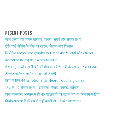
RECENT POSTS
जौन एलिया का जीवन परिचय, शायरी, संघर्ष और रोचक तथ्य
टैरो कार्ड रीडिंग के पीछे का रहस्य, विज्ञान और विश्वास
लियोनेल Messi Biography in Hindi: बीमारी, संघर्ष और सफलता
बेन स्टोक्स पर कहे गए 54 अनमोल कथन
शेखर सुमन की कहानी: बेटे की मौत के दर्द से टीवी के सुपरस्टार बनने तक
टीनएज सेंसेशन लामिन यामाल की जीवनी
पापा के लिए 44 Emotional & Heart Touching Lines
IPL के 45 रोचक तथ्य | इतिहास, विवाद, रिकॉर्ड, वर्तमान
गामा पहलवान: अभ्यास में ही 40 पहलवानों को पटक देता था “रुस्तम-ए-हिंद”
किशोरअवस्था में माँ-बाप से नहीं बनती तो… बच्चे “सावधान” !