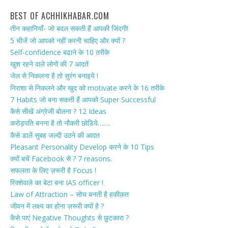
BEST OF ACHHIKHABAR.COM
तीन कहानियाँ- जो बदल सकती हैं आपकी जिंदगी!
5 चीजें जो आपको नहीं करनी चाहिए और क्यों ?
Self-confidence बढाने के 10 तरीके
खुश रहने वाले लोगों की 7 आदतें
जेल से निकलना है तो सुरंग बनाइये !
निराशा से निकलने और खुद को motivate करने के 16 तरीके
7 Habits जो बना सकती हैं आपको Super Successful
कैसे सीखें अंग्रेजी बोलना ? 12 Ideas
करोड़पति बनना है तो नौकरी छोडिये…….
कैसे डालें सुबह जल्दी उठने की आदत
Pleasant Personality Develop करने के 10 Tips
क्यों बचें Facebook से ? 7 reasons.
सफलता के लिए ज़रूरी है Focus !
रिक्शेवाले का बेटा बना IAS officer !
Law of Attraction – सोच बनती है हकीक़त
जीवन में लक्ष्य का होना ज़रूरी क्यों है ?
कैसे पाएं Negative Thoughts से छुटकारा ?