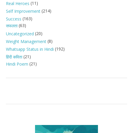
(11)
Real Heroes
(214)
Self Improvement
(163)
Success
(63)
सफलता
(20)
Uncategorized
(8)
Weight Management
(192)
Whatsapp Status in Hindi
(21)
हिंदी कविता
(21)
Hindi Poem