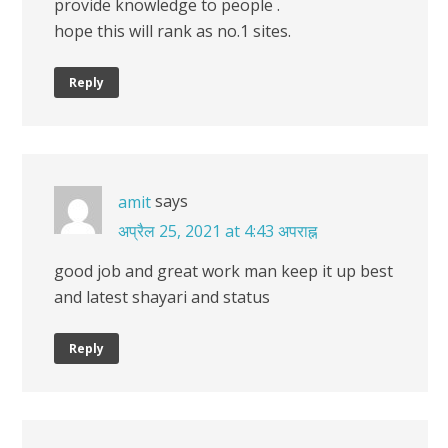
provide knowledge to people .
hope this will rank as no.1 sites.
Reply
says
amit
अप्रैल 25, 2021 at 4:43 अपराह्न
good job and great work man keep it up best
and latest shayari and status
Reply