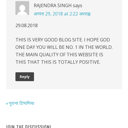
RAJENDRA SINGH
says
अगस्त 29, 2018 at 2:22 अपराह्न
29.08.2018
THIS IS VERY GOOD BLOG SITE. I HOPE GOD
ONE DAY YOU WILL BE NO. 1 IN THE WORLD.
THE MAIN QUALITY OF THIS WEBSITE IS
THIS THAT THIS IS TOTALLY POSITIVE.
Reply
« पुराना टिप्पणिया
JOIN THE DISCUSSION!