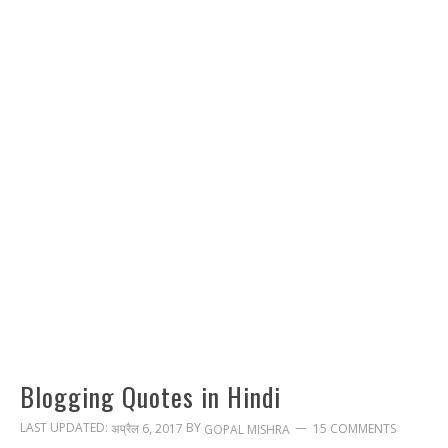
Blogging Quotes in Hindi
LAST UPDATED:
BY
अप्रैल 6, 2017
15 COMMENTS
GOPAL MISHRA