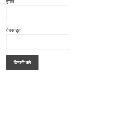
ईमेल
वेबसाईट