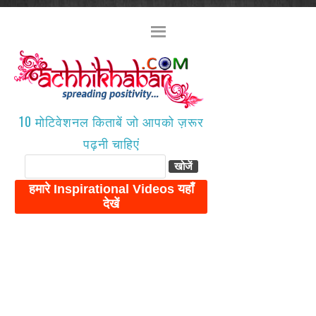
10 मोटिवेशनल किताबें जो आपको ज़रूर
पढ़नी चाहिएं