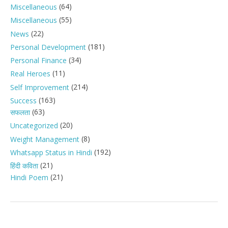
(64)
Miscellaneous
(55)
Miscellaneous
(22)
News
(181)
Personal Development
(34)
Personal Finance
(11)
Real Heroes
(214)
Self Improvement
(163)
Success
(63)
सफलता
(20)
Uncategorized
(8)
Weight Management
(192)
Whatsapp Status in Hindi
(21)
हिंदी कविता
(21)
Hindi Poem