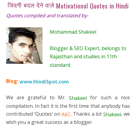
जिंदगी बदल देने वाले
Motivational Quotes in Hindi
Quotes compiled and translated by-
Mohammad Shakeel
Blogger & SEO Expert, belongs to
Rajasthan and studies in 11th
standard.
Blog:
www.HindiSpot.com
We are grateful to Mr.
for such a nice
Shakeel
compilation. In fact it is the first time that anybody has
contributed ‘Quotes’ on
. Thanks a lot
, we
AKC
Shakeel
wish you a great success as a blogger.