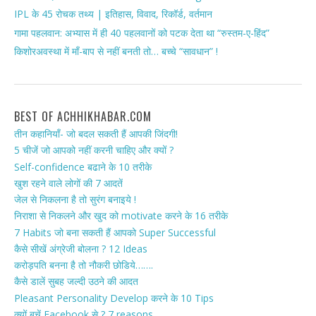
IPL के 45 रोचक तथ्य | इतिहास, विवाद, रिकॉर्ड, वर्तमान
गामा पहलवान: अभ्यास में ही 40 पहलवानों को पटक देता था “रुस्तम-ए-हिंद”
किशोरअवस्था में माँ-बाप से नहीं बनती तो… बच्चे “सावधान” !
BEST OF ACHHIKHABAR.COM
तीन कहानियाँ- जो बदल सकती हैं आपकी जिंदगी!
5 चीजें जो आपको नहीं करनी चाहिए और क्यों ?
Self-confidence बढाने के 10 तरीके
खुश रहने वाले लोगों की 7 आदतें
जेल से निकलना है तो सुरंग बनाइये !
निराशा से निकलने और खुद को motivate करने के 16 तरीके
7 Habits जो बना सकती हैं आपको Super Successful
कैसे सीखें अंग्रेजी बोलना ? 12 Ideas
करोड़पति बनना है तो नौकरी छोडिये…….
कैसे डालें सुबह जल्दी उठने की आदत
Pleasant Personality Develop करने के 10 Tips
क्यों बचें Facebook से ? 7 reasons.