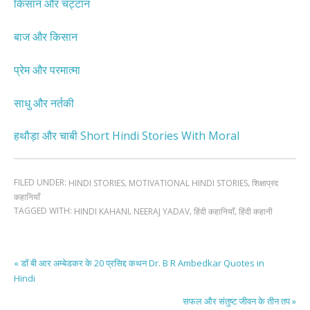
किसान और चट्टान
बाज और किसान
प्रेम और परमात्मा
साधु और नर्तकी
हथौड़ा और चाबी Short Hindi Stories With Moral
FILED UNDER:
,
,
HINDI STORIES
MOTIVATIONAL HINDI STORIES
शिक्षाप्रद
कहानियाँ
TAGGED WITH:
,
,
,
HINDI KAHANI
NEERAJ YADAV
हिंदी कहानियाँ
हिंदी कहानी
« डॉ बी आर अम्बेडकर के 20 प्रसिद्द कथन Dr. B R Ambedkar Quotes in
Hindi
सफल और संतुष्ट जीवन के तीन तप »