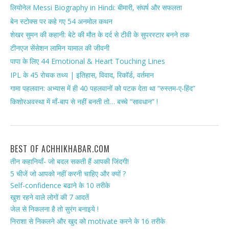
लियोनेल Messi Biography in Hindi: बीमारी, संघर्ष और सफलता
बेन स्टोक्स पर कहे गए 54 अनमोल कथन
शेखर सुमन की कहानी: बेटे की मौत के दर्द से टीवी के सुपरस्टार बनने तक
टीनएज सेंसेशन लामिन यामाल की जीवनी
पापा के लिए 44 Emotional & Heart Touching Lines
IPL के 45 रोचक तथ्य | इतिहास, विवाद, रिकॉर्ड, वर्तमान
गामा पहलवान: अभ्यास में ही 40 पहलवानों को पटक देता था “रुस्तम-ए-हिंद”
किशोरअवस्था में माँ-बाप से नहीं बनती तो… बच्चे “सावधान” !
BEST OF ACHHIKHABAR.COM
तीन कहानियाँ- जो बदल सकती हैं आपकी जिंदगी!
5 चीजें जो आपको नहीं करनी चाहिए और क्यों ?
Self-confidence बढाने के 10 तरीके
खुश रहने वाले लोगों की 7 आदतें
जेल से निकलना है तो सुरंग बनाइये !
निराशा से निकलने और खुद को motivate करने के 16 तरीके