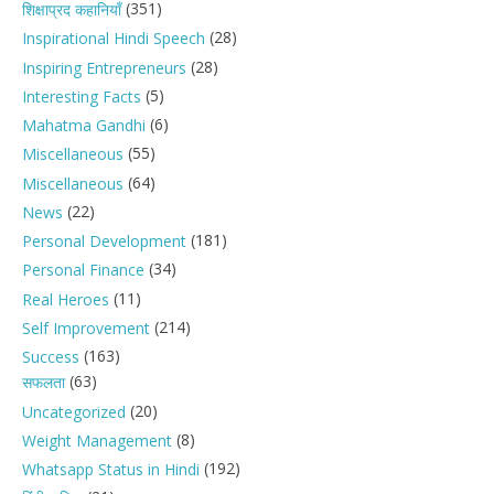
(351)
शिक्षाप्रद कहानियाँ
(28)
Inspirational Hindi Speech
(28)
Inspiring Entrepreneurs
(5)
Interesting Facts
(6)
Mahatma Gandhi
(55)
Miscellaneous
(64)
Miscellaneous
(22)
News
(181)
Personal Development
(34)
Personal Finance
(11)
Real Heroes
(214)
Self Improvement
(163)
Success
(63)
सफलता
(20)
Uncategorized
(8)
Weight Management
(192)
Whatsapp Status in Hindi