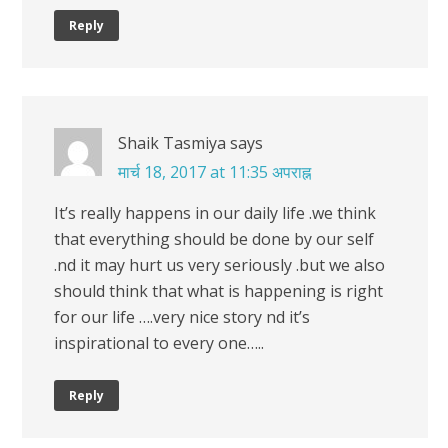
Reply
Shaik Tasmiya
says
मार्च 18, 2017 at 11:35 अपराह्न
It’s really happens in our daily life .we think
that everything should be done by our self
.nd it may hurt us very seriously .but we also
should think that what is happening is right
for our life ….very nice story nd it’s
inspirational to every one…..
Reply