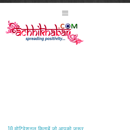
10 मोटिवेशनल किताबें जो आपको ज़रूर