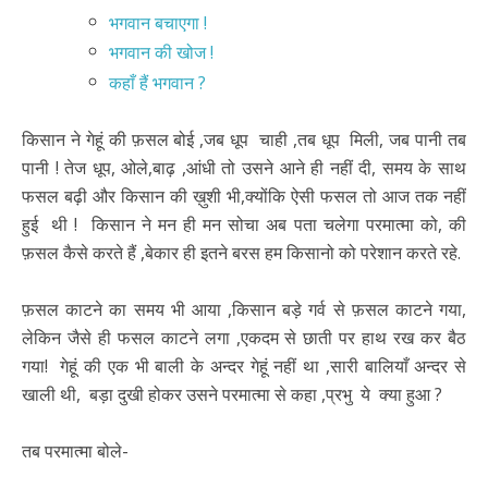
भगवान बचाएगा !
भगवान की खोज !
कहाँ हैं भगवान ?
किसान ने गेहूं की फ़सल बोई ,जब धूप चाही ,तब धूप मिली, जब पानी तब
पानी ! तेज धूप, ओले,बाढ़ ,आंधी तो उसने आने ही नहीं दी, समय के साथ
फसल बढ़ी और किसान की ख़ुशी भी,क्योंकि ऐसी फसल तो आज तक नहीं
हुई थी ! किसान ने मन ही मन सोचा अब पता चलेगा परमात्मा को, की
फ़सल कैसे करते हैं ,बेकार ही इतने बरस हम किसानो को परेशान करते रहे.
फ़सल काटने का समय भी आया ,किसान बड़े गर्व से फ़सल काटने गया,
लेकिन जैसे ही फसल काटने लगा ,एकदम से छाती पर हाथ रख कर बैठ
गया! गेहूं की एक भी बाली के अन्दर गेहूं नहीं था ,सारी बालियाँ अन्दर से
खाली थी, बड़ा दुखी होकर उसने परमात्मा से कहा ,प्रभु ये क्या हुआ ?
तब परमात्मा बोले-