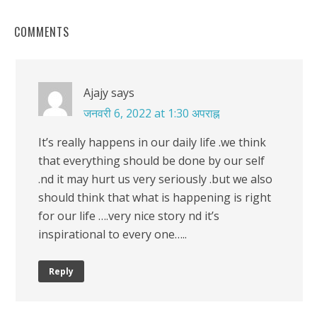
COMMENTS
Ajajy
says
जनवरी 6, 2022 at 1:30 अपराह्न
It’s really happens in our daily life .we think
that everything should be done by our self
.nd it may hurt us very seriously .but we also
should think that what is happening is right
for our life ….very nice story nd it’s
inspirational to every one…..
Reply