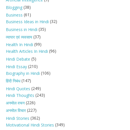
(38)
Blogging
(61)
Business
(32)
Business Ideas in Hindi
(35)
Business in Hindi
(37)
व्यापार एवं व्यवसाय
(99)
Health In Hindi
(96)
Health Articles In Hindi
(5)
Hindi Debate
(210)
Hindi Essay
(106)
Biography in Hindi
(147)
हिंदी निबंध
(249)
Hindi Quotes
(243)
Hindi Thoughts
(226)
अनमोल वचन
(227)
अनमोल विचार
(362)
Hindi Stories
(349)
Motivational Hindi Stories