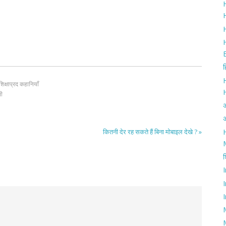
H
H
ह
शिक्षाप्रद कहानियाँ
नी
अ
कितनी देर रह सकते हैं बिना मोबाइल देखे ? »
H
श
I