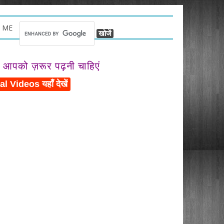
 ME
ो आपको ज़रूर पढ़नी चाहिएं