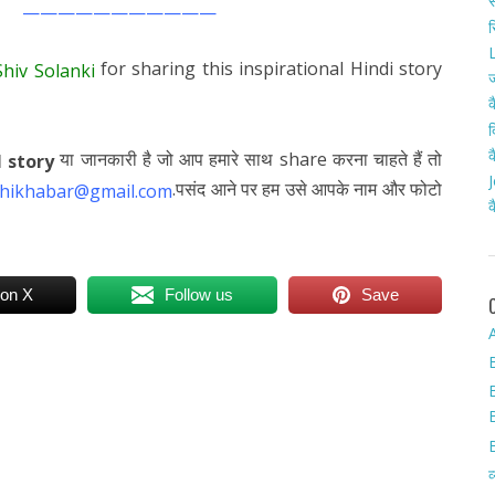
स
———————————
र
L
for sharing this inspirational Hindi story
Shiv Solanki
ज
क
द
क
या जानकारी है जो आप हमारे साथ share करना चाहते हैं तो
l story
J
.पसंद आने पर हम उसे आपके नाम और फोटो
hikhabar@gmail.com
क
 on X
Follow us
Save
A
व