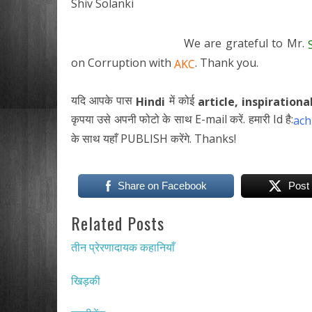
Shiv Solanki
We are grateful to Mr.
on Corruption with
. Thank you.
AKC
यदि आपके पास
में कोई
Hindi
article,
inspirationa
कृपया उसे अपनी फोटो के साथ E-mail करें. हमारी Id है:
ach
के साथ यहाँ PUBLISH करेंगे. Thanks!
Share on Facebook
Post
Related Posts
तीन प्रेरणादायक कहानियाँ
खिड़की