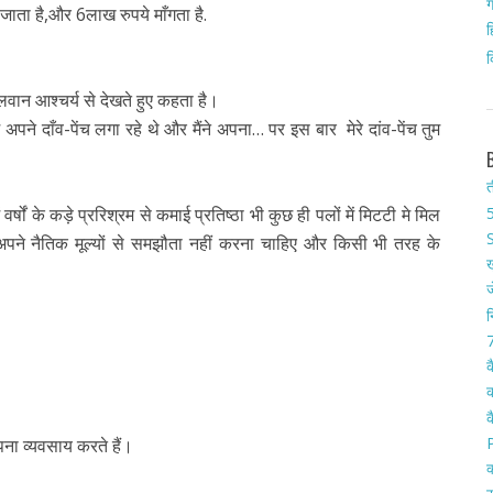
ग
 जाता है,और 6लाख रुपये माँगता है.
ह
क
हलवान आश्चर्य से देखते हुए कहता है।
 अपने दाँव-पेंच लगा रहे थे और मैंने अपना… पर इस बार मेरे दांव-पेंच तुम
त
ं वर्षों के कड़े प्ररिश्रम से कमाई प्रतिष्ठा भी कुछ ही पलों में मिटटी मे मिल
5
S
अपने नैतिक मूल्यों से समझौता नहीं करना चाहिए और किसी भी तरह के
ख
ज
न
7
क
क
क
पना व्यवसाय करते हैं।
क