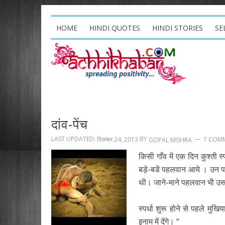
HOME
HINDI QUOTES
HINDI STORIES
SE
दांव-पेंच
LAST UPDATED:
BY
दिसम्बर 24, 2013
7 COM
GOPAL MISHRA
किसी गाँव में एक दिन कुश्ती
बड़े-बडें पहलवान आये । उन प
थी। जाने-माने पहलवान भी उसक
स्पर्धा शुरू होने से पहले मु
इनाम में देंगे। “