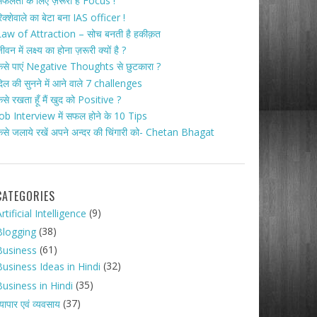
फलता के लिए ज़रूरी है Focus !
िक्शेवाले का बेटा बना IAS officer !
aw of Attraction – सोच बनती है हकीक़त
ीवन में लक्ष्य का होना ज़रूरी क्यों है ?
ैसे पाएं Negative Thoughts से छुटकारा ?
िल की सुनने में आने वाले 7 challenges
ैसे रखता हूँ मैं खुद को Positive ?
ob Interview में सफल होने के 10 Tips
ैसे जलाये रखें अपने अन्दर की चिंगारी को- Chetan Bhagat
CATEGORIES
(9)
rtificial Intelligence
(38)
Blogging
(61)
Business
(32)
Business Ideas in Hindi
(35)
Business in Hindi
(37)
्यापार एवं व्यवसाय