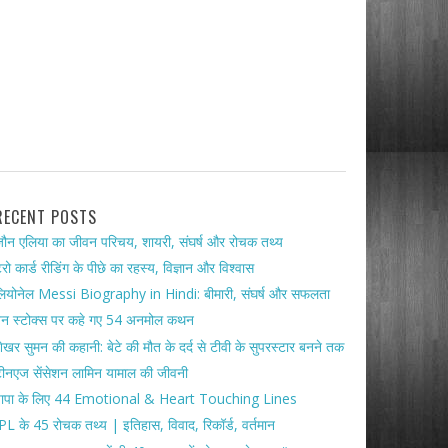
RECENT POSTS
ौन एलिया का जीवन परिचय, शायरी, संघर्ष और रोचक तथ्य
ैरो कार्ड रीडिंग के पीछे का रहस्य, विज्ञान और विश्वास
ियोनेल Messi Biography in Hindi: बीमारी, संघर्ष और सफलता
ेन स्टोक्स पर कहे गए 54 अनमोल कथन
ेखर सुमन की कहानी: बेटे की मौत के दर्द से टीवी के सुपरस्टार बनने तक
ीनएज सेंसेशन लामिन यामाल की जीवनी
पापा के लिए 44 Emotional & Heart Touching Lines
PL के 45 रोचक तथ्य | इतिहास, विवाद, रिकॉर्ड, वर्तमान