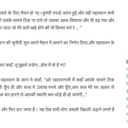
बले के लिए तैयार हो गए।कुश्ती स्पर्धा आरंभ हुई और वही पहलवान सभी
 भी उसके सामने टिक ना पाये तो उसका आत्म-विश्वास और भी बढ़ गया और
ा लाल जो मेरे सामें खड़े होने की भी हिम्मत करे !! … “
वान की चुनौती सुन उसने मैदान में उतरने का निर्णय लिया,और पहलावन के
हाँ, तू मुझसे लडेगा…होश में तो है ना?
ज
ट
 पहलवान के कान मे कहाँ, “अरे पहलवानजी मैं कहाँ आपके सामने टिक
ल
 तो दूँगा ही और साथ में 3लाख रुपये और दूँगा,आप कल मेरे घर आकर ले
ब
 एक बार हारने से आपकी ख्याति कम थोड़े ही हो जायेगी…”
श
ट
है और फिर हार जाता है। यह देख सभी लोग उसकी खिल्ली उड़ाने लगते हैं
I