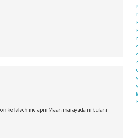
ह
son ke lalach me apni Maan marayada ni bulani