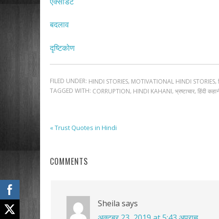
एक्सीडेंट
बदलाव
दृष्टिकोण
FILED UNDER:
,
,
HINDI STORIES
MOTIVATIONAL HINDI STORIES
TAGGED WITH:
,
,
,
CORRUPTION
HINDI KAHANI
भ्रष्टाचार
हिंदी कहा
« Trust Quotes in Hindi
COMMENTS
Sheila
says
अक्टूबर 23, 2019 at 5:43 अपराह्न