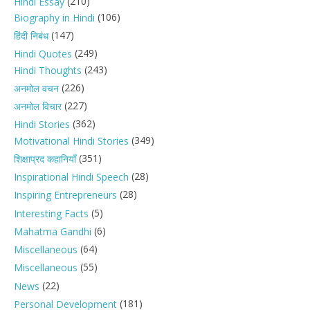
(210)
Hindi Essay
(106)
Biography in Hindi
(147)
हिंदी निबंध
(249)
Hindi Quotes
(243)
Hindi Thoughts
(226)
अनमोल वचन
(227)
अनमोल विचार
(362)
Hindi Stories
(349)
Motivational Hindi Stories
(351)
शिक्षाप्रद कहानियाँ
(28)
Inspirational Hindi Speech
(28)
Inspiring Entrepreneurs
(5)
Interesting Facts
(6)
Mahatma Gandhi
(64)
Miscellaneous
(55)
Miscellaneous
(22)
News
(181)
Personal Development