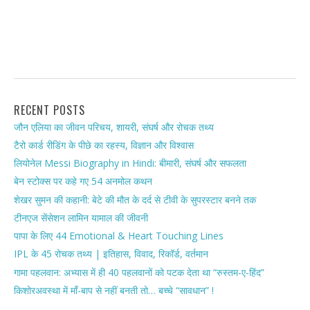
RECENT POSTS
जौन एलिया का जीवन परिचय, शायरी, संघर्ष और रोचक तथ्य
टैरो कार्ड रीडिंग के पीछे का रहस्य, विज्ञान और विश्वास
लियोनेल Messi Biography in Hindi: बीमारी, संघर्ष और सफलता
बेन स्टोक्स पर कहे गए 54 अनमोल कथन
शेखर सुमन की कहानी: बेटे की मौत के दर्द से टीवी के सुपरस्टार बनने तक
टीनएज सेंसेशन लामिन यामाल की जीवनी
पापा के लिए 44 Emotional & Heart Touching Lines
IPL के 45 रोचक तथ्य | इतिहास, विवाद, रिकॉर्ड, वर्तमान
गामा पहलवान: अभ्यास में ही 40 पहलवानों को पटक देता था “रुस्तम-ए-हिंद”
किशोरअवस्था में माँ-बाप से नहीं बनती तो… बच्चे “सावधान” !