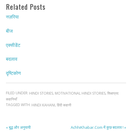
Related Posts
नज़रिया
बीज
एक्सीडेंट
बदलाव
दृष्टिकोण
FILED UNDER:
,
,
HINDI STORIES
MOTIVATIONAL HINDI STORIES
शिक्षाप्रद
कहानियाँ
TAGGED WITH:
,
HINDI KAHANI
हिंदी कहानी
« बुद्ध और अनुयायी
AchhiKhabar.Com में कुछ बदलाव ! »