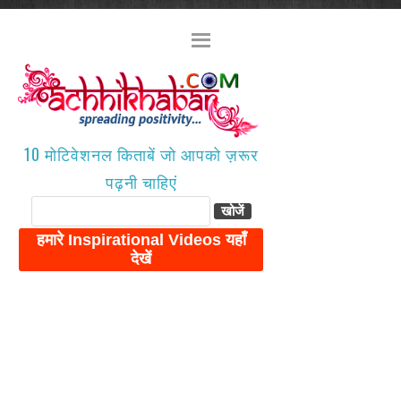
10 मोटिवेशनल किताबें जो आपको ज़रूर
पढ़नी चाहिएं