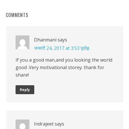
COMMENTS
Dhanmani
says
जनवरी 24, 2017 at 3:53 पूर्वाह्न
If you a good man,and you looking the world
good .Very motivational storey. thank for
share!
Reply
Indrajeet
says