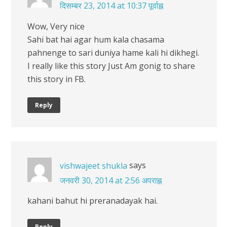
दिसम्बर 23, 2014 at 10:37 पूर्वाह्न
Wow, Very nice
Sahi bat hai agar hum kala chasama
pahnenge to sari duniya hame kali hi dikhegi.
I really like this story Just Am gonig to share
this story in FB.
Reply
says
vishwajeet shukla
जनवरी 30, 2014 at 2:56 अपराह्न
kahani bahut hi preranadayak hai.
Reply