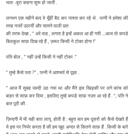
भला -बुरा कहना शुरू हो जाती .
लगभग एक महीने बाद वे यूँहीं बैठ कर नाश्ता कर रहे थे . पत्नी ने हमेशा की
तरह नजरें उठायीं और सामने वाली छत
की तरफ देखा , ” अरे वाह , लगता है इन्हें अकल आ ही गयी …आज तो कपडे
बिलकुल साफ़ दिख रहे हैं , ज़रूर किसी ने टोका होगा !”
पति बोल , ” नहीं उन्हें किसी ने नहीं टोका .”
” तुम्हे कैसे पता ?” , पत्नी ने आश्चर्य से पूछा .
” आज मैं सुबह जल्दी उठ गया था और मैंने इस खिड़की पर लगे कांच को
बाहर से साफ़ कर दिया , इसलिए तुम्हे कपडे साफ़ नज़र आ रहे हैं . “, पति ने
बात पूरी की .
ज़िन्दगी में भी यही बात लागू होती है : बहुत बार हम दूसरों को कैसे देखते हैं
ये इस पर निर्भर करता है की हम खुद अन्दर से कितने साफ़ हैं . किसी के बारे