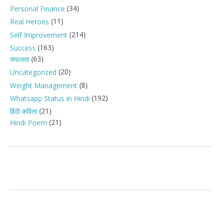
(34)
Personal Finance
(11)
Real Heroes
(214)
Self Improvement
(163)
Success
(63)
सफलता
(20)
Uncategorized
(8)
Weight Management
(192)
Whatsapp Status in Hindi
(21)
हिंदी कविता
(21)
Hindi Poem