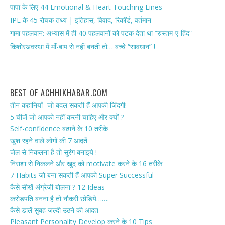
पापा के लिए 44 Emotional & Heart Touching Lines
IPL के 45 रोचक तथ्य | इतिहास, विवाद, रिकॉर्ड, वर्तमान
गामा पहलवान: अभ्यास में ही 40 पहलवानों को पटक देता था “रुस्तम-ए-हिंद”
किशोरअवस्था में माँ-बाप से नहीं बनती तो… बच्चे “सावधान” !
BEST OF ACHHIKHABAR.COM
तीन कहानियाँ- जो बदल सकती हैं आपकी जिंदगी!
5 चीजें जो आपको नहीं करनी चाहिए और क्यों ?
Self-confidence बढाने के 10 तरीके
खुश रहने वाले लोगों की 7 आदतें
जेल से निकलना है तो सुरंग बनाइये !
निराशा से निकलने और खुद को motivate करने के 16 तरीके
7 Habits जो बना सकती हैं आपको Super Successful
कैसे सीखें अंग्रेजी बोलना ? 12 Ideas
करोड़पति बनना है तो नौकरी छोडिये…….
कैसे डालें सुबह जल्दी उठने की आदत
Pleasant Personality Develop करने के 10 Tips