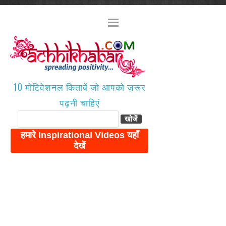
10 मोटिवेशनल किताबें जो आपको ज़रूर
पढ़नी चाहिएं