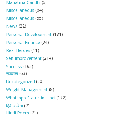
(6)
Mahatma Gandhi
(64)
Miscellaneous
(55)
Miscellaneous
(22)
News
(181)
Personal Development
(34)
Personal Finance
(11)
Real Heroes
(214)
Self Improvement
(163)
Success
(63)
सफलता
(20)
Uncategorized
(8)
Weight Management
(192)
Whatsapp Status in Hindi
(21)
हिंदी कविता
(21)
Hindi Poem