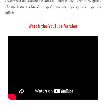
अंधकार होने का शिकायत मत कीजिये। आँखें खोलिए , अपने भीतर झांकिए
और अपनी अपार शक्तियों का प्रयोग कर अपना हर एक सपना पूरा कर
डालिये।
Watch the YouTube Version