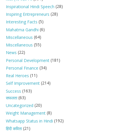
(28)
Inspirational Hindi Speech
(28)
Inspiring Entrepreneurs
(5)
Interesting Facts
(6)
Mahatma Gandhi
(64)
Miscellaneous
(55)
Miscellaneous
(22)
News
(181)
Personal Development
(34)
Personal Finance
(11)
Real Heroes
(214)
Self Improvement
(163)
Success
(63)
सफलता
(20)
Uncategorized
(8)
Weight Management
(192)
Whatsapp Status in Hindi
(21)
हिंदी कविता