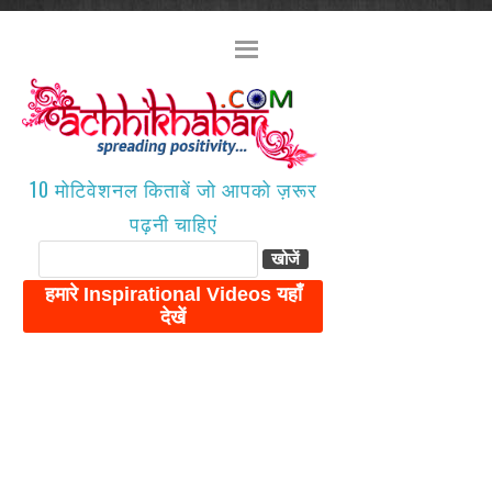
10 मोटिवेशनल किताबें जो आपको ज़रूर
पढ़नी चाहिएं