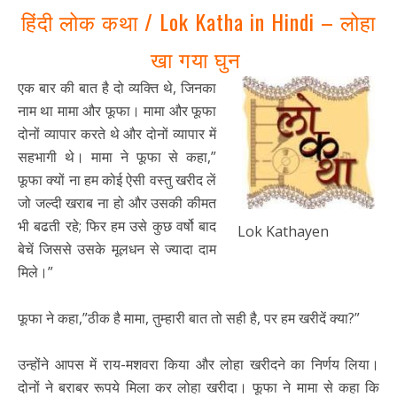
हिंदी लोक कथा /
Lok Katha in Hindi – लोहा
खा गया घुन
एक बार की बात है दो व्यक्ति थे, जिनका
नाम था मामा और फूफा। मामा और फूफा
दोनों व्यापार करते थे और दोनों व्यापार में
सहभागी थे। मामा ने फूफा से कहा,”
फूफा क्यों ना हम कोई ऐसी वस्तु खरीद लें
जो जल्दी खराब ना हो और उसकी कीमत
भी बढती रहे; फिर हम उसे कुछ वर्षो बाद
Lok Kathayen
बेचें जिससे उसके मूलधन से ज्यादा दाम
मिले।”
फूफा ने कहा,”ठीक है मामा, तुम्हारी बात तो सही है, पर हम खरीदें क्या?”
उन्होंने आपस में राय-मशवरा किया और लोहा खरीदने का निर्णय लिया।
दोनों ने बराबर रूपये मिला कर लोहा खरीदा। फूफा ने मामा से कहा कि