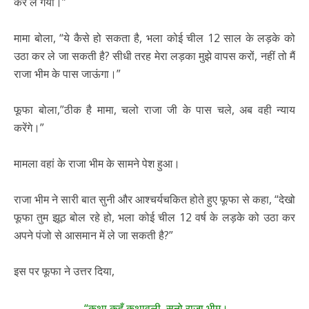
कर ले गयी।”
मामा बोला, “ये कैसे हो सकता है, भला कोई चील 12 साल के लड़के को
उठा कर ले जा सकती है? सीधी तरह मेरा लड़का मुझे वापस करों, नहीं तो मैं
राजा भीम के पास जाऊंगा।”
फूफा बोला,”ठीक है मामा, चलो राजा जी के पास चले, अब वही न्याय
करेंगे।”
मामला वहां के राजा भीम के सामने पेश हुआ।
राजा भीम ने सारी बात सुनी और आश्चर्यचकित होते हुए फूफा से कहा, “देखो
फूफा तुम झूठ बोल रहे हो, भला कोई चील 12 वर्ष के लड़के को उठा कर
अपने पंजो से आसमान में ले जा सकती है?”
इस पर फूफा ने उत्तर दिया,
“कथा कहूँ कथावली, सुनो राजा भीम।