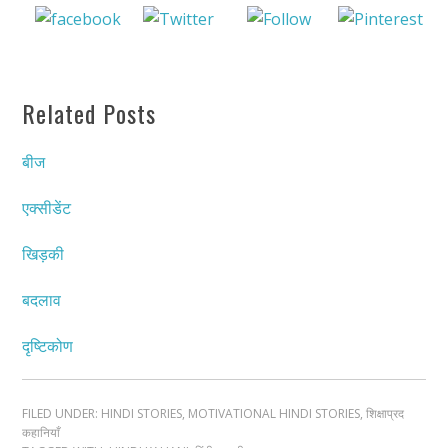
Share on
Post on X
Follow us
Save
Facebook
Related Posts
बीज
एक्सीडेंट
खिड़की
बदलाव
दृष्टिकोण
FILED UNDER:
HINDI STORIES
,
MOTIVATIONAL HINDI STORIES
,
शिक्षाप्रद
कहानियाँ