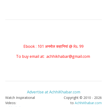
Ebook : 101 अनमोल कहानियां @ Rs. 99
To buy email at: achhikhabar@gmail.com
Advertise at AchhiKhabar.com
Watch Inspirational
Copyright © 2010 - 2026
Videos:
to
AchhiKhabar.com