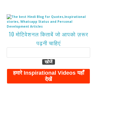
10 मोटिवेशनल किताबें जो आपको ज़रूर
पढ़नी चाहिएं