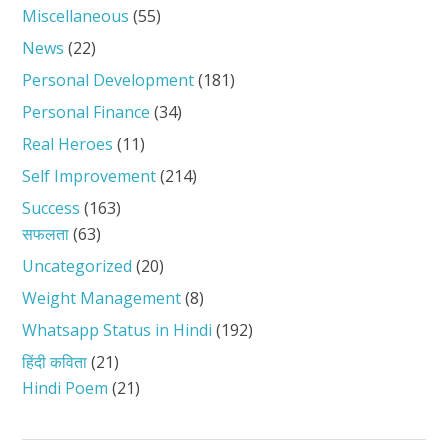
Miscellaneous
(55)
News
(22)
Personal Development
(181)
Personal Finance
(34)
Real Heroes
(11)
Self Improvement
(214)
Success
(163)
सफलता
(63)
Uncategorized
(20)
Weight Management
(8)
Whatsapp Status in Hindi
(192)
हिंदी कविता
(21)
Hindi Poem
(21)