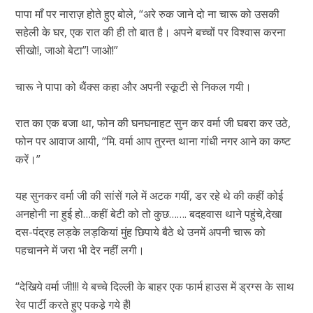
पापा माँ पर नाराज़ होते हुए बोले, “अरे रुक जाने दो ना चारू को उसकी
सहेली के घर, एक रात की ही तो बात है। अपने बच्चों पर विश्वास करना
सीखो!, जाओ बेटा”! जाओ!”
चारू ने पापा को थैंक्स कहा और अपनी स्कूटी से निकल गयी।
रात का एक बजा था, फोन की घनघनाहट सुन कर वर्मा जी घबरा कर उठे,
फोन पर आवाज आयी, “मि. वर्मा आप तुरन्त थाना गांधी नगर आने का कष्ट
करें।”
यह सुनकर वर्मा जी की सांसें गले में अटक गयीं, डर रहे थे की कहीं कोई
अनहोनी ना हुई हो…कहीं बेटी को तो कुछ……. बदहवास थाने पहुंचे,देखा
दस-पंद्रह लड़के लड़कियां मुंह छिपाये बैठे थे उनमें अपनी चारू को
पहचानने में जरा भी देर नहीं लगी।
“देखिये वर्मा जी!!! ये बच्चे दिल्ली के बाहर एक फार्म हाउस में ड्रग्स के साथ
रेव पार्टी करते हुए पकडे़ गये हैं!