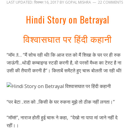
LAST UPDATED:
दिसम्बर 16, 2017
BY
GOPAL MISHRA
22 COMMENTS
Hindi Story on Betrayal
विश्वासघात पर हिंदी कहानी
“मॉम .!!… “मैं सोच रही थी! कि आज रात को मैं शिखा के घर पर ही रुक
जाऊंगी…थोडी़ कम्बाइन्ड स्टडी करनी है, वो परसों मैथ्स का टेस्ट है ना
उसी की तैयारी करनी है”। किताबें समेंटते हुए चारू बोलती जा रही थी!
“पर बेटा ..रात को ..किसी के घर रुकना मुझे तो ठीक नहीं लगता।”
“मॉम!!”, नाराज होती हुई चारू ने कहा, “देखो ना पापा मां जाने नहीं दे
रहीं।।