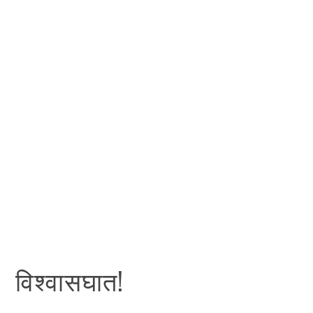
विश्वासघात!