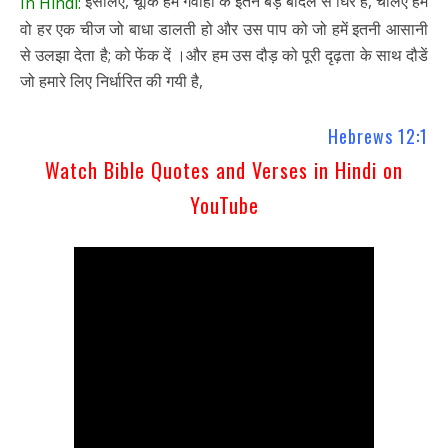
इसलिए, चूँकि हम गवाहों के इतने बड़े बादल से घिरे हैं, चलिए हम
In Hindi:
वो हर एक चीज जो बाधा डालती हो और उस पाप को जो हमें इतनी आसानी
से उलझा देता है; को फेंक दें ।और हम उस दौड़ को पूरी दृढ़ता के साथ दौडें
जो हमारे लिए निर्धारित की गयी है,
Hebrews 12:1
Watch Bible Quotes and Verses in Hindi on
YouTube