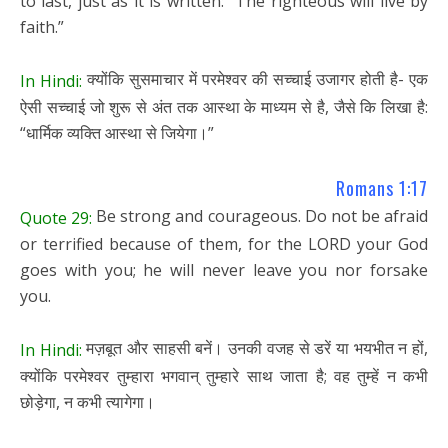
to last, just as it is written: “The righteous will live by
faith.”
क्योंकि सुसमाचार में परमेश्वर की सच्चाई उजागर होती है- एक
In Hindi:
ऐसी सच्चाई जो शुरू से अंत तक आस्था के माध्यम से है, जैसे कि लिखा है:
“धार्मिक व्यक्ति आस्था से जियेगा।”
Romans 1:17
Be strong and courageous. Do not be afraid
Quote 29:
or terrified because of them, for the LORD your God
goes with you; he will never leave you nor forsake
you.
मज़बूत और साहसी बनें। उनकी वजह से डरें या भयभीत न हों,
In Hindi:
क्योंकि परमेश्वर तुम्हारा भगवान् तुम्हारे साथ जाता है; वह तुम्हें न कभी
छोड़ेगा, न कभी त्यागेगा।