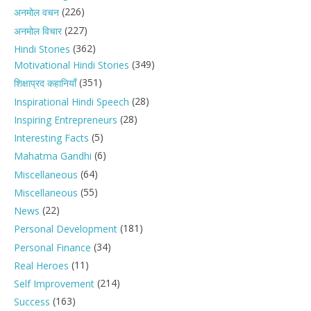
(226)
अनमोल वचन
(227)
अनमोल विचार
(362)
Hindi Stories
(349)
Motivational Hindi Stories
(351)
शिक्षाप्रद कहानियाँ
(28)
Inspirational Hindi Speech
(28)
Inspiring Entrepreneurs
(5)
Interesting Facts
(6)
Mahatma Gandhi
(64)
Miscellaneous
(55)
Miscellaneous
(22)
News
(181)
Personal Development
(34)
Personal Finance
(11)
Real Heroes
(214)
Self Improvement
(163)
Success