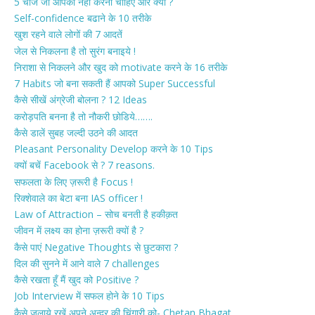
5 चीजें जो आपको नहीं करनी चाहिए और क्यों ?
Self-confidence बढाने के 10 तरीके
खुश रहने वाले लोगों की 7 आदतें
जेल से निकलना है तो सुरंग बनाइये !
निराशा से निकलने और खुद को motivate करने के 16 तरीके
7 Habits जो बना सकती हैं आपको Super Successful
कैसे सीखें अंग्रेजी बोलना ? 12 Ideas
करोड़पति बनना है तो नौकरी छोडिये…….
कैसे डालें सुबह जल्दी उठने की आदत
Pleasant Personality Develop करने के 10 Tips
क्यों बचें Facebook से ? 7 reasons.
सफलता के लिए ज़रूरी है Focus !
रिक्शेवाले का बेटा बना IAS officer !
Law of Attraction – सोच बनती है हकीक़त
जीवन में लक्ष्य का होना ज़रूरी क्यों है ?
कैसे पाएं Negative Thoughts से छुटकारा ?
दिल की सुनने में आने वाले 7 challenges
कैसे रखता हूँ मैं खुद को Positive ?
Job Interview में सफल होने के 10 Tips
कैसे जलाये रखें अपने अन्दर की चिंगारी को- Chetan Bhagat