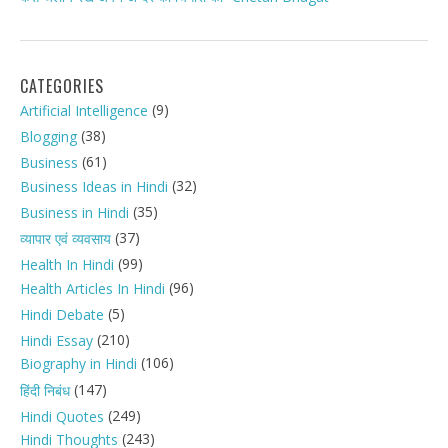
CATEGORIES
(9)
Artificial Intelligence
(38)
Blogging
(61)
Business
(32)
Business Ideas in Hindi
(35)
Business in Hindi
(37)
व्यापार एवं व्यवसाय
(99)
Health In Hindi
(96)
Health Articles In Hindi
(5)
Hindi Debate
(210)
Hindi Essay
(106)
Biography in Hindi
(147)
हिंदी निबंध
(249)
Hindi Quotes
(243)
Hindi Thoughts