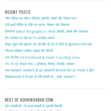
RECENT POSTS
जौन एलिया का जीवन परिचय, शायरी, संघर्ष और रोचक तथ्य
टैरो कार्ड रीडिंग के पीछे का रहस्य, विज्ञान और विश्वास
लियोनेल Messi Biography in Hindi: बीमारी, संघर्ष और सफलता
बेन स्टोक्स पर कहे गए 54 अनमोल कथन
शेखर सुमन की कहानी: बेटे की मौत के दर्द से टीवी के सुपरस्टार बनने तक
टीनएज सेंसेशन लामिन यामाल की जीवनी
पापा के लिए 44 Emotional & Heart Touching Lines
IPL के 45 रोचक तथ्य | इतिहास, विवाद, रिकॉर्ड, वर्तमान
गामा पहलवान: अभ्यास में ही 40 पहलवानों को पटक देता था “रुस्तम-ए-हिंद”
किशोरअवस्था में माँ-बाप से नहीं बनती तो… बच्चे “सावधान” !
BEST OF ACHHIKHABAR.COM
तीन कहानियाँ- जो बदल सकती हैं आपकी जिंदगी!