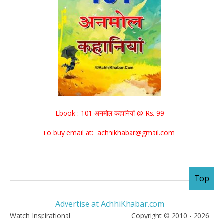
Ebook : 101 अनमोल कहानियां @ Rs. 99
To buy email at: achhikhabar@gmail.com
Top
Advertise at AchhiKhabar.com
Watch Inspirational
Copyright © 2010 - 2026