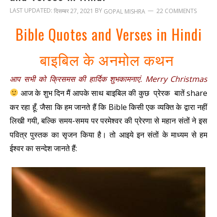
LAST UPDATED:
BY
दिसम्बर 27, 2021
22 COMMENTS
GOPAL MISHRA
Bible Quotes and Verses in Hindi
बाइबिल के अनमोल कथन
आप सभी को क्रिसमस की हार्दिक शुभकामनाएं. Merry Christmas
आज के शुभ दिन मैं आपके साथ बाइबिल की कुछ प्रेरक बातें share
कर रहा हूँ. जैसा कि हम जानते हैं कि Bible किसी एक व्यक्ति के द्वारा नहीं
लिखी गयी, बल्कि समय-समय पर परमेश्वर की प्रेरणा से महान संतों ने इस
पवित्र पुस्तक का सृजन किया है। तो आइये इन संतों के माध्यम से हम
ईश्वर का सन्देश जानते हैं: