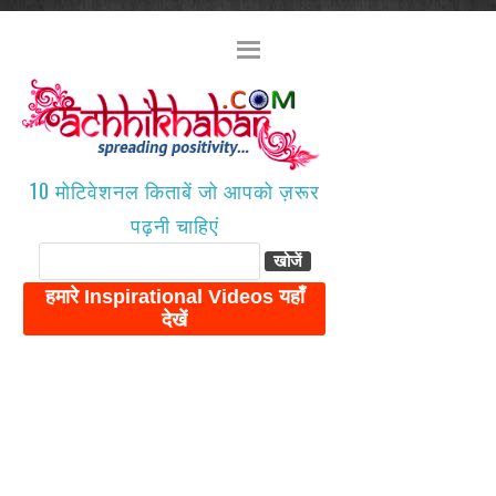
10 मोटिवेशनल किताबें जो आपको ज़रूर
पढ़नी चाहिएं