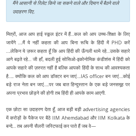
मैंने आसानी से रिलेट किये जा सकने वाले और दिमाग में बैठने वाले
उदाहरण दिए.
मित्रों, आज आप हाई स्कूल इंटर में हैं…कल को आप उच्च-शिक्षा के लिए
जायेंगे ….मैं ये नहीं कहता की आप बिना रूचि के हिंदी में PHD करें
….लेकिन ये ज़रूर कहता हूँ कि आप हिंदी की ऊँगली थामे रहे…उसके सहारे
आगे बढ़ते रहे… जी हाँ, बदली हुई सोसिओ-इकोनोमिक कंडीशंस में हिंदी को
आपके सहारे की ज़रुरत नहीं है बल्कि आपको हिंदी के साथ की आवश्यकता
है…..
क्योंकि कल को आप डॉक्टर बन जाएं….IAS officer बन जाएं….कोई
बड़े राज नेता बन जाएं…..पर जब बात हिन्दुस्तान के एक बड़े जनसमूह पर
अपना प्रभाव छोड़ने की होगी तब हिंदी ही आपके काम आएगी.
एक छोटा सा उदाहरण देता हूँ. आज बड़ी बड़ी advertising agencies
में करोड़ों के पैकेज पर बैठे IIM Ahemdabad और IIM Kolkata के
बन्दे… तब अपनी सैलरी जस्टिफाई कर पाते हैं जब वे—