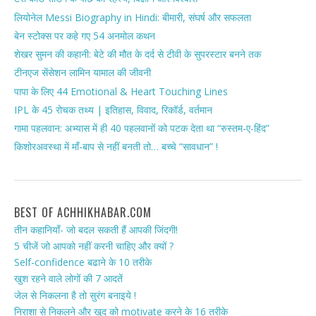
लियोनेल Messi Biography in Hindi: बीमारी, संघर्ष और सफलता
बेन स्टोक्स पर कहे गए 54 अनमोल कथन
शेखर सुमन की कहानी: बेटे की मौत के दर्द से टीवी के सुपरस्टार बनने तक
टीनएज सेंसेशन लामिन यामाल की जीवनी
पापा के लिए 44 Emotional & Heart Touching Lines
IPL के 45 रोचक तथ्य | इतिहास, विवाद, रिकॉर्ड, वर्तमान
गामा पहलवान: अभ्यास में ही 40 पहलवानों को पटक देता था “रुस्तम-ए-हिंद”
किशोरअवस्था में माँ-बाप से नहीं बनती तो… बच्चे “सावधान” !
BEST OF ACHHIKHABAR.COM
तीन कहानियाँ- जो बदल सकती हैं आपकी जिंदगी!
5 चीजें जो आपको नहीं करनी चाहिए और क्यों ?
Self-confidence बढाने के 10 तरीके
खुश रहने वाले लोगों की 7 आदतें
जेल से निकलना है तो सुरंग बनाइये !
निराशा से निकलने और खुद को motivate करने के 16 तरीके