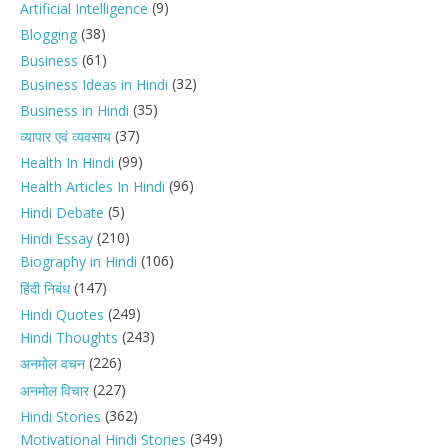
(9)
Artificial Intelligence
(38)
Blogging
(61)
Business
(32)
Business Ideas in Hindi
(35)
Business in Hindi
(37)
व्यापार एवं व्यवसाय
(99)
Health In Hindi
(96)
Health Articles In Hindi
(5)
Hindi Debate
(210)
Hindi Essay
(106)
Biography in Hindi
(147)
हिंदी निबंध
(249)
Hindi Quotes
(243)
Hindi Thoughts
(226)
अनमोल वचन
(227)
अनमोल विचार
(362)
Hindi Stories
(349)
Motivational Hindi Stories