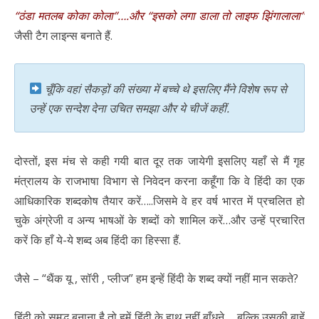
“ठंडा मतलब कोका कोला”….और “इसको लगा डाला तो लाइफ झिंगालाला”
जैसी टैग लाइन्स बनाते हैं.
चूँकि वहां सैकड़ों की संख्या में बच्चे थे इसलिए मैंने विशेष रूप से
उन्हें एक सन्देश देना उचित समझा और ये चीजें कहीं.
दोस्तों, इस मंच से कही गयी बात दूर तक जायेगी इसलिए यहाँ से मैं
गृह
मंत्रालय के राजभाषा विभाग से निवेदन करना कहूँगा कि वे
हिंदी का एक
आधिकारिक शब्दकोष तैयार करें…..जिसमे वे हर वर्ष भारत में प्रचलित हो
चुके अंग्रेजी व अन्य भाषओं के शब्दों को शामिल करें…और उन्हें प्रचारित
करें कि हाँ ये-ये शब्द अब हिंदी का हिस्सा हैं.
जैसे – “थैंक यू , सॉरी , प्लीज” हम इन्हें हिंदी के शब्द क्यों नहीं मान सकते?
हिंदी को समृद्ध बनाना है तो
हमें हिंदी के हाथ नहीं बाँधने ….बल्कि उसकी बाहें