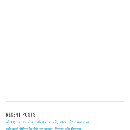
RECENT POSTS
जौन एलिया का जीवन परिचय, शायरी, संघर्ष और रोचक तथ्य
टैरो कार्ड रीडिंग के पीछे का रहस्य, विज्ञान और विश्वास