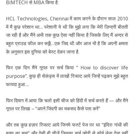
BIMTECH से MBA किया है.
HCL Technologies, Chennai में काम करने के दौरान साल 2010
में मैं कुछ परेशान था…
परेशानी ये थी कि मुझे लगा कि मेरी ज़िन्दगी बीतती
जा रही है और मैंने अभी तक कुछ ऐसा नहीं किया है जिसके लिए मैं अन्दर से
बहुत प्राउड फील कर सकूँ…एक जिद्द थी और आज भी है कि अपनी क्षमता
के अनुसार इस दुनिया को बेस्ट देकर जाना है.
फिर एक दिन मैंने गूगल पर सर्च किया “ How to discover life
purpose”.
कुछ ही सेकंड्स में लाखों रिजल्ट आये जिन्हें पढ़कर मुझे बहुत
फायदा हुआ….
फिर दिमाग में आया कि चलो इसी चीज को हिंदी में सर्च करते हैं — और मैंने
गूगल पर लिखा – “अपने जिंदगी का मकसद कैसे पता करें”
और तब कुछ हज़ार रिजल्ट आये जिनमे फर्स्ट पेज पर था “इंदिरा गांधी की
हत्या का सच” और ऐसी ही चीजें जिनका सर्च क्वेरी से कोई लेना देना नहीं