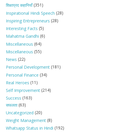
(351)
शिक्षाप्रद कहानियाँ
(28)
Inspirational Hindi Speech
(28)
Inspiring Entrepreneurs
(5)
Interesting Facts
(6)
Mahatma Gandhi
(64)
Miscellaneous
(55)
Miscellaneous
(22)
News
(181)
Personal Development
(34)
Personal Finance
(11)
Real Heroes
(214)
Self Improvement
(163)
Success
(63)
सफलता
(20)
Uncategorized
(8)
Weight Management
(192)
Whatsapp Status in Hindi