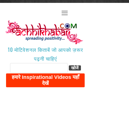
10 मोटिवेशनल किताबें जो आपको ज़रूर
पढ़नी चाहिएं