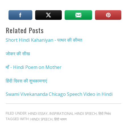
Related Posts
Short Hindi Kahaniyan - पत्थर की कीमत
जोकर की सीख
माँ - Hindi Poem on Mother
हिंदी दिवस की शुभकामनाएं
Swami Vivekananda Chicago Speech Video in Hindi
FILED UNDER:
,
,
HINDI ESSAY
INSPIRATIONAL HINDI SPEECH
हिंदी निबंध
TAGGED WITH:
,
HINDI SPEECH
हिंदी भाषण