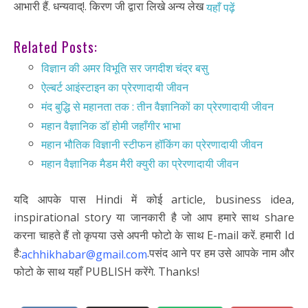
आभारी हैं. धन्यवाद्!. किरण जी द्वारा लिखे अन्य लेख
यहाँ पढ़ें
Related Posts:
विज्ञान की अमर विभूति सर जगदीश चंद्र बसु
ऐल्बर्ट आइंस्टाइन का प्रेरणादायी जीवन
मंद बुद्धि से महानता तक : तीन वैज्ञानिकों का प्रेरणादायी जीवन
महान वैज्ञानिक डॉ होमी जहाँगीर भाभा
महान भौतिक विज्ञानी स्टीफन हॉकिंग का प्रेरणादायी जीवन
महान वैज्ञानिक मैडम मैरी क्युरी का प्रेरणादायी जीवन
यदि आपके पास Hindi में कोई article, business idea,
inspirational story या जानकारी है जो आप हमारे साथ share
करना चाहते हैं तो कृपया उसे अपनी फोटो के साथ E-mail करें. हमारी Id
है:
.पसंद आने पर हम उसे आपके नाम और
achhikhabar@gmail.com
फोटो के साथ यहाँ PUBLISH करेंगे. Thanks!