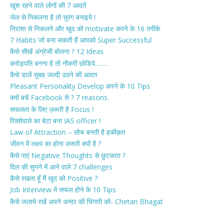
खुश रहने वाले लोगों की 7 आदतें
जेल से निकलना है तो सुरंग बनाइये !
निराशा से निकलने और खुद को motivate करने के 16 तरीके
7 Habits जो बना सकती हैं आपको Super Successful
कैसे सीखें अंग्रेजी बोलना ? 12 Ideas
करोड़पति बनना है तो नौकरी छोडिये…….
कैसे डालें सुबह जल्दी उठने की आदत
Pleasant Personality Develop करने के 10 Tips
क्यों बचें Facebook से ? 7 reasons.
सफलता के लिए ज़रूरी है Focus !
रिक्शेवाले का बेटा बना IAS officer !
Law of Attraction – सोच बनती है हकीक़त
जीवन में लक्ष्य का होना ज़रूरी क्यों है ?
कैसे पाएं Negative Thoughts से छुटकारा ?
दिल की सुनने में आने वाले 7 challenges
कैसे रखता हूँ मैं खुद को Positive ?
Job Interview में सफल होने के 10 Tips
कैसे जलाये रखें अपने अन्दर की चिंगारी को- Chetan Bhagat