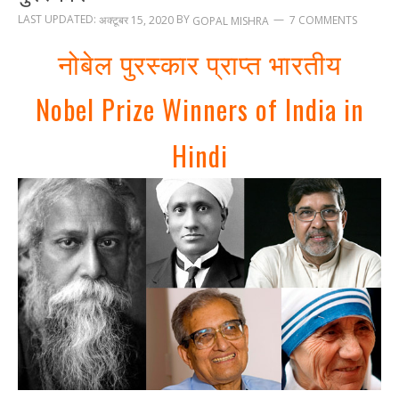
LAST UPDATED:
BY
अक्टूबर 15, 2020
7 COMMENTS
GOPAL MISHRA
नोबेल पुरस्कार प्राप्त भारतीय
Nobel Prize Winners of India in
Hindi