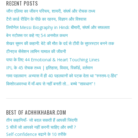
RECENT POSTS
जौन एलिया का जीवन परिचय, शायरी, संघर्ष और रोचक तथ्य
टैरो कार्ड रीडिंग के पीछे का रहस्य, विज्ञान और विश्वास
लियोनेल Messi Biography in Hindi: बीमारी, संघर्ष और सफलता
बेन स्टोक्स पर कहे गए 54 अनमोल कथन
शेखर सुमन की कहानी: बेटे की मौत के दर्द से टीवी के सुपरस्टार बनने तक
टीनएज सेंसेशन लामिन यामाल की जीवनी
पापा के लिए 44 Emotional & Heart Touching Lines
IPL के 45 रोचक तथ्य | इतिहास, विवाद, रिकॉर्ड, वर्तमान
गामा पहलवान: अभ्यास में ही 40 पहलवानों को पटक देता था “रुस्तम-ए-हिंद”
किशोरअवस्था में माँ-बाप से नहीं बनती तो… बच्चे “सावधान” !
BEST OF ACHHIKHABAR.COM
तीन कहानियाँ- जो बदल सकती हैं आपकी जिंदगी!
5 चीजें जो आपको नहीं करनी चाहिए और क्यों ?
Self-confidence बढाने के 10 तरीके