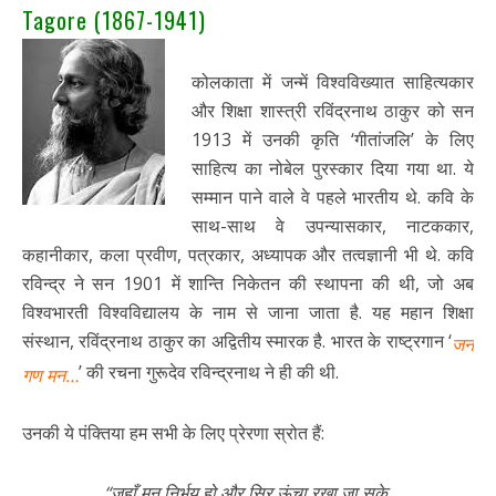
Tagore (1867-1941)
कोलकाता में जन्में विश्वविख्यात साहित्यकार
और शिक्षा शास्त्री रविंद्रनाथ ठाकुर को सन
1913 में उनकी कृति ‘गीतांजलि’ के लिए
साहित्य का नोबेल पुरस्कार दिया गया था. ये
सम्मान पाने वाले वे पहले भारतीय थे. कवि के
साथ-साथ वे उपन्यासकार, नाटककार,
कहानीकार, कला प्रवीण, पत्रकार, अध्यापक और तत्वज्ञानी भी थे. कवि
रविन्द्र ने सन 1901 में शान्ति निकेतन की स्थापना की थी, जो अब
विश्वभारती विश्वविद्यालय के नाम से जाना जाता है. यह महान शिक्षा
संस्थान, रविंद्रनाथ ठाकुर का अद्वितीय स्मारक है. भारत के राष्ट्रगान ‘
जन
’ की रचना गुरूदेव रविन्द्रनाथ ने ही की थी.
गण मन…
उनकी ये पंक्तिया हम सभी के लिए प्रेरणा स्रोत हैं:
“जहाँ मन निर्भय हो और सिर ऊंचा रखा जा सके,