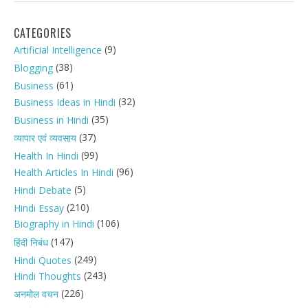
CATEGORIES
(9)
Artificial Intelligence
(38)
Blogging
(61)
Business
(32)
Business Ideas in Hindi
(35)
Business in Hindi
(37)
व्यापार एवं व्यवसाय
(99)
Health In Hindi
(96)
Health Articles In Hindi
(5)
Hindi Debate
(210)
Hindi Essay
(106)
Biography in Hindi
(147)
हिंदी निबंध
(249)
Hindi Quotes
(243)
Hindi Thoughts
(226)
अनमोल वचन