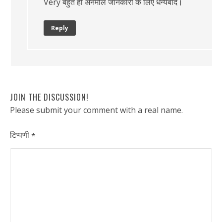
Very बहुत ही अनमोल जानकारी के लिए धन्यबाद।
Reply
JOIN THE DISCUSSION!
Please submit your comment with a real name.
टिप्पणी
*