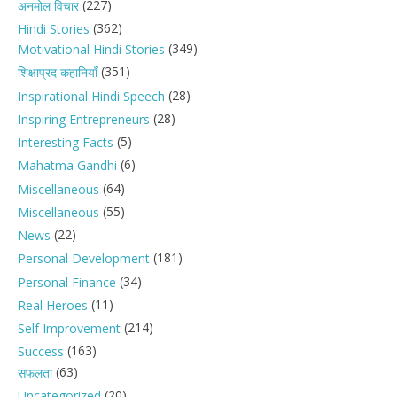
(227)
अनमोल विचार
(362)
Hindi Stories
(349)
Motivational Hindi Stories
(351)
शिक्षाप्रद कहानियाँ
(28)
Inspirational Hindi Speech
(28)
Inspiring Entrepreneurs
(5)
Interesting Facts
(6)
Mahatma Gandhi
(64)
Miscellaneous
(55)
Miscellaneous
(22)
News
(181)
Personal Development
(34)
Personal Finance
(11)
Real Heroes
(214)
Self Improvement
(163)
Success
(63)
सफलता
(20)
Uncategorized