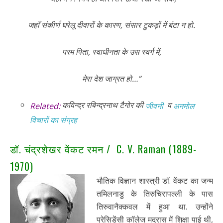
जहाँ संकीर्ण घरेलू दीवारों के कारण, संसार टुकड़ों में बंटा न हो.
परम पिता, स्वाधीनता के उस स्वर्ग में,
मेरा देश जाग्रत हो…”
कविन्द्र रबिन्द्रनाथ टैगोर की
व
Related:
जीवनी
अनमोल
विचारों का संग्रह
डॉ. चंद्रशेखर वेंकट रमन / C. V. Raman (1889-
1970)
भौतिक विज्ञान शास्त्री डॉ. वेंकट का जन्म
तमिलनाडु के तिरुचिरापल्ली के पास
तिरुवानैक्कवल में हुआ था. उन्होंने
प्रेसिडेंसी कॉलेज मद्रास में शिक्षा पाई थी,