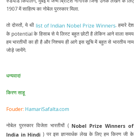
रुडयार्ड किपलिंग, मुंबई में जन्मे ब्रिटिश नागरिक जिन्हें उनके लेखन के लिए
1907 में साहित्य का नोबेल पुरस्कार मिला.
तो दोस्तों, ये थी
. हमारे देश
list of Indian Nobel Prize Winners
के potential के हिसाब से ये लिस्ट बहुत छोटी है लेकिन आने वाला समय
हम भारतीयों का ही है और निश्चय ही आगे इस सूचि में बहुत से भारतीय नाम
जोड़े जायेंगे.
धन्यवाद!
किरण साहू
Fouder:
HamariSafalta.com
नोबेल पुरस्कार विजेता भारतीयों (
Nobel Prize Winners of
) पर इस ज्ञानवर्धक लेख के लिए हम किरण जी के
India in Hindi