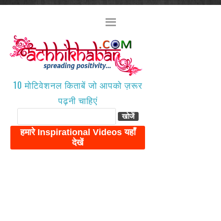
10 मोटिवेशनल किताबें जो आपको ज़रूर
पढ़नी चाहिएं