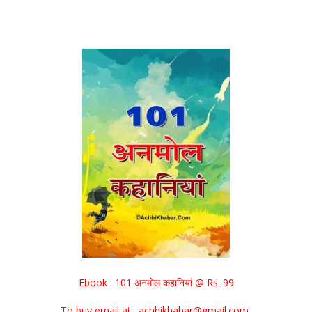
Ebook : 101 अनमोल कहानियां @ Rs. 99
To buy email at: achhikhabar@gmail.com