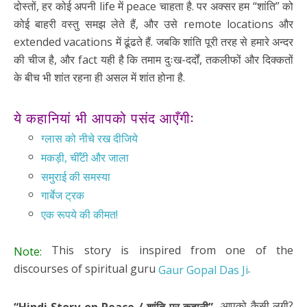
दोस्तों, हर कोई अपनी life में peace चाहता है. पर अक्सर हम “शांति” को
कोई बाहरी वस्तु समझ लेते हैं, और उसे remote locations और
extended vacations में ढूंढते हैं. जबकि शांति पूरी तरह से हमारे अन्दर
की चीज है, और fact यही है कि तमाम दुःख-दर्दों, तकलीफों और दिक्कतों
के बीच भी शांत रहना ही असल में शांत होना है.
ये कहानियां भी आपको पसंद आएँगी:
ग्लास को नीचे रख दीजिये
मकड़ी, चीँटी और जाला
समुराई की समस्या
गार्बेज ट्रक
एक रूपये की कीमत!
This story is inspired from one of the
Note:
discourses of spiritual guru
.
Gaur Gopal Das Ji
आपको कैसी लगी?
“Hindi Story on Peace / शांति पर
कहानी”