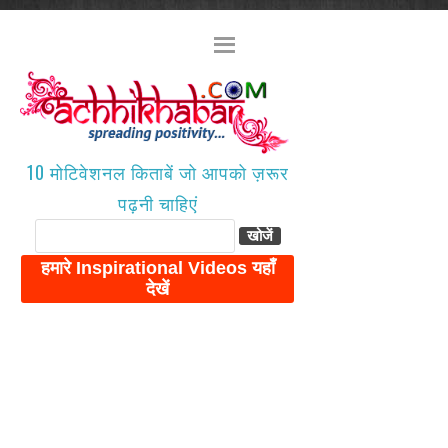
10 मोटिवेशनल किताबें जो आपको ज़रूर
पढ़नी चाहिएं