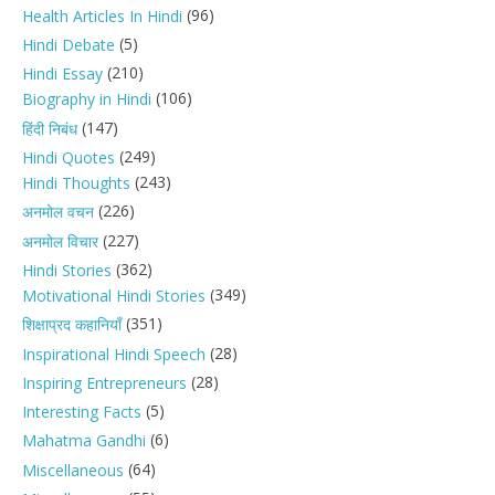
(96)
Health Articles In Hindi
(5)
Hindi Debate
(210)
Hindi Essay
(106)
Biography in Hindi
(147)
हिंदी निबंध
(249)
Hindi Quotes
(243)
Hindi Thoughts
(226)
अनमोल वचन
(227)
अनमोल विचार
(362)
Hindi Stories
(349)
Motivational Hindi Stories
(351)
शिक्षाप्रद कहानियाँ
(28)
Inspirational Hindi Speech
(28)
Inspiring Entrepreneurs
(5)
Interesting Facts
(6)
Mahatma Gandhi
(64)
Miscellaneous