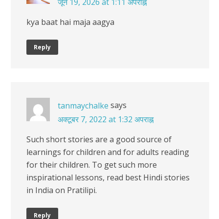
जून 19, 2026 at 1:11 अपराह्न
kya baat hai maja aagya
Reply
says
tanmaychalke
अक्टूबर 7, 2022 at 1:32 अपराह्न
Such short stories are a good source of
learnings for children and for adults reading
for their children. To get such more
inspirational lessons, read best Hindi stories
in India on Pratilipi.
Reply