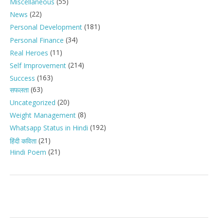
(55)
Miscellaneous
(22)
News
(181)
Personal Development
(34)
Personal Finance
(11)
Real Heroes
(214)
Self Improvement
(163)
Success
(63)
सफलता
(20)
Uncategorized
(8)
Weight Management
(192)
Whatsapp Status in Hindi
(21)
हिंदी कविता
(21)
Hindi Poem