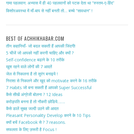
गामा पहलवान: अभ्यास में ही 40 पहलवानों को पटक देता था “रुस्तम-ए-हिंद”
किशोरअवस्था में माँ-बाप से नहीं बनती तो… बच्चे “सावधान” !
BEST OF ACHHIKHABAR.COM
तीन कहानियाँ- जो बदल सकती हैं आपकी जिंदगी!
5 चीजें जो आपको नहीं करनी चाहिए और क्यों ?
Self-confidence बढाने के 10 तरीके
खुश रहने वाले लोगों की 7 आदतें
जेल से निकलना है तो सुरंग बनाइये !
निराशा से निकलने और खुद को motivate करने के 16 तरीके
7 Habits जो बना सकती हैं आपको Super Successful
कैसे सीखें अंग्रेजी बोलना ? 12 Ideas
करोड़पति बनना है तो नौकरी छोडिये…….
कैसे डालें सुबह जल्दी उठने की आदत
Pleasant Personality Develop करने के 10 Tips
क्यों बचें Facebook से ? 7 reasons.
सफलता के लिए ज़रूरी है Focus !