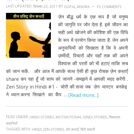
LAST UPDATED:
BY
दिसम्बर 23, 2017
15 COMMENTS
GOPAL MISHRA
ज़ेन बौद्ध धर्म के एक रूप है जो मनुष्य
की जागृति पर जोर देता है. इसे जीवन का
सही अर्थ खोजने की कोशिश की एक विधि
के रूप में प्रयोग किया जाता है. जेन अपने
अनुयायियों को सिखाता है कि वे अपनी
उम्मीदों, विचारों और यहाँ तक की अपने
विश्वास की परतों को भी हटाएं ताकि सच
को जान सकें. और आज मैं आपके साथ ऐसी ही कुछ रोचक ज़ेन कथाएँ
share कर रहा हूँ जो सत्य को जानने -समझने में आपकी मदद करेंगी .
Zen Story in Hindi #1 - चोरी की सजा जब ज़ेन मास्टर बनकेइ
ने ध्यान करना सिखाने का कैंप …
[Read more...]
FILED UNDER:
,
,
HINDI STORIES
MOTIVATIONAL HINDI STORIES
शिक्षाप्रद
कहानियाँ
TAGGED WITH:
,
,
HINDI ZEN STORIES
ज़ेन कथाएँ
हिंदी कहानी