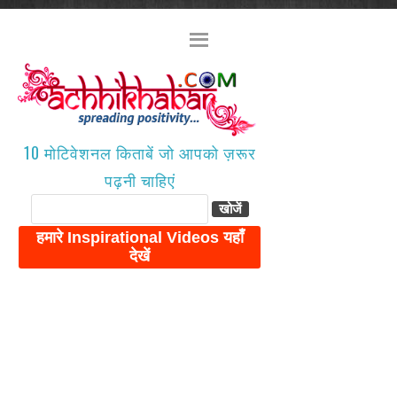
10 मोटिवेशनल किताबें जो आपको ज़रूर
पढ़नी चाहिएं