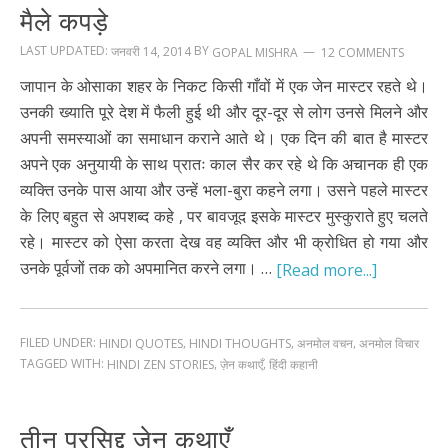
मैले कपड़े
LAST UPDATED:
BY
जनवरी 14, 2014
12 COMMENTS
GOPAL MISHRA
जापान के ओसाका शहर के निकट किसी गाँवों में एक जेन मास्टर रहते थे।
उनकी ख्याति पूरे देश में फैली हुई थी और दूर-दूर से लोग उनसे मिलने और
अपनी समस्याओं का समाधान कराने आते थे। एक दिन की बात है मास्टर
अपने एक अनुयायी के साथ प्रातः काल सैर कर रहे थे कि अचानक ही एक
व्यक्ति उनके पास आया और उन्हें भला-बुरा कहने लगा। उसने पहले मास्टर
के लिए बहुत से अपशब्द कहे , पर बावजूद इसके मास्टर मुस्कुराते हुए चलते
रहे। मास्टर को ऐसा करता देख वह व्यक्ति और भी क्रोधित हो गया और
उनके पूर्वजों तक को अपमानित करने लगा। …
[Read more...]
FILED UNDER:
,
,
,
HINDI QUOTES
HINDI THOUGHTS
अनमोल वचन
अनमोल विचार
TAGGED WITH:
,
,
HINDI ZEN STORIES
ज़ेन कथाएँ
हिंदी कहानी
तीन प्रसिद्द ज़ेन कथाएँ