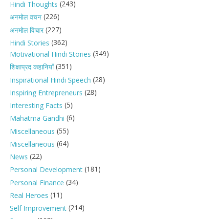
(243)
Hindi Thoughts
(226)
अनमोल वचन
(227)
अनमोल विचार
(362)
Hindi Stories
(349)
Motivational Hindi Stories
(351)
शिक्षाप्रद कहानियाँ
(28)
Inspirational Hindi Speech
(28)
Inspiring Entrepreneurs
(5)
Interesting Facts
(6)
Mahatma Gandhi
(55)
Miscellaneous
(64)
Miscellaneous
(22)
News
(181)
Personal Development
(34)
Personal Finance
(11)
Real Heroes
(214)
Self Improvement