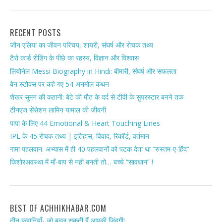
RECENT POSTS
जौन एलिया का जीवन परिचय, शायरी, संघर्ष और रोचक तथ्य
टैरो कार्ड रीडिंग के पीछे का रहस्य, विज्ञान और विश्वास
लियोनेल Messi Biography in Hindi: बीमारी, संघर्ष और सफलता
बेन स्टोक्स पर कहे गए 54 अनमोल कथन
शेखर सुमन की कहानी: बेटे की मौत के दर्द से टीवी के सुपरस्टार बनने तक
टीनएज सेंसेशन लामिन यामाल की जीवनी
पापा के लिए 44 Emotional & Heart Touching Lines
IPL के 45 रोचक तथ्य | इतिहास, विवाद, रिकॉर्ड, वर्तमान
गामा पहलवान: अभ्यास में ही 40 पहलवानों को पटक देता था “रुस्तम-ए-हिंद”
किशोरअवस्था में माँ-बाप से नहीं बनती तो… बच्चे “सावधान” !
BEST OF ACHHIKHABAR.COM
तीन कहानियाँ- जो बदल सकती हैं आपकी जिंदगी!