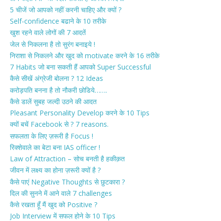
5 चीजें जो आपको नहीं करनी चाहिए और क्यों ?
Self-confidence बढाने के 10 तरीके
खुश रहने वाले लोगों की 7 आदतें
जेल से निकलना है तो सुरंग बनाइये !
निराशा से निकलने और खुद को motivate करने के 16 तरीके
7 Habits जो बना सकती हैं आपको Super Successful
कैसे सीखें अंग्रेजी बोलना ? 12 Ideas
करोड़पति बनना है तो नौकरी छोडिये…….
कैसे डालें सुबह जल्दी उठने की आदत
Pleasant Personality Develop करने के 10 Tips
क्यों बचें Facebook से ? 7 reasons.
सफलता के लिए ज़रूरी है Focus !
रिक्शेवाले का बेटा बना IAS officer !
Law of Attraction – सोच बनती है हकीक़त
जीवन में लक्ष्य का होना ज़रूरी क्यों है ?
कैसे पाएं Negative Thoughts से छुटकारा ?
दिल की सुनने में आने वाले 7 challenges
कैसे रखता हूँ मैं खुद को Positive ?
Job Interview में सफल होने के 10 Tips