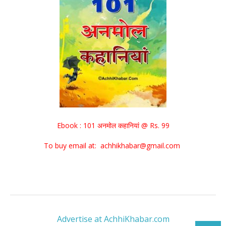
Ebook : 101 अनमोल कहानियां @ Rs. 99
To buy email at: achhikhabar@gmail.com
Advertise at AchhiKhabar.com