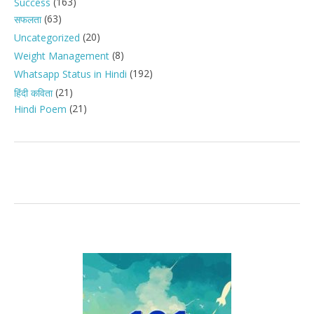
(163)
Success
(63)
सफलता
(20)
Uncategorized
(8)
Weight Management
(192)
Whatsapp Status in Hindi
(21)
हिंदी कविता
(21)
Hindi Poem