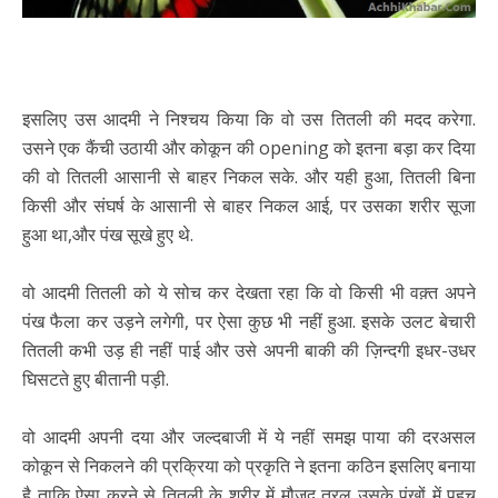
इसलिए उस आदमी ने निश्चय किया कि वो उस तितली की मदद करेगा.
उसने एक कैंची उठायी और कोकून की opening को इतना बड़ा कर दिया
की वो तितली आसानी से बाहर निकल सके. और यही हुआ, तितली बिना
किसी और संघर्ष के आसानी से बाहर निकल आई, पर उसका शरीर सूजा
हुआ था,और पंख सूखे हुए थे.
वो आदमी तितली को ये सोच कर देखता रहा कि वो किसी भी वक़्त अपने
पंख फैला कर उड़ने लगेगी, पर ऐसा कुछ भी नहीं हुआ. इसके उलट बेचारी
तितली कभी उड़ ही नहीं पाई और उसे अपनी बाकी की ज़िन्दगी इधर-उधर
घिसटते हुए बीतानी पड़ी.
वो आदमी अपनी दया और जल्दबाजी में ये नहीं समझ पाया की दरअसल
कोकून से निकलने की प्रक्रिया को प्रकृति ने इतना कठिन इसलिए बनाया
है ताकि ऐसा करने से तितली के शरीर में मौजूद तरल उसके पंखों में पहुच