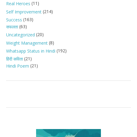
(11)
Real Heroes
(214)
Self Improvement
(163)
Success
(63)
सफलता
(20)
Uncategorized
(8)
Weight Management
(192)
Whatsapp Status in Hindi
(21)
हिंदी कविता
(21)
Hindi Poem