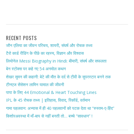
RECENT POSTS
जौन एलिया का जीवन परिचय, शायरी, संघर्ष और रोचक तथ्य
टैरो कार्ड रीडिंग के पीछे का रहस्य, विज्ञान और विश्वास
लियोनेल Messi Biography in Hindi: बीमारी, संघर्ष और सफलता
बेन स्टोक्स पर कहे गए 54 अनमोल कथन
शेखर सुमन की कहानी: बेटे की मौत के दर्द से टीवी के सुपरस्टार बनने तक
टीनएज सेंसेशन लामिन यामाल की जीवनी
पापा के लिए 44 Emotional & Heart Touching Lines
IPL के 45 रोचक तथ्य | इतिहास, विवाद, रिकॉर्ड, वर्तमान
गामा पहलवान: अभ्यास में ही 40 पहलवानों को पटक देता था “रुस्तम-ए-हिंद”
किशोरअवस्था में माँ-बाप से नहीं बनती तो… बच्चे “सावधान” !