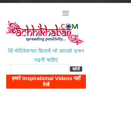
10 मोटिवेशनल किताबें जो आपको ज़रूर
पढ़नी चाहिएं