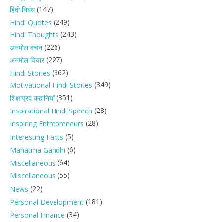
(147)
हिंदी निबंध
(249)
Hindi Quotes
(243)
Hindi Thoughts
(226)
अनमोल वचन
(227)
अनमोल विचार
(362)
Hindi Stories
(349)
Motivational Hindi Stories
(351)
शिक्षाप्रद कहानियाँ
(28)
Inspirational Hindi Speech
(28)
Inspiring Entrepreneurs
(5)
Interesting Facts
(6)
Mahatma Gandhi
(64)
Miscellaneous
(55)
Miscellaneous
(22)
News
(181)
Personal Development
(34)
Personal Finance