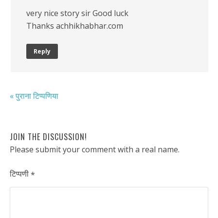
very nice story sir Good luck
Thanks achhikhabhar.com
Reply
« पुराना टिप्पणिया
JOIN THE DISCUSSION!
Please submit your comment with a real name.
टिप्पणी
*