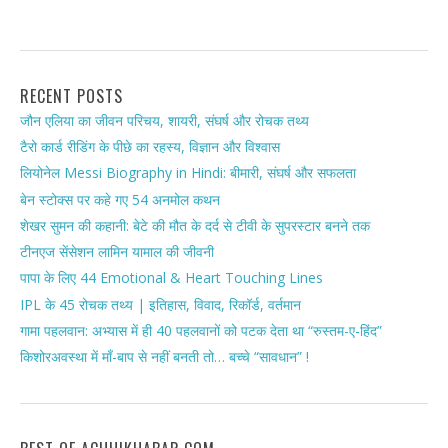
RECENT POSTS
जौन एलिया का जीवन परिचय, शायरी, संघर्ष और रोचक तथ्य
टैरो कार्ड रीडिंग के पीछे का रहस्य, विज्ञान और विश्वास
लियोनेल Messi Biography in Hindi: बीमारी, संघर्ष और सफलता
बेन स्टोक्स पर कहे गए 54 अनमोल कथन
शेखर सुमन की कहानी: बेटे की मौत के दर्द से टीवी के सुपरस्टार बनने तक
टीनएज सेंसेशन लामिन यामाल की जीवनी
पापा के लिए 44 Emotional & Heart Touching Lines
IPL के 45 रोचक तथ्य | इतिहास, विवाद, रिकॉर्ड, वर्तमान
गामा पहलवान: अभ्यास में ही 40 पहलवानों को पटक देता था “रुस्तम-ए-हिंद”
किशोरअवस्था में माँ-बाप से नहीं बनती तो… बच्चे “सावधान” !