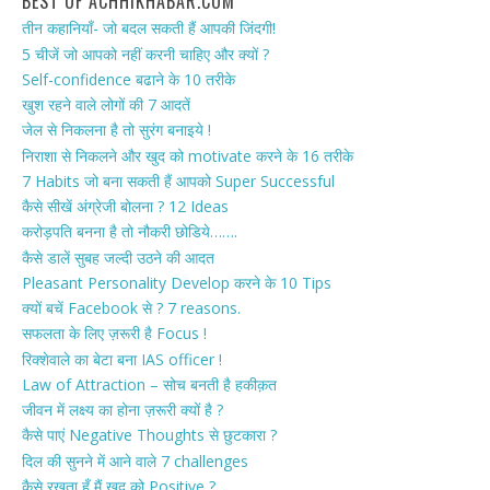
BEST OF ACHHIKHABAR.COM
तीन कहानियाँ- जो बदल सकती हैं आपकी जिंदगी!
5 चीजें जो आपको नहीं करनी चाहिए और क्यों ?
Self-confidence बढाने के 10 तरीके
खुश रहने वाले लोगों की 7 आदतें
जेल से निकलना है तो सुरंग बनाइये !
निराशा से निकलने और खुद को motivate करने के 16 तरीके
7 Habits जो बना सकती हैं आपको Super Successful
कैसे सीखें अंग्रेजी बोलना ? 12 Ideas
करोड़पति बनना है तो नौकरी छोडिये…….
कैसे डालें सुबह जल्दी उठने की आदत
Pleasant Personality Develop करने के 10 Tips
क्यों बचें Facebook से ? 7 reasons.
सफलता के लिए ज़रूरी है Focus !
रिक्शेवाले का बेटा बना IAS officer !
Law of Attraction – सोच बनती है हकीक़त
जीवन में लक्ष्य का होना ज़रूरी क्यों है ?
कैसे पाएं Negative Thoughts से छुटकारा ?
दिल की सुनने में आने वाले 7 challenges
कैसे रखता हूँ मैं खुद को Positive ?