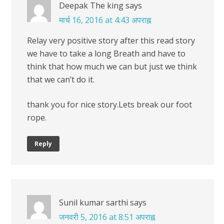
Deepak The king
says
मार्च 16, 2016 at 4:43 अपराह्न
Relay very positive story after this read story
we have to take a long Breath and have to
think that how much we can but just we think
that we can’t do it.
thank you for nice story.Lets break our foot
rope.
Reply
Sunil kumar sarthi
says
जनवरी 5, 2016 at 8:51 अपराह्न