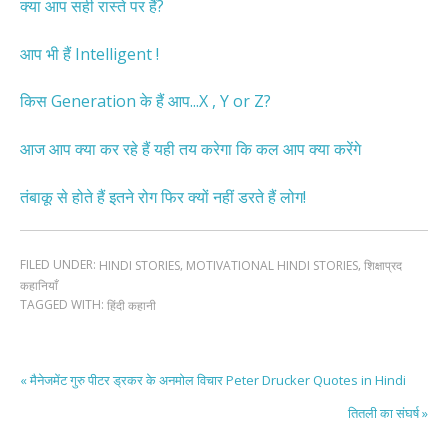
क्या आप सही रास्ते पर हैं?
आप भी हैं Intelligent !
किस Generation के हैं आप...X , Y or Z?
आज आप क्या कर रहे हैं यही तय करेगा कि कल आप क्या करेंगे
तंबाकू से होते हैं इतने रोग फिर क्यों नहीं डरते हैं लोग!
FILED UNDER:
,
,
HINDI STORIES
MOTIVATIONAL HINDI STORIES
शिक्षाप्रद
कहानियाँ
TAGGED WITH:
हिंदी कहानी
« मैनेजमेंट गुरु पीटर ड्रकर के अनमोल विचार Peter Drucker Quotes in Hindi
तितली का संघर्ष »