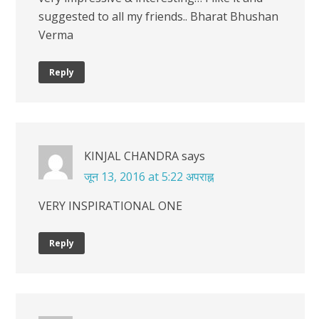
suggested to all my friends.. Bharat Bhushan
Verma
Reply
KINJAL CHANDRA
says
जून 13, 2016 at 5:22 अपराह्न
VERY INSPIRATIONAL ONE
Reply