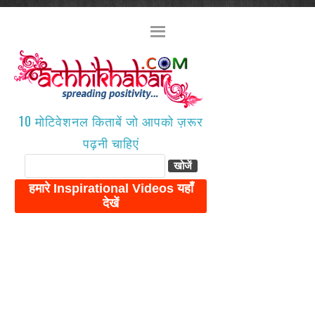
10 मोटिवेशनल किताबें जो आपको ज़रूर
पढ़नी चाहिएं