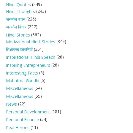
(249)
Hindi Quotes
(243)
Hindi Thoughts
(226)
अनमोल वचन
(227)
अनमोल विचार
(362)
Hindi Stories
(349)
Motivational Hindi Stories
(351)
शिक्षाप्रद कहानियाँ
(28)
Inspirational Hindi Speech
(28)
Inspiring Entrepreneurs
(5)
Interesting Facts
(6)
Mahatma Gandhi
(64)
Miscellaneous
(55)
Miscellaneous
(22)
News
(181)
Personal Development
(34)
Personal Finance
(11)
Real Heroes