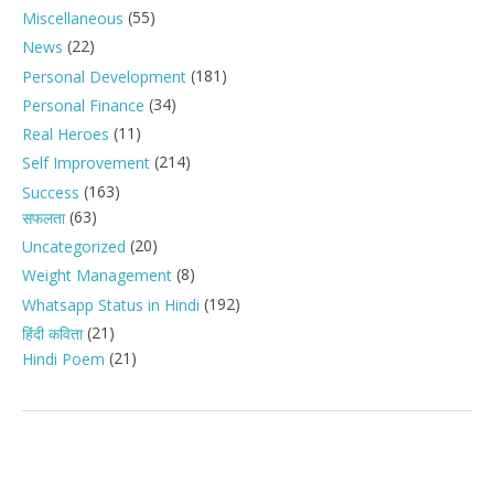
(55)
Miscellaneous
(22)
News
(181)
Personal Development
(34)
Personal Finance
(11)
Real Heroes
(214)
Self Improvement
(163)
Success
(63)
सफलता
(20)
Uncategorized
(8)
Weight Management
(192)
Whatsapp Status in Hindi
(21)
हिंदी कविता
(21)
Hindi Poem