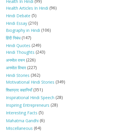
(99)
Health In Hindi
(96)
Health Articles In Hindi
(5)
Hindi Debate
(210)
Hindi Essay
(106)
Biography in Hindi
(147)
हिंदी निबंध
(249)
Hindi Quotes
(243)
Hindi Thoughts
(226)
अनमोल वचन
(227)
अनमोल विचार
(362)
Hindi Stories
(349)
Motivational Hindi Stories
(351)
शिक्षाप्रद कहानियाँ
(28)
Inspirational Hindi Speech
(28)
Inspiring Entrepreneurs
(5)
Interesting Facts
(6)
Mahatma Gandhi
(64)
Miscellaneous