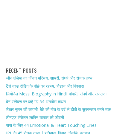
RECENT POSTS
जौन एलिया का जीवन परिचय, शायरी, संघर्ष और रोचक तथ्य
टैरो कार्ड रीडिंग के पीछे का रहस्य, विज्ञान और विश्वास
लियोनेल Messi Biography in Hindi: बीमारी, संघर्ष और सफलता
बेन स्टोक्स पर कहे गए 54 अनमोल कथन
शेखर सुमन की कहानी: बेटे की मौत के दर्द से टीवी के सुपरस्टार बनने तक
टीनएज सेंसेशन लामिन यामाल की जीवनी
पापा के लिए 44 Emotional & Heart Touching Lines
IPL के 45 रोचक तथ्य | इतिहास, विवाद, रिकॉर्ड, वर्तमान