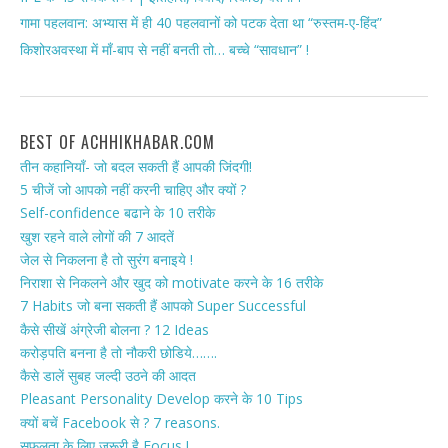
गामा पहलवान: अभ्यास में ही 40 पहलवानों को पटक देता था “रुस्तम-ए-हिंद”
किशोरअवस्था में माँ-बाप से नहीं बनती तो… बच्चे “सावधान” !
BEST OF ACHHIKHABAR.COM
तीन कहानियाँ- जो बदल सकती हैं आपकी जिंदगी!
5 चीजें जो आपको नहीं करनी चाहिए और क्यों ?
Self-confidence बढाने के 10 तरीके
खुश रहने वाले लोगों की 7 आदतें
जेल से निकलना है तो सुरंग बनाइये !
निराशा से निकलने और खुद को motivate करने के 16 तरीके
7 Habits जो बना सकती हैं आपको Super Successful
कैसे सीखें अंग्रेजी बोलना ? 12 Ideas
करोड़पति बनना है तो नौकरी छोडिये…….
कैसे डालें सुबह जल्दी उठने की आदत
Pleasant Personality Develop करने के 10 Tips
क्यों बचें Facebook से ? 7 reasons.
सफलता के लिए ज़रूरी है Focus !