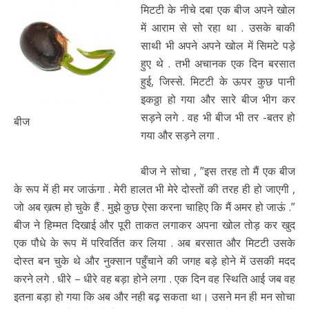
मिटटी के नीचे दबा एक बीज अपने खोल
में आराम से सो रहा था . उसके बाकी
साथी भी अपने अपने खोल में सिमटे पड़े
हुए थे . तभी अचानक एक दिन बरसात
हुई, जिस्से. मिटटी के ऊपर कुछ पानी
इकठ्ठा हो गया और सारे बीज भीग कर
सड़ने लगे . वह भी बीज भी तर -बतर हो
बीज
गया और सड़ने लगा .
बीज ने सोचा , ”इस तरह तो मैं एक बीज
के रूप में ही मर जाऊंगा . मेरी हालत भी मेरे दोस्तों की तरह ही हो जाएगी ,
जो अब ख़त्म हो चुके हैं . मुझे कुछ ऐसा करना चाहिए कि मैं अमर हो जाऊं .”
बीज ने हिम्मत दिखाई और पूरी ताकत लगाकर अपना खोल तोड़ कर खुद
एक पौधे के रूप में परिवर्तित कर लिया . अब बरसात और मिटटी उसके
दोस्त बन चुके थे और नुक्सान पहुँचाने की जगह बड़े होने में उसकी मदद
करने लगे . धीरे – धीरे वह बड़ा होने लगा . एक दिन वह स्थिति आई जब वह
इतना बड़ा हो गया कि अब और नही बढ़ सकता था। उसने मन ही मन सोचा