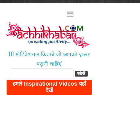
10 मोटिवेशनल किताबें जो आपको ज़रूर
पढ़नी चाहिएं