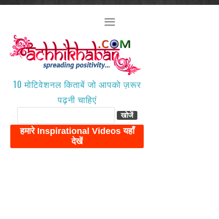
10 मोटिवेशनल किताबें जो आपको ज़रूर
पढ़नी चाहिएं