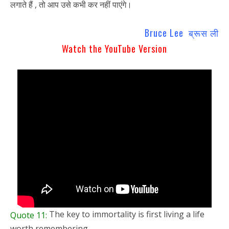
लगाते हैं , तो आप उसे कभी कर नहीं पाएंगे।
Bruce Lee ब्रूस ली
Watch the YouTube Version
The key to immortality is first living a life
Quote 11:
worth remembering.