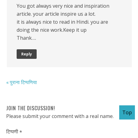
You got always very nice and inspiration
article. your article inspire us a lot.
it is always nice to read in Hindi. you are
doing the nice work.Keep it up
Thank….
Reply
« पुराना टिप्पणिया
JOIN THE DISCUSSION!
Top
Please submit your comment with a real name.
टिप्पणी
*