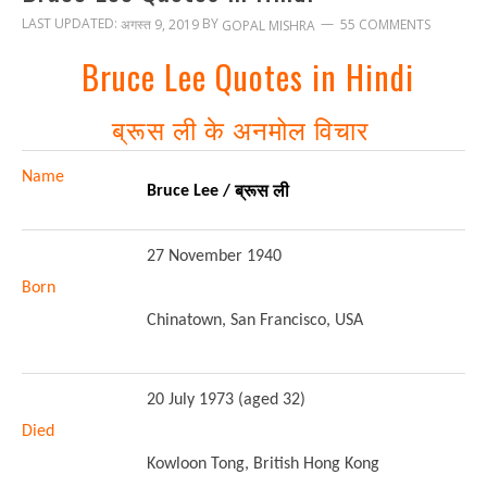
LAST UPDATED:
BY
अगस्त 9, 2019
55 COMMENTS
GOPAL MISHRA
Bruce Lee Quotes in Hindi
ब्रूस ली के अनमोल विचार
Name
ब्रूस ली
Bruce Lee /
27 November 1940
Born
Chinatown, San Francisco, USA
20 July 1973 (aged 32)
Died
Kowloon Tong, British Hong Kong