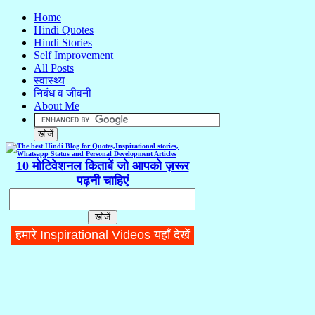
Home
Hindi Quotes
Hindi Stories
Self Improvement
All Posts
स्वास्थ्य
निबंध व जीवनी
About Me
10 मोटिवेशनल किताबें जो आपको ज़रूर
पढ़नी चाहिएं