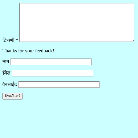
टिप्पणी
*
Thanks for your feedback!
नाम
ईमेल
वेबसाईट