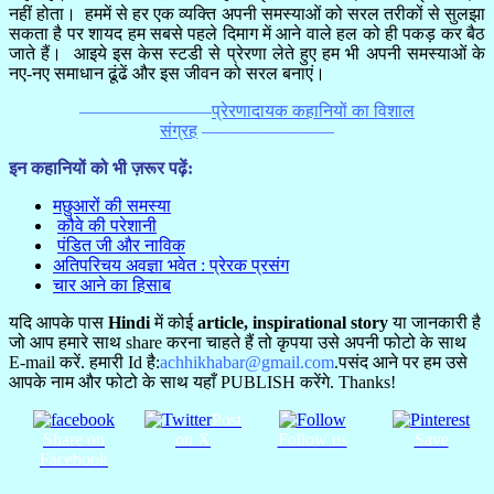
नहीं होता। हममें से हर एक व्यक्ति अपनी समस्याओं को सरल तरीकों से सुलझा
सकता है पर शायद हम सबसे पहले दिमाग में आने वाले हल को ही पकड़ कर बैठ
जाते हैं। आइये इस केस स्टडी से प्रेरणा लेते हुए हम भी अपनी समस्याओं के
नए-नए समाधान ढूंढें और इस जीवन को सरल बनाएं।
———————–
प्रेरणादायक कहानियों का विशाल
संग्रह
———————–
इन कहानियों को भी ज़रूर पढ़ें:
मछुआरों की समस्या
कौवे की परेशानी
पंडित जी और नाविक
अतिपरिचय अवज्ञा भवेत : प्रेरक प्रसंग
चार आने का हिसाब
यदि आपके पास
Hindi
में कोई
article,
inspirational story
या जानकारी है
जो आप हमारे साथ share करना चाहते हैं तो कृपया उसे अपनी फोटो के साथ
E-mail करें. हमारी Id है:
achhikhabar@gmail.com
.पसंद आने पर हम उसे
आपके नाम और फोटो के साथ यहाँ PUBLISH करेंगे. Thanks!
Post
Share on
on X
Follow us
Save
Facebook