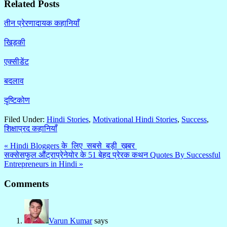
Related Posts
तीन प्रेरणादायक कहानियाँ
खिड़की
एक्सीडेंट
बदलाव
दृष्टिकोण
Filed Under:
Hindi Stories
,
Motivational Hindi Stories
,
Success
,
शिक्षाप्रद कहानियाँ
« Hindi Bloggers के लिए सबसे बड़ी ख़बर
सक्सेसफुल औंट्राप्रेनेयोर के 51 बेहद प्रेरक कथन Quotes By Successful
Entrepreneurs in Hindi »
Comments
Varun Kumar
says