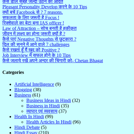
कैसे डालें सुबह जल्दी उठने की आदत
Pleasant Personality Develop करने के 10 Tips
क्यों बचें Facebook से ? 7 reasons.
सफलता के लिए ज़रूरी है Focus !
रिक्शेवाले का बेटा बना IAS officer !
Law of Attraction – सोच बनती है हकीक़त
जीवन में लक्ष्य का होना ज़रूरी क्यों है ?
कैसे पाएं Negative Thoughts से छुटकारा ?
दिल की सुनने में आने वाले 7 challenges
कैसे रखता हूँ मैं खुद को Positive ?
Job Interview में सफल होने के 10 Tips
कैसे जलाये रखें अपने अन्दर की चिंगारी को- Chetan Bhagat
Categories
Artificial Intelligence
(9)
Blogging
(38)
Business
(61)
Business Ideas in Hindi
(32)
Business in Hindi
(35)
व्यापार एवं व्यवसाय
(37)
Health In Hindi
(99)
Health Articles In Hindi
(96)
Hindi Debate
(5)
Hindi Essay
(210)