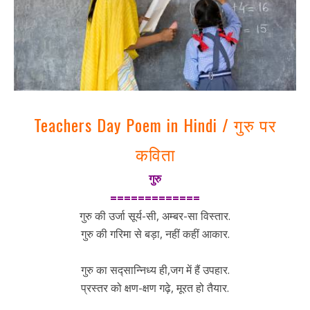
Teachers Day Poem in Hindi / गुरु पर
कविता
गुरु
=============
गुरु की उर्जा सूर्य-सी, अम्बर-सा विस्तार.
गुरु की गरिमा से बड़ा, नहीं कहीं आकार.
गुरु का सद्सान्निध्य ही,जग में हैं उपहार.
प्रस्तर को क्षण-क्षण गढ़े, मूरत हो तैयार.