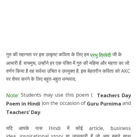
गुरु की महानता पर इस उत्कृष्ट कविता के लिए हम
जी के
प्रभु त्रिवेदी
आभारी हैं. सचमुच, उन्होंने हर एक पंक्ति में गुरु की महिमा और महत्ता का जो
वर्णन किया है वह सर्वथा उचित व उपयुक्त है. इस बेहतरीन कविता को AKC
पर शेयर करने के लिए बहुत-बहुत धन्यवाद.
Students may use this poem (
Note:
Teachers Day
)on the occasion of
and
Poem in Hindi
Guru Purnima
.
Teachers’ Day
यदि आपके पास Hindi में कोई article, business
idea, inspirational story या जानकारी है जो आप हमारे साथ