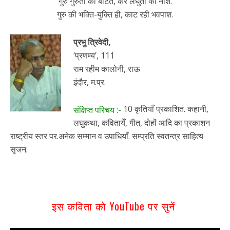
गुरु गुरुता को बाँटते, कर लघुता का नाश.
गुरु की भक्ति-युक्ति ही, काट रही भवपाश.
प्रभु त्रिवेदी,
‘प्रणम्य’, 111
राम रहीम कालोनी, राऊ
इंदौर, म.प्र.
10 कृतियाँ प्रकाशित. कहानी,
संक्षिप्त परिचय :-
लघुकथा, कवितायेँ, गीत, दोहों आदि का प्रकाशन
राष्ट्रीय स्तर पर.अनेक सम्मान व उपाधियाँ. सम्प्रति स्वतन्त्र साहित्य
सृजन.
इस कविता को YouTube पर सुनें