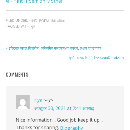
माँ - Hindi Poem on Mother
FILED UNDER:
,
HINDI POEM
हिंदी कविता
TAGGED WITH:
गुरु
« इरिटेबल बॉएल सिंड्रोम (अनियमित मलत्याग) के कारण, लक्षण एवं उपचार
इलोन मस्क के 33 बेस्ट इंस्पायरिंग थॉट्स »
COMMENTS
says
riya
अक्टूबर 30, 2021 at 2:41 अपराह्न
Nice information… Good job keep it up…
Thanks for sharing.
Biography