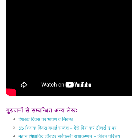
गुरुजनों से सम्बन्धित अन्य लेख:
शिक्षक दिवस पर भाषण व निबन्ध
55 शिक्षक दिवस बधाई सन्देश – ऐसे विश करें टीचर्स डे पर
महान शिक्षाविद डॉक्टर सर्वपल्ली राधाकृष्णन – जीवन परिचय