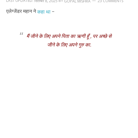
LAST UPDATED:
BY
सितम्बर 8, 2025
23 COMMENTS
GOPAL MISHRA
एलेग्जेंडर महान ने
–
कहा था
मैं जीने के लिए अपने पिता का ऋणी हूँ , पर अच्छे से
जीने के लिए अपने गुरु का.