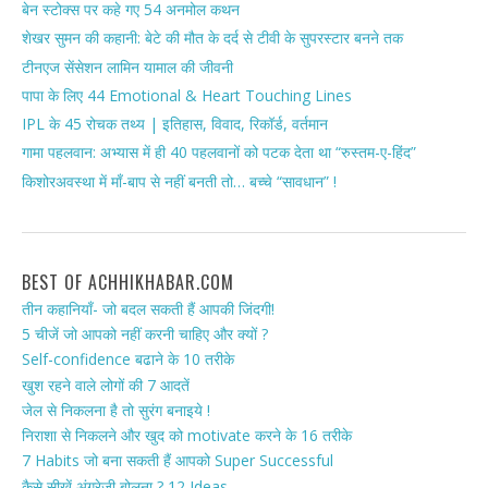
बेन स्टोक्स पर कहे गए 54 अनमोल कथन
शेखर सुमन की कहानी: बेटे की मौत के दर्द से टीवी के सुपरस्टार बनने तक
टीनएज सेंसेशन लामिन यामाल की जीवनी
पापा के लिए 44 Emotional & Heart Touching Lines
IPL के 45 रोचक तथ्य | इतिहास, विवाद, रिकॉर्ड, वर्तमान
गामा पहलवान: अभ्यास में ही 40 पहलवानों को पटक देता था “रुस्तम-ए-हिंद”
किशोरअवस्था में माँ-बाप से नहीं बनती तो… बच्चे “सावधान” !
BEST OF ACHHIKHABAR.COM
तीन कहानियाँ- जो बदल सकती हैं आपकी जिंदगी!
5 चीजें जो आपको नहीं करनी चाहिए और क्यों ?
Self-confidence बढाने के 10 तरीके
खुश रहने वाले लोगों की 7 आदतें
जेल से निकलना है तो सुरंग बनाइये !
निराशा से निकलने और खुद को motivate करने के 16 तरीके
7 Habits जो बना सकती हैं आपको Super Successful
कैसे सीखें अंग्रेजी बोलना ? 12 Ideas