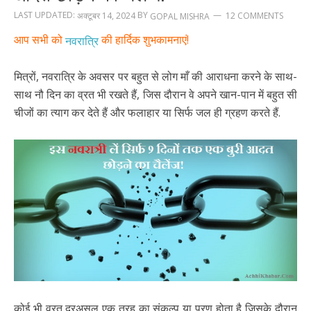
LAST UPDATED:
BY
अक्टूबर 14, 2024
12 COMMENTS
GOPAL MISHRA
आप सभी को
की हार्दिक शुभकामनाएं!
नवरात्रि
मित्रों, नवरात्रि के अवसर पर बहुत से लोग माँ की आराधना करने के साथ-
साथ नौ दिन का व्रत भी रखते हैं, जिस दौरान वे अपने खान-पान में बहुत सी
चीजों का त्याग कर देते हैं और फलाहार या सिर्फ जल ही ग्रहण करते हैं.
कोई भी व्रत दरअसल एक तरह का संकल्प या प्रण होता है जिसके दौरान