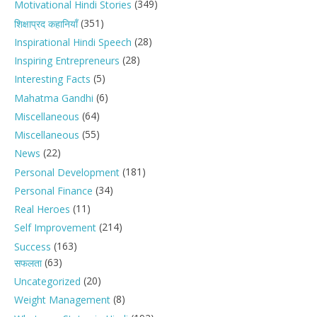
(349)
Motivational Hindi Stories
(351)
शिक्षाप्रद कहानियाँ
(28)
Inspirational Hindi Speech
(28)
Inspiring Entrepreneurs
(5)
Interesting Facts
(6)
Mahatma Gandhi
(64)
Miscellaneous
(55)
Miscellaneous
(22)
News
(181)
Personal Development
(34)
Personal Finance
(11)
Real Heroes
(214)
Self Improvement
(163)
Success
(63)
सफलता
(20)
Uncategorized
(8)
Weight Management