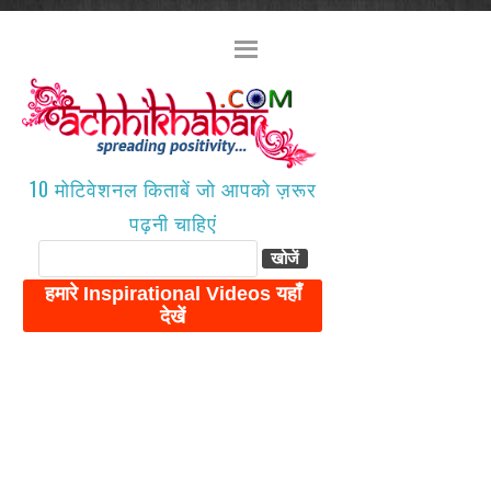
10 मोटिवेशनल किताबें जो आपको ज़रूर
पढ़नी चाहिएं