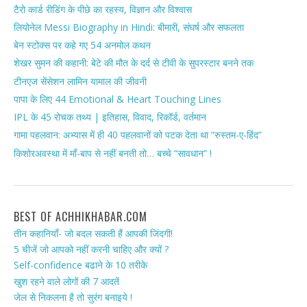
टैरो कार्ड रीडिंग के पीछे का रहस्य, विज्ञान और विश्वास
लियोनेल Messi Biography in Hindi: बीमारी, संघर्ष और सफलता
बेन स्टोक्स पर कहे गए 54 अनमोल कथन
शेखर सुमन की कहानी: बेटे की मौत के दर्द से टीवी के सुपरस्टार बनने तक
टीनएज सेंसेशन लामिन यामाल की जीवनी
पापा के लिए 44 Emotional & Heart Touching Lines
IPL के 45 रोचक तथ्य | इतिहास, विवाद, रिकॉर्ड, वर्तमान
गामा पहलवान: अभ्यास में ही 40 पहलवानों को पटक देता था “रुस्तम-ए-हिंद”
किशोरअवस्था में माँ-बाप से नहीं बनती तो… बच्चे “सावधान” !
BEST OF ACHHIKHABAR.COM
तीन कहानियाँ- जो बदल सकती हैं आपकी जिंदगी!
5 चीजें जो आपको नहीं करनी चाहिए और क्यों ?
Self-confidence बढाने के 10 तरीके
खुश रहने वाले लोगों की 7 आदतें
जेल से निकलना है तो सुरंग बनाइये !