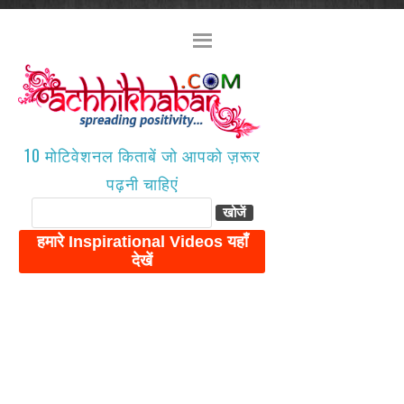
10 मोटिवेशनल किताबें जो आपको ज़रूर
पढ़नी चाहिएं