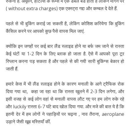
रुकना है. अमूमन, होटल्स के रूम्स में एक डबल बेड होता है लेकिन मांगने पर
( without extra charges) एक एक्स्ट्रा गद्दा और कम्बल दे देते हैं.
पहले से भी बुकिंग कराई जा सकती है, लेकिंग कोशिश करियेगा कि बुकिंग
कैंसिल करने पर आपको कुछ पैसे वापस मिल जाएं.
क्योंकि इन जगहों पर कई बार लैंड स्लाइड होने या बर्फ जम जाने से रास्ता
केई घंटों या 1-2 दिन के लिए ब्लाक हो जाता है. ऐसे में आपको पूरा टूर
रिप्लान करना पड़ सकता है और पहले से की गयी सारी बुकिंग्स बेकार हो
जाती हैं.
हमारे केस में भी लैंड स्लाइड होने के कारण मनाली के आगे ट्रैफिक रोक
दिया गया था, कहा जा रहा था कि रास्ता खुलने में 2-3 दिन लगेगा, और
इसी वजह से कई लोग वहां से मनाली वापस लौट गए पर हम लोग रुके रहे
और luckily रास्ता 6-7 घंटे बाद खोल दिया गया. और मजे की बात ये है कि
इतनी देर में हम लोगों ने पहाड़ियों पर चढ़ना , नाव तैराना, aeroplane
उड़ाने जैसी खूब मस्तियाँ कीं.