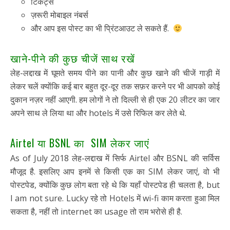
टिकट्स
ज़रूरी मोबाइल नंबर्स
और आप इस पोस्ट का भी प्रिंटआउट ले सकते हैं.
खाने-पीने की कुछ चीजें साथ रखें
लेह-लद्दाख में घूमते समय पीने का पानी और कुछ खाने की चीजें गाड़ी में
लेकर चलें क्योंकि कई बार बहुत दूर-दूर तक सफ़र करने पर भी आपको कोई
दुकान नज़र नहीं आएगी. हम लोगों ने तो दिल्ली से ही एक 20 लीटर का जार
अपने साथ ले लिया था और hotels में उसे रिफिल कर लेते थे.
Airtel या BSNL का SIM लेकर जाएं
As of July 2018 लेह-लद्दाख में सिर्फ Airtel और BSNL की सर्विस
मौजूद है. इसलिए आप इनमें से किसी एक का SIM लेकर जाएं, वो भी
पोस्टपेड, क्योंकि कुछ लोग बता रहे थे कि यहाँ पोस्टपेड ही चलता है, but
I am not sure. Lucky रहे तो Hotels में wi-fi काम करता हुआ मिल
सकता है, नहीं तो internet का usage तो राम भरोसे ही है.