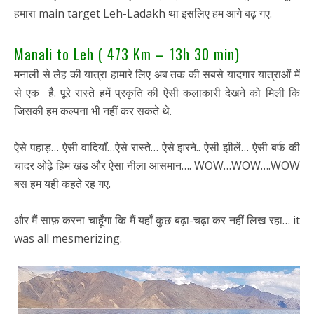
हमारा main target Leh-Ladakh था इसलिए हम आगे बढ़ गए.
Manali to Leh ( 473 Km – 13h 30 min)
मनाली से लेह की यात्रा हामारे लिए अब तक की सबसे यादगार यात्राओं में
से एक है. पूरे रास्ते हमें प्रकृति की ऐसी कलाकारी देखने को मिली कि
जिसकी हम कल्पना भी नहीं कर सकते थे.
ऐसे पहाड़… ऐसी वादियाँ…ऐसे रास्ते… ऐसे झरने.. ऐसी झीलें… ऐसी बर्फ की
चादर ओढ़े हिम खंड और ऐसा नीला आसमान…. WOW…WOW….WOW
बस हम यही कहते रह गए.
और मैं साफ़ करना चाहूँगा कि मैं यहाँ कुछ बढ़ा-चढ़ा कर नहीं लिख रहा… it
was all mesmerizing.