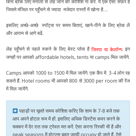
बिना ब्रेक लिए मनाली से लेह जाने की कोशिश ना करें. ये एक ऐसा सफ़र है
जिसमे मंजिल पर पहुँचने से ज्यादा मजेदार रास्तों में खोना है….
इसलिए अच्छे-अच्छे स्पॉट्स पर समय बिताएं, खाने-पीने के लिए ब्रेक लें
और आराम से आगे बढें.
लेह पहुँचने से पहले रुकने के लिए बेस्ट प्लेस है
. इन
जिस्पा या केलॉन्ग
जगहों पर आपको affordable hotels, tents या camps मिल जायेंगे.
Camps आपको 1000 to 1500 में मिल जायेंगे. एक कैंप में 3-4 लोग रह
सकते हैं. Hotel rooms भी आपको 800 से 3000 per room की रेंज
में मिल जायेंगे.
पहाड़ों पर घूमते समय कोशिश करिए कि शाम के 7-8 बजे तक
आप अपने होटल रूम में हों. इसलिए अधिक डिस्टेंस कवर करने के
चक्कर में देर रात तक ट्रेवल मत करें. ऐसा करना रिस्की भी है और
peak seasons में होटल्स बहुत जल्दी occupy हो जाते हैं, ऐसे