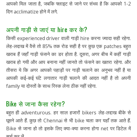
आपको मिल जाता है, जबकि फ्लाइट से जाने पर संभव है कि आपको 1-2
दिन acclimatize होने में लगे.
अपनी गाड़ी से जाएं या hire कर के?
किसी experienced driver वाली गाड़ी hire करना ज्यादा सही रहेगा.
लेह-लद्दाख में वैसे तो 85% तक रोड सही है पर कुछ एक patches बहुत
खराब हैं जहाँ गाड़ी फंसने का डर होता है. दूसरा, अगर बीच में कहीं गाड़ी
खराब हो गयी और आप बनाना नहीं जानते तो फंसने का खतरा रहेगा. और
तीसरा ये कि अगर आपको पहाड़ों पर गाड़ी चलाने का अनुभव नहीं है या
आपकी कई-कई घंटे लगातार गाड़ी चलाने की आदत नहीं है तो अपनी
family या दोस्तों के साथ रिस्क लेना ठीक नहीं रहेगा.
Bike से जाना कैसा रहेगा?
बहुत ही adventurous. हर साल हजारों bikers लेह-लद्दाख बीके से
घूमने आते हैं. कुछ तो Chennai से भी bike चला कर यहाँ तक आते हैं.
Bike से जाना हो तो इसके लिए क्या-क्या करना होगा net पर डिटेल में
सर्च कर लें.