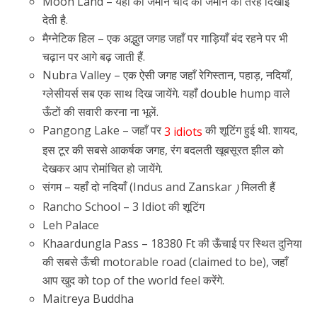
Moon Land – यहाँ की जमीन चाँद की जमीन की तरह दिखाई
देती है.
मैग्नेटिक हिल – एक अद्भुत जगह जहाँ पर गाड़ियाँ बंद रहने पर भी
चढ़ान पर आगे बढ़ जाती हैं.
Nubra Valley – एक ऐसी जगह जहाँ रेगिस्तान, पहाड़, नदियाँ,
ग्लेसीयर्स सब एक साथ दिख जायेंगे. यहाँ double hump वाले
ऊँटों की सवारी करना ना भूलें.
Pangong Lake – जहाँ पर
की शूटिंग हुई थी. शायद,
3 idiots
इस टूर की सबसे आकर्षक जगह, रंग बदलती खूबसूरत झील को
देखकर आप रोमांचित हो जायेंगे.
संगम – यहाँ दो नदियाँ (Indus and Zanskar
मिलती हैं
)
Rancho School – 3 Idiot की शूटिंग
Leh Palace
Khaardungla Pass – 18380 Ft की ऊँचाई पर स्थित दुनिया
की सबसे ऊँची motorable road (claimed to be), जहाँ
आप खुद को top of the world feel करेंगे.
Maitreya Buddha