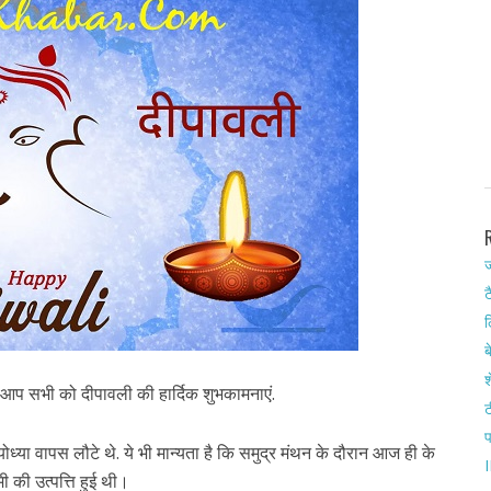
ज
ट
ल
ब
श
आप सभी को दीपावली की हार्दिक शुभकामनाएं.
ट
ध्या वापस लौटे थे. ये भी मान्यता है कि समुद्र मंथन के दौरान आज ही के
I
्मी की उत्पत्ति हुई थी।