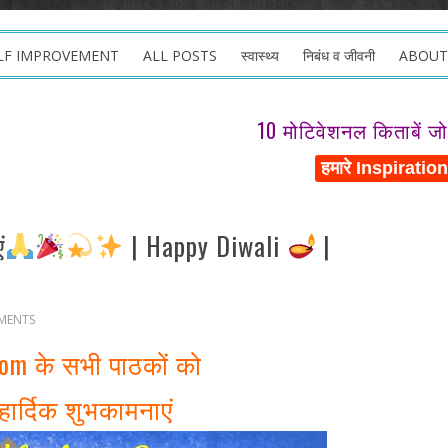
LF IMPROVEMENT
ALL POSTS
स्वास्थ्य
निबंध व जीवनी
ABOUT
10 मोटिवेशनल किताबें ज
ं
| Happy Diwali
|
MENTS
Com
के सभी पाठकों को
हार्दिक शुभकामनाएं