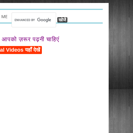
 ME
ो आपको ज़रूर पढ़नी चाहिएं