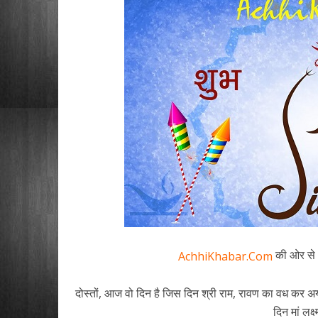
की ओर से 
AchhiKhabar.Com
दोस्तों, आज वो दिन है जिस दिन श्री राम, रावण का वध कर अयो
दिन मां लक्ष