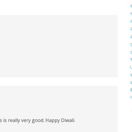
ह
s is really very good. Happy Diwali.