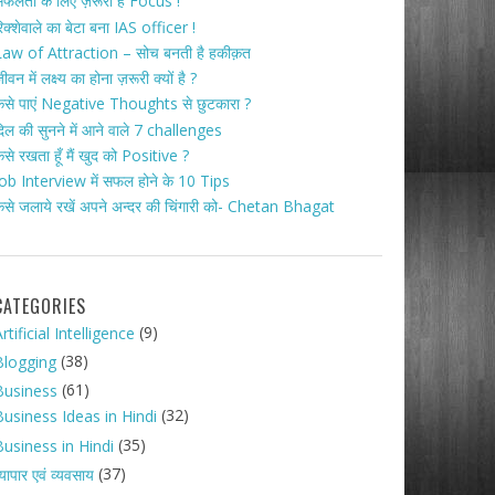
फलता के लिए ज़रूरी है Focus !
िक्शेवाले का बेटा बना IAS officer !
aw of Attraction – सोच बनती है हकीक़त
ीवन में लक्ष्य का होना ज़रूरी क्यों है ?
ैसे पाएं Negative Thoughts से छुटकारा ?
िल की सुनने में आने वाले 7 challenges
ैसे रखता हूँ मैं खुद को Positive ?
ob Interview में सफल होने के 10 Tips
ैसे जलाये रखें अपने अन्दर की चिंगारी को- Chetan Bhagat
CATEGORIES
(9)
rtificial Intelligence
(38)
Blogging
(61)
Business
(32)
Business Ideas in Hindi
(35)
Business in Hindi
(37)
्यापार एवं व्यवसाय