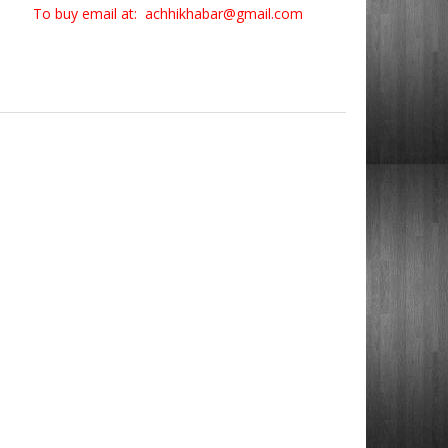
To buy email at: achhikhabar@gmail.com