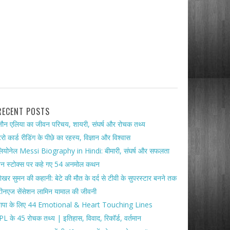
RECENT POSTS
ौन एलिया का जीवन परिचय, शायरी, संघर्ष और रोचक तथ्य
ैरो कार्ड रीडिंग के पीछे का रहस्य, विज्ञान और विश्वास
ियोनेल Messi Biography in Hindi: बीमारी, संघर्ष और सफलता
ेन स्टोक्स पर कहे गए 54 अनमोल कथन
ेखर सुमन की कहानी: बेटे की मौत के दर्द से टीवी के सुपरस्टार बनने तक
ीनएज सेंसेशन लामिन यामाल की जीवनी
पापा के लिए 44 Emotional & Heart Touching Lines
PL के 45 रोचक तथ्य | इतिहास, विवाद, रिकॉर्ड, वर्तमान