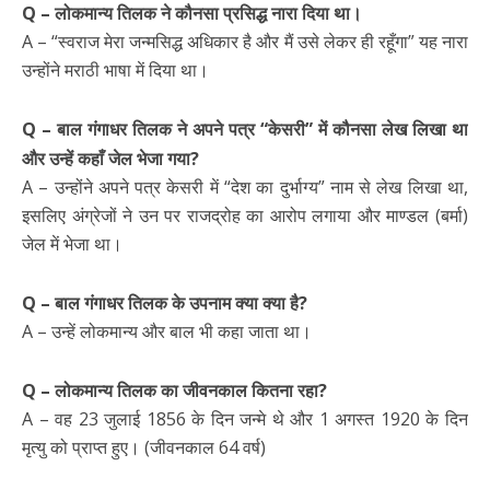
Q – लोकमान्य तिलक ने कौनसा प्रसिद्ध नारा दिया था।
A – “स्वराज मेरा जन्मसिद्ध अधिकार है और मैं उसे लेकर ही रहूँगा” यह नारा
उन्होंने मराठी भाषा में दिया था।
Q – बाल गंगाधर तिलक ने अपने पत्र “केसरी” में कौनसा लेख लिखा था
और उन्हें कहाँ जेल भेजा गया?
A – उन्होंने अपने पत्र केसरी में “देश का दुर्भाग्य” नाम से लेख लिखा था,
इसलिए अंग्रेजों ने उन पर राजद्रोह का आरोप लगाया और माण्डल (बर्मा)
जेल में भेजा था।
Q – बाल गंगाधर तिलक के उपनाम क्या क्या है?
A – उन्हें लोकमान्य और बाल भी कहा जाता था।
Q – लोकमान्य तिलक का जीवनकाल कितना रहा?
A – वह 23 जुलाई 1856 के दिन जन्मे थे और 1 अगस्त 1920 के दिन
मृत्यु को प्राप्त हुए। (जीवनकाल 64 वर्ष)