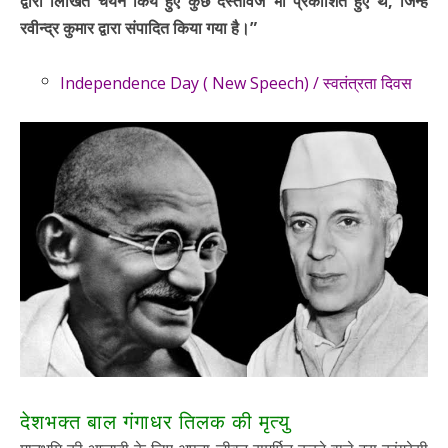
द्वारा लिखित चयन किये हुए कुछ दस्तावेज भी प्रकाशित हुए थे, जिन्हें
रवीन्द्र कुमार द्वारा संपादित किया गया है।”
Independence Day ( New Speech) / स्वतंत्रता दिवस
देशभक्त बाल गंगाधर तिलक की मृत्यु