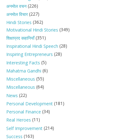
(226)
अनमोल वचन
(227)
अनमोल विचार
(362)
Hindi Stories
(349)
Motivational Hindi Stories
(351)
शिक्षाप्रद कहानियाँ
(28)
Inspirational Hindi Speech
(28)
Inspiring Entrepreneurs
(5)
Interesting Facts
(6)
Mahatma Gandhi
(55)
Miscellaneous
(64)
Miscellaneous
(22)
News
(181)
Personal Development
(34)
Personal Finance
(11)
Real Heroes
(214)
Self Improvement
(163)
Success