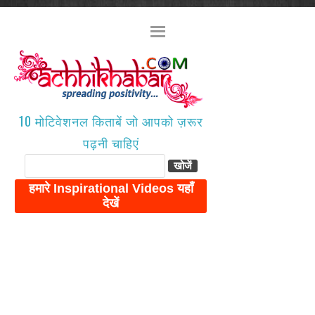
10 मोटिवेशनल किताबें जो आपको ज़रूर
पढ़नी चाहिएं