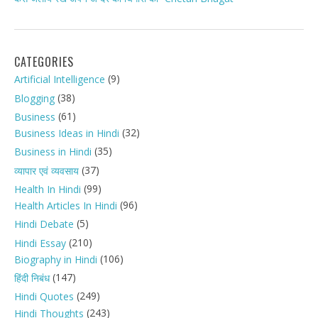
CATEGORIES
(9)
Artificial Intelligence
(38)
Blogging
(61)
Business
(32)
Business Ideas in Hindi
(35)
Business in Hindi
(37)
व्यापार एवं व्यवसाय
(99)
Health In Hindi
(96)
Health Articles In Hindi
(5)
Hindi Debate
(210)
Hindi Essay
(106)
Biography in Hindi
(147)
हिंदी निबंध
(249)
Hindi Quotes
(243)
Hindi Thoughts