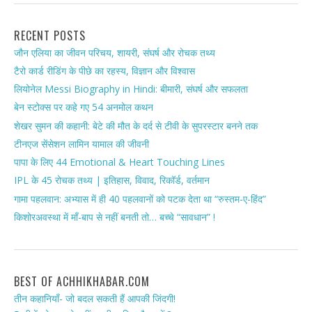
RECENT POSTS
जौन एलिया का जीवन परिचय, शायरी, संघर्ष और रोचक तथ्य
टैरो कार्ड रीडिंग के पीछे का रहस्य, विज्ञान और विश्वास
लियोनेल Messi Biography in Hindi: बीमारी, संघर्ष और सफलता
बेन स्टोक्स पर कहे गए 54 अनमोल कथन
शेखर सुमन की कहानी: बेटे की मौत के दर्द से टीवी के सुपरस्टार बनने तक
टीनएज सेंसेशन लामिन यामाल की जीवनी
पापा के लिए 44 Emotional & Heart Touching Lines
IPL के 45 रोचक तथ्य | इतिहास, विवाद, रिकॉर्ड, वर्तमान
गामा पहलवान: अभ्यास में ही 40 पहलवानों को पटक देता था “रुस्तम-ए-हिंद”
किशोरअवस्था में माँ-बाप से नहीं बनती तो… बच्चे “सावधान” !
BEST OF ACHHIKHABAR.COM
तीन कहानियाँ- जो बदल सकती हैं आपकी जिंदगी!