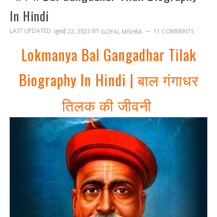
In Hindi
LAST UPDATED:
BY
जुलाई 22, 2023
11 COMMENTS
GOPAL MISHRA
Lokmanya Bal Gangadhar Tilak
Biography In Hindi | बाल गंगाधर
तिलक की जीवनी