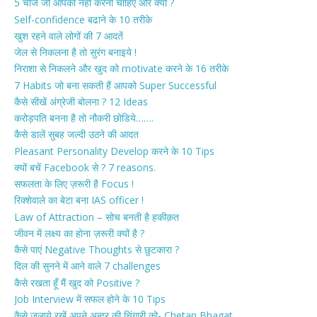
5 चीजें जो आपको नहीं करनी चाहिए और क्यों ?
Self-confidence बढाने के 10 तरीके
खुश रहने वाले लोगों की 7 आदतें
जेल से निकलना है तो सुरंग बनाइये !
निराशा से निकलने और खुद को motivate करने के 16 तरीके
7 Habits जो बना सकती हैं आपको Super Successful
कैसे सीखें अंग्रेजी बोलना ? 12 Ideas
करोड़पति बनना है तो नौकरी छोडिये…….
कैसे डालें सुबह जल्दी उठने की आदत
Pleasant Personality Develop करने के 10 Tips
क्यों बचें Facebook से ? 7 reasons.
सफलता के लिए ज़रूरी है Focus !
रिक्शेवाले का बेटा बना IAS officer !
Law of Attraction – सोच बनती है हकीक़त
जीवन में लक्ष्य का होना ज़रूरी क्यों है ?
कैसे पाएं Negative Thoughts से छुटकारा ?
दिल की सुनने में आने वाले 7 challenges
कैसे रखता हूँ मैं खुद को Positive ?
Job Interview में सफल होने के 10 Tips
कैसे जलाये रखें अपने अन्दर की चिंगारी को- Chetan Bhagat