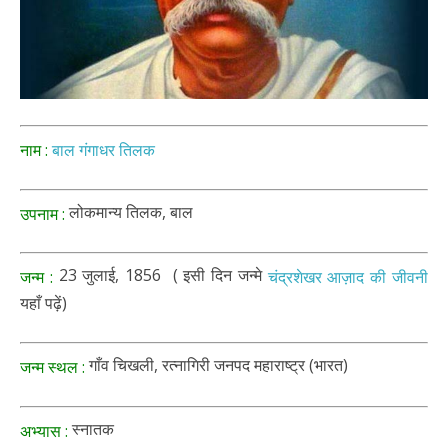
नाम :
बाल गंगाधर तिलक
लोकमान्य तिलक, बाल
उपनाम :
23 जुलाई, 1856 ( इसी दिन जन्मे
जन्म :
चंद्रशेखर आज़ाद की जीवनी
यहाँ पढ़ें)
गाँव चिखली, रत्नागिरी जनपद महाराष्ट्र (भारत)
जन्म स्थल :
स्नातक
अभ्यास :