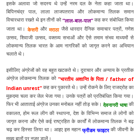
इसके अलावा जो सदस्य थे उन्हें नरम दल के नेता कहा जाता था।
बिपिनचंद्र पाल, लाला लाजपतराय और लोकमान्य तिलक समान
विचारधारा रखते थे इन तीनों को
कह कर संबोधित किया
“लाल-बाल-पाल”
जाता था।
और
जैसे धारदार दैनिक समाचार पत्रों, गणेश
केसरी
मराठा
उत्सव, शिवाजी उत्सव, वक्तव्य सभाओं और ऐसे तमाम संभव माध्यमों से
लोकमान्य तिलक भारत के आम नागरिकों को जागृत करने का अभियान
चलाते थे।
इसीलिए अंग्रेजों को वह बहुत खटकते थे। दुराचार और अन्याय के प्रतीक
अंग्रेज लोकमान्य तिलक को
“भारतीय अशान्ति के पिता / father of
कह कर पुकारते थे। उन्हें रोकने के लिए राजद्रोह का
Indian unrest”
मुक़दमा चला कर जेल भेजा गया। उनके पत्रों को प्रतिबंधित किया गया।
फिर भी आताताई अंग्रेज उनका मनोबल नहीं तोड़ सके।
की
देवनागरी भाषा
वकालत, होम रूल लीग की स्थापना, देश के विभिन्न समाज ले लोगों को
जागृत करना और ऐसे कई राष्ट्रहित के कार्यों में लोकमान्य तिलक ने बढ़
चढ़ कर हिस्सा लिया था। आइए इस महान
की जीवनी के
फ्रीडम फाइटर
मुख्य बातों पर नज़र डालें।