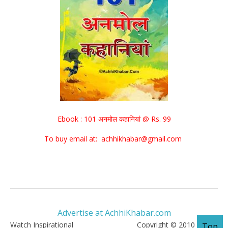
Ebook : 101 अनमोल कहानियां @ Rs. 99
To buy email at: achhikhabar@gmail.com
Advertise at AchhiKhabar.com
Watch Inspirational
Copyright © 2010 - 2026
Top