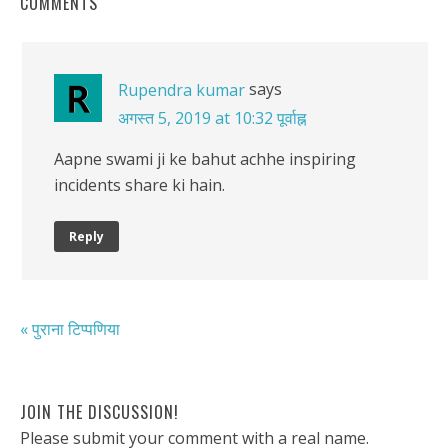
COMMENTS
says
Rupendra kumar
अगस्त 5, 2019 at 10:32 पूर्वाह्न
Aapne swami ji ke bahut achhe inspiring
incidents share ki hain.
Reply
« पुराना टिप्पणिया
JOIN THE DISCUSSION!
Please submit your comment with a real name.