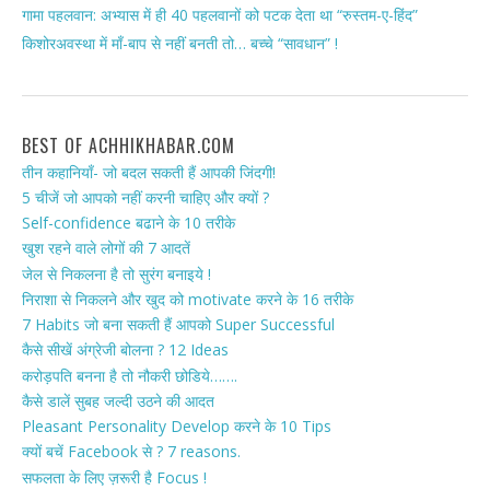
गामा पहलवान: अभ्यास में ही 40 पहलवानों को पटक देता था “रुस्तम-ए-हिंद”
किशोरअवस्था में माँ-बाप से नहीं बनती तो… बच्चे “सावधान” !
BEST OF ACHHIKHABAR.COM
तीन कहानियाँ- जो बदल सकती हैं आपकी जिंदगी!
5 चीजें जो आपको नहीं करनी चाहिए और क्यों ?
Self-confidence बढाने के 10 तरीके
खुश रहने वाले लोगों की 7 आदतें
जेल से निकलना है तो सुरंग बनाइये !
निराशा से निकलने और खुद को motivate करने के 16 तरीके
7 Habits जो बना सकती हैं आपको Super Successful
कैसे सीखें अंग्रेजी बोलना ? 12 Ideas
करोड़पति बनना है तो नौकरी छोडिये…….
कैसे डालें सुबह जल्दी उठने की आदत
Pleasant Personality Develop करने के 10 Tips
क्यों बचें Facebook से ? 7 reasons.
सफलता के लिए ज़रूरी है Focus !