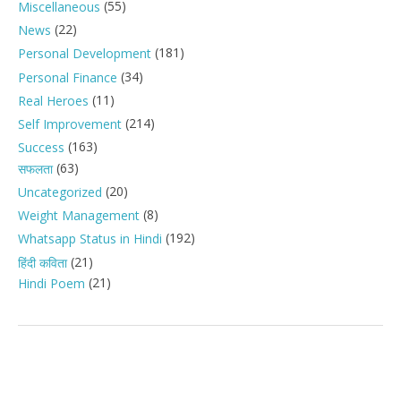
(55)
Miscellaneous
(22)
News
(181)
Personal Development
(34)
Personal Finance
(11)
Real Heroes
(214)
Self Improvement
(163)
Success
(63)
सफलता
(20)
Uncategorized
(8)
Weight Management
(192)
Whatsapp Status in Hindi
(21)
हिंदी कविता
(21)
Hindi Poem