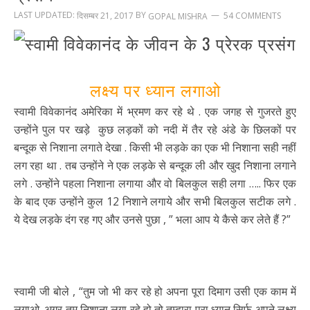
LAST UPDATED:
BY
दिसम्बर 21, 2017
54 COMMENTS
GOPAL MISHRA
लक्ष्य पर ध्यान लगाओ
स्वामी विवेकानंद अमेरिका में भ्रमण कर रहे थे . एक जगह से गुजरते हुए
उन्होंने पुल पर खड़े कुछ लड़कों को नदी में तैर रहे अंडे के छिलकों पर
बन्दूक से निशाना लगाते देखा . किसी भी लड़के का एक भी निशाना सही नहीं
लग रहा था . तब उन्होंने ने एक लड़के से बन्दूक ली और खुद निशाना लगाने
लगे . उन्होंने पहला निशाना लगाया और वो बिलकुल सही लगा ….. फिर एक
के बाद एक उन्होंने कुल 12 निशाने लगाये और सभी बिलकुल सटीक लगे .
ये देख लड़के दंग रह गए और उनसे पुछा , ” भला आप ये कैसे कर लेते हैं ?”
स्वामी जी बोले , “तुम जो भी कर रहे हो अपना पूरा दिमाग उसी एक काम में
लगाओ. अगर तुम निशाना लगा रहे हो तो तम्हारा पूरा ध्यान सिर्फ अपने लक्ष्य