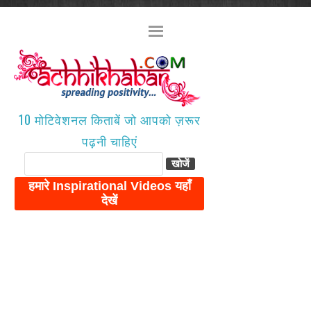
10 मोटिवेशनल किताबें जो आपको ज़रूर
पढ़नी चाहिएं