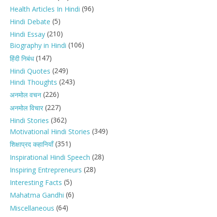
(96)
Health Articles In Hindi
(5)
Hindi Debate
(210)
Hindi Essay
(106)
Biography in Hindi
(147)
हिंदी निबंध
(249)
Hindi Quotes
(243)
Hindi Thoughts
(226)
अनमोल वचन
(227)
अनमोल विचार
(362)
Hindi Stories
(349)
Motivational Hindi Stories
(351)
शिक्षाप्रद कहानियाँ
(28)
Inspirational Hindi Speech
(28)
Inspiring Entrepreneurs
(5)
Interesting Facts
(6)
Mahatma Gandhi
(64)
Miscellaneous