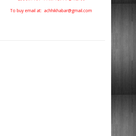
To buy email at: achhikhabar@gmail.com