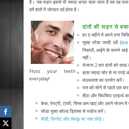
है। जब सड़न इससे भी ज्यादा अन्दर चला जाता है तब वह पल्प 
हमें दांतों में जोरदार दर्द होता है।
दांतों की सड़न से ब
हर 6 महीने में अपने दन्त च
सुबह थोडा जल्दी उठें (
कैसे
निकालें, आईने के सामने खड़े
नहीं।
रोजाना 2 बार दांतों को साफ़
Floss your teeth
ब्रश ज्यादा जोर से ना रगडे
everyday!
माउथवाश का प्रयोग करें।
रात को सोने से पहले एक बार द
मीठा और चिपचिपा प्रदार्थ 
केक, पेस्ट्री, टाफी, चिप्स कम खाएं और अपने भोजन में
सोडा युक्त कोल्ड ड्रिंक्स से परहेज करें।
बीडी, सिगरेट और तंबाकू का नशा छोड़ें।