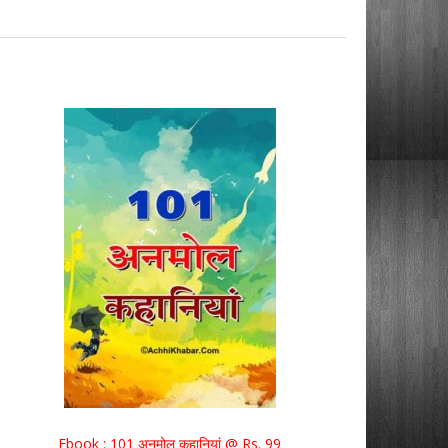
Ebook : 101 अनमोल कहानियां @ Rs. 99