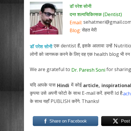
डॉ परेश सोनी
दन्त शल्यचिकित्सक (Dentist)
sehatmeri@gmail.co
Email:
सेहत मेरी
Blog:
एक dentist हैं, इसके आलावा उन्हें Nutrition
डॉ परेश सोनी
लोगों को जागरूक करने के लिए वह एक health blog भी रन 
We are grateful to
for sharing
Dr. Paresh Soni
यदि आपके पास
में कोई
Hindi
article,
inspirationa
कृपया उसे अपनी फोटो के साथ E-mail करें. हमारी Id है:
ach
के साथ यहाँ PUBLISH करेंगे. Thanks!
Share on Facebook
Post