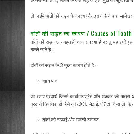
तकलीफ होती है, सामने के दांत सड़ जाएँ तो मुख की सुन्दरता म
तो आईये दांतों की सड़न के कारण और इससे कैसे बचा जाये इसके ब
दांतों की सड़न का कारण / Causes of Tooth 
दांतों की सड़न एक बहुत ही आम समस्या है परन्तु यह हमरे म
करते जाते है।
दांतों की सड़न के 3 मुख्य कारण होते है –
खान पान
वह खाद्य प्रदार्थ जिनमे कार्बोहायड्रेट और शक्कर की मात्रा
प्रदार्थ चिपचिपा हो जैसे की टॉफ़ी, मिठाई, पोटैटो चिप्स तो 
दांतों की सफाई और उनकी बनावट