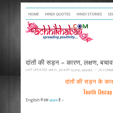
HOME
HINDI QUOTES
HINDI STORIES
SE
दांतों की सड़न – कारण, लक्षण, बचा
LAST UPDATED:
BY
मार्च 31, 2018
26 COMM
GOPAL MISHRA
दांतों की सड़न के क
Tooth Decay
English में एक
है –
कथन