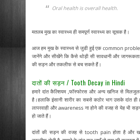
Oral health is overall health.
मतलब मुख का स्वास्थ्य ही समपूर्ण स्वास्थ्य का सूचक है।
आज हम मुख के स्वास्थ्य से जुडी हुई एक common problem 
जानेंगे और सीखेंगे कि कैसे थोड़ी सी सावधानी और जागरूकता स
की सड़न और तकलीफ से बच सकते हैं।
दातों की सड़न / Tooth Decay in Hindi
हमारे दांत कैल्शियम ,फॉस्फोरस और अन्य खनिज से मिलजुल
है।हलाकि इंसानी शारीर का सबसे कठोर भाग उसके दांत ही होत
लापरवाही और awareness ना होने की वजह से येह भी सड़
हो जाते हैं।
दांतों की सड़न की वजह से tooth pain होता है और खान