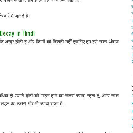
ें दाग लग जाता है और आत्मविश्वाश में कमी आती है।
स
र
ारें में जानते हैं।
L
ज
Decay in Hindi
क
द
ुंह के अन्दर होती है और किसी को दिखती नहीं इसलिए हम इसे नजर अंदाज
क
J
क
 अधिक हो उससे दांतों की सड़न होने का खतरा ज्यादा रहता है, अगर खाद्य
A
फिर सड़न का खतरा और भी ज्यादा रहता है।