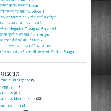
फलता के लिए ज़रूरी है Focus !
िक्शेवाले का बेटा बना IAS officer !
aw of Attraction – सोच बनती है हकीक़त
ीवन में लक्ष्य का होना ज़रूरी क्यों है ?
ैसे पाएं Negative Thoughts से छुटकारा ?
िल की सुनने में आने वाले 7 challenges
ैसे रखता हूँ मैं खुद को Positive ?
ob Interview में सफल होने के 10 Tips
ैसे जलाये रखें अपने अन्दर की चिंगारी को- Chetan Bhagat
CATEGORIES
(9)
rtificial Intelligence
(38)
Blogging
(61)
Business
(32)
Business Ideas in Hindi
(35)
Business in Hindi