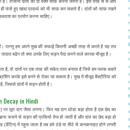
व
ा है। रोजाना दांतों को दो वक्त साफ़ करना जरुरी है। इस तरह से से आप
ी फंसे हुए खाद्य प्रदार्थ को भी साफ़ कर सकते हैं। दांतों को साफ़ रखने
H
H
ाउथवाश का प्रयोग करना चाहिए।
ह
 हैं। परन्तु हम अपने मुख की सफाई कितनी अच्छी तरह से करते है यह तय
 तादात बढेग तो क्या उनके लिए सड़न पैदा करने वाले कारक मौजूद है।
ेता है, वो दांतों पर एक तरह की सफ़ेद परत बनाता है जिसे हम प्लाक कहते
अ
्रशिंग करके इसे बनने से रोका जा सकता है। मुख में मौजूद बैक्टीरिया को
H
 जिससे दांतों में सड़न होती है।
श
th Decay in Hindi
मल) पर भूरा दाग जैसा लगना। फिर यह दाग थोडा बड़ा होता है एक छेद का
ा फसने से सड़न की प्रकिर्या तेज हो जाती है और दांत का छेद बड़ा हो
I
(डेंटिन) में पहुच जाता है तब हमे ठंडे या मीठे से कनकनाहट होने लगती