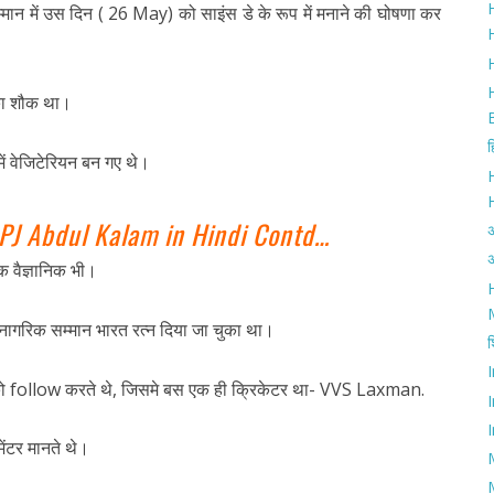
H
मान में उस दिन ( 26 May) को साइंस डे के रूप में मनाने की घोषणा कर
H
का शौक था।
ह
ं वेजिटेरियन बन गए थे।
APJ Abdul Kalam in Hindi Contd…
अ
क वैज्ञानिक भी।
H
च नागरिक सम्मान भारत रत्न दिया जा चुका था।
श
को follow करते थे, जिसमे बस एक ही क्रिकेटर था- VVS Laxman.
I
ेंटर मानते थे।