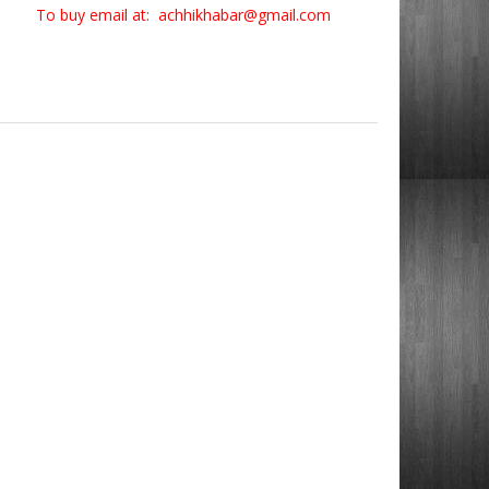
To buy email at: achhikhabar@gmail.com