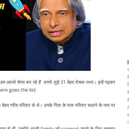
ज
ट
म आपसे शेयर कर रहे हैं उनसे जुड़े 31 बेहद रोचक तथ्य। इन्हें पढ़कर
ल
 here goes the list:
ब
श
 बेहद गरीब परिवार से थे। उनके पिता के पास परिवार चलाने के नाम पर
ट
I
 उम्र से ही, उन्होंने अपनी family को support करने के लिए अखबार