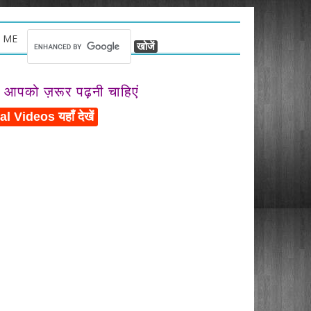
 ME
ो आपको ज़रूर पढ़नी चाहिएं