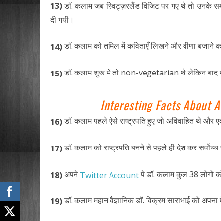
13)
डॉ. कलाम जब स्विट्ज़रलैंड विजिट पर गए थे तो उनके सम्
दी गयी।
डॉ. कलाम को तमिल में कविताएँ लिखने और वीणा बजाने 
14)
डॉ. कलाम शुरू में तो non-vegetarian थे लेकिन बाद मे
15)
Interesting Facts About 
डॉ. कलाम पहले ऐसे राष्ट्रपति हुए जो अविवाहित थे और ए
16)
डॉ. कलाम को राष्ट्रपति बनने से पहले ही देश कर सर्वोच्
17)
अपने
पे डॉ. कलाम कुल 38 लोगों 
18)
Twitter Account
डॉ. कलाम महान वैज्ञानिक डॉ. विक्रम साराभाई को अपना म
19)