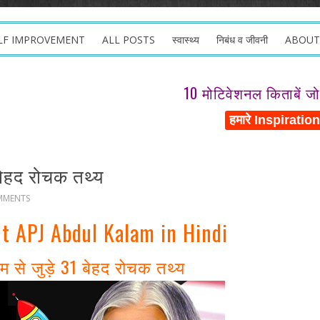
LF IMPROVEMENT
ALL POSTS
स्वास्थ्य
निबंध व जीवनी
ABOUT
10 मोटिवेशनल किताबें ज
 बेहद रोचक तथ्य
MMENTS
ut APJ Abdul Kalam in Hindi
ाम से जुड़े 31 बेहद रोचक तथ्य