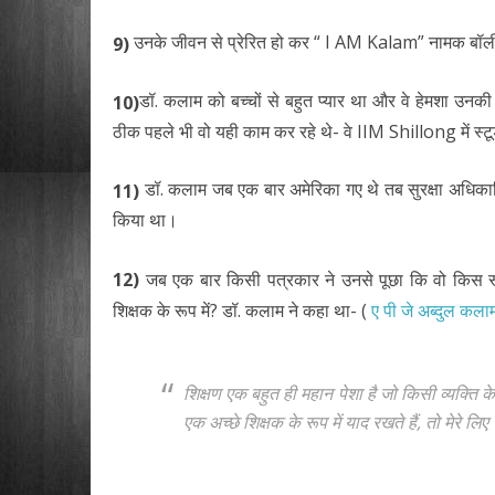
उनके जीवन से प्रेरित हो कर “ I AM Kalam” नामक बॉली
9)
डॉ. कलाम को बच्चों से बहुत प्यार था और वे हेमशा उनकी
10)
ठीक पहले भी वो यही काम कर रहे थे- वे IIM Shillong में स्टू
डॉ. कलाम जब एक बार अमेरिका गए थे तब सुरक्षा अधिकार
11)
किया था।
12)
जब एक बार किसी पत्रकार ने उनसे पूछा कि वो किस रूप
शिक्षक के रूप में? डॉ. कलाम ने कहा था- (
ए पी जे अब्दुल कलाम
शिक्षण एक बहुत ही महान पेशा है जो किसी व्यक्ति 
एक अच्छे शिक्षक के रूप में याद रखते हैं, तो मेरे ल