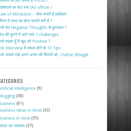
फलता के लिए ज़रूरी है Focus !
िक्शेवाले का बेटा बना IAS officer !
aw of Attraction – सोच बनती है हकीक़त
ीवन में लक्ष्य का होना ज़रूरी क्यों है ?
ैसे पाएं Negative Thoughts से छुटकारा ?
िल की सुनने में आने वाले 7 challenges
ैसे रखता हूँ मैं खुद को Positive ?
ob Interview में सफल होने के 10 Tips
ैसे जलाये रखें अपने अन्दर की चिंगारी को- Chetan Bhagat
CATEGORIES
(9)
rtificial Intelligence
(38)
Blogging
(61)
Business
(32)
Business Ideas in Hindi
(35)
Business in Hindi
(37)
्यापार एवं व्यवसाय