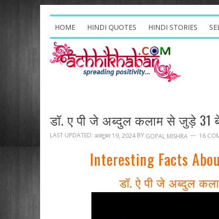
HOME
HINDI QUOTES
HINDI STORIES
SE
डॉ. ए पी जे अब्दुल कलाम से जुड़े 31
LAST UPDATED:
BY
अक्टूबर 19, 2024
16 CO
GOPAL MISHRA
Interesting Facts Abo
डॉ. ऐ पी जे अब्दुल कल