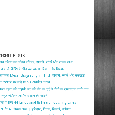
RECENT POSTS
ौन एलिया का जीवन परिचय, शायरी, संघर्ष और रोचक तथ्य
ैरो कार्ड रीडिंग के पीछे का रहस्य, विज्ञान और विश्वास
ियोनेल Messi Biography in Hindi: बीमारी, संघर्ष और सफलता
ेन स्टोक्स पर कहे गए 54 अनमोल कथन
ेखर सुमन की कहानी: बेटे की मौत के दर्द से टीवी के सुपरस्टार बनने तक
ीनएज सेंसेशन लामिन यामाल की जीवनी
पापा के लिए 44 Emotional & Heart Touching Lines
PL के 45 रोचक तथ्य | इतिहास, विवाद, रिकॉर्ड, वर्तमान