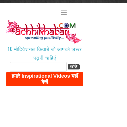
10 मोटिवेशनल किताबें जो आपको ज़रूर
पढ़नी चाहिएं