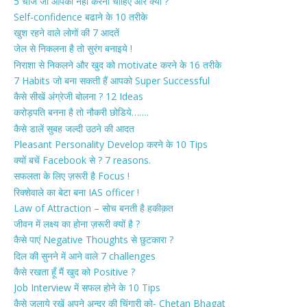
5 चीजें जो आपको नहीं करनी चाहिए और क्यों ?
Self-confidence बढाने के 10 तरीके
खुश रहने वाले लोगों की 7 आदतें
जेल से निकलना है तो सुरंग बनाइये !
निराशा से निकलने और खुद को motivate करने के 16 तरीके
7 Habits जो बना सकती हैं आपको Super Successful
कैसे सीखें अंग्रेजी बोलना ? 12 Ideas
करोड़पति बनना है तो नौकरी छोडिये…….
कैसे डालें सुबह जल्दी उठने की आदत
Pleasant Personality Develop करने के 10 Tips
क्यों बचें Facebook से ? 7 reasons.
सफलता के लिए ज़रूरी है Focus !
रिक्शेवाले का बेटा बना IAS officer !
Law of Attraction – सोच बनती है हकीक़त
जीवन में लक्ष्य का होना ज़रूरी क्यों है ?
कैसे पाएं Negative Thoughts से छुटकारा ?
दिल की सुनने में आने वाले 7 challenges
कैसे रखता हूँ मैं खुद को Positive ?
Job Interview में सफल होने के 10 Tips
कैसे जलाये रखें अपने अन्दर की चिंगारी को- Chetan Bhagat