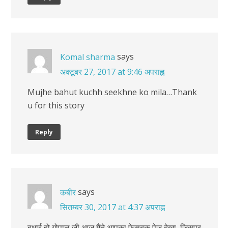
says
Komal sharma
अक्टूबर 27, 2017 at 9:46 अपराह्न
Mujhe bahut kuchh seekhne ko mila…Thank
u for this story
Reply
says
कबीर
सितम्बर 30, 2017 at 4:37 अपराह्न
बधाई हो गोपाल जी आज मैंने आपका फेसबुक पेज देखा, जिसपर