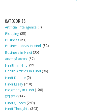
CATEGORIES
(9)
Artificial Intelligence
(38)
Blogging
(61)
Business
(32)
Business Ideas in Hindi
(35)
Business in Hindi
(37)
व्यापार एवं व्यवसाय
(99)
Health In Hindi
(96)
Health Articles In Hindi
(5)
Hindi Debate
(210)
Hindi Essay
(106)
Biography in Hindi
(147)
हिंदी निबंध
(249)
Hindi Quotes
(243)
Hindi Thoughts