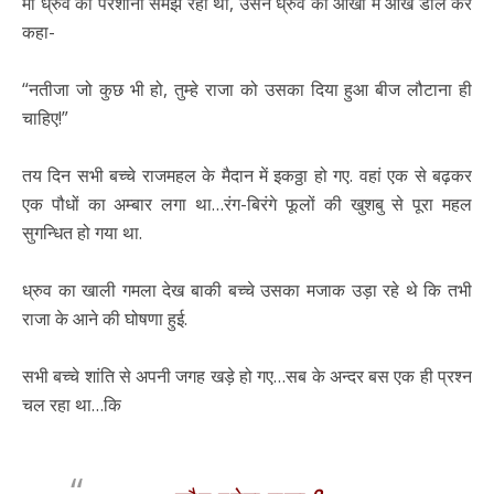
माँ ध्रुव की परेशानी समझ रही थी, उसने ध्रुव की आँखों में आँखें डाल कर
कहा-
“नतीजा जो कुछ भी हो, तुम्हे राजा को उसका दिया हुआ बीज लौटाना ही
चाहिए!”
तय दिन सभी बच्चे राजमहल के मैदान में इकठ्ठा हो गए. वहां एक से बढ़कर
एक पौधों का अम्बार लगा था…रंग-बिरंगे फूलों की खुशबु से पूरा महल
सुगन्धित हो गया था.
ध्रुव का खाली गमला देख बाकी बच्चे उसका मजाक उड़ा रहे थे कि तभी
राजा के आने की घोषणा हुई.
सभी बच्चे शांति से अपनी जगह खड़े हो गए…सब के अन्दर बस एक ही प्रश्न
चल रहा था…कि