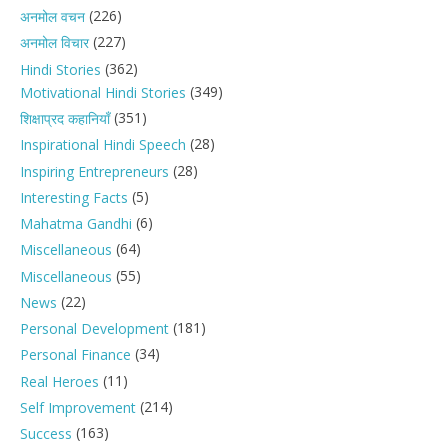
(226)
अनमोल वचन
(227)
अनमोल विचार
(362)
Hindi Stories
(349)
Motivational Hindi Stories
(351)
शिक्षाप्रद कहानियाँ
(28)
Inspirational Hindi Speech
(28)
Inspiring Entrepreneurs
(5)
Interesting Facts
(6)
Mahatma Gandhi
(64)
Miscellaneous
(55)
Miscellaneous
(22)
News
(181)
Personal Development
(34)
Personal Finance
(11)
Real Heroes
(214)
Self Improvement
(163)
Success