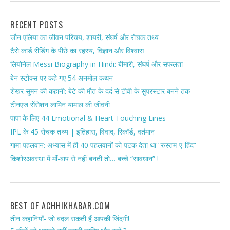
RECENT POSTS
जौन एलिया का जीवन परिचय, शायरी, संघर्ष और रोचक तथ्य
टैरो कार्ड रीडिंग के पीछे का रहस्य, विज्ञान और विश्वास
लियोनेल Messi Biography in Hindi: बीमारी, संघर्ष और सफलता
बेन स्टोक्स पर कहे गए 54 अनमोल कथन
शेखर सुमन की कहानी: बेटे की मौत के दर्द से टीवी के सुपरस्टार बनने तक
टीनएज सेंसेशन लामिन यामाल की जीवनी
पापा के लिए 44 Emotional & Heart Touching Lines
IPL के 45 रोचक तथ्य | इतिहास, विवाद, रिकॉर्ड, वर्तमान
गामा पहलवान: अभ्यास में ही 40 पहलवानों को पटक देता था “रुस्तम-ए-हिंद”
किशोरअवस्था में माँ-बाप से नहीं बनती तो… बच्चे “सावधान” !
BEST OF ACHHIKHABAR.COM
तीन कहानियाँ- जो बदल सकती हैं आपकी जिंदगी!