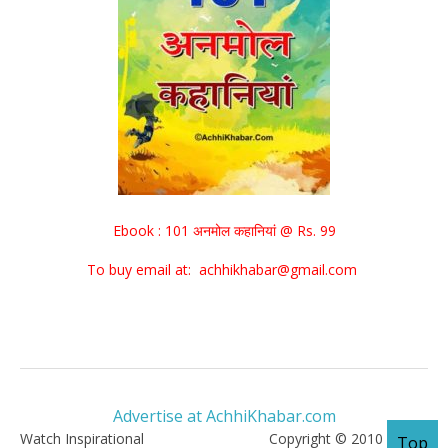
Ebook : 101 अनमोल कहानियां @ Rs. 99
To buy email at: achhikhabar@gmail.com
Advertise at AchhiKhabar.com
Watch Inspirational
Copyright © 2010 - 2026
Top