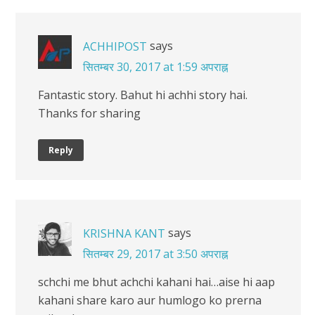
says
ACHHIPOST
सितम्बर 30, 2017 at 1:59 अपराह्न
Fantastic story. Bahut hi achhi story hai.
Thanks for sharing
Reply
says
KRISHNA KANT
सितम्बर 29, 2017 at 3:50 अपराह्न
schchi me bhut achchi kahani hai…aise hi aap
kahani share karo aur humlogo ko prerna