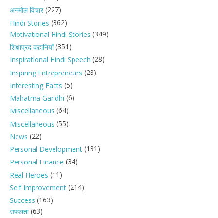
(227)
अनमोल विचार
(362)
Hindi Stories
(349)
Motivational Hindi Stories
(351)
शिक्षाप्रद कहानियाँ
(28)
Inspirational Hindi Speech
(28)
Inspiring Entrepreneurs
(5)
Interesting Facts
(6)
Mahatma Gandhi
(64)
Miscellaneous
(55)
Miscellaneous
(22)
News
(181)
Personal Development
(34)
Personal Finance
(11)
Real Heroes
(214)
Self Improvement
(163)
Success
(63)
सफलता