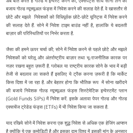
अब बात करते हैं गोल्ड में इन्वेस्ट करने की, एक्सपर्ट्स सीधे सोना लेने की
बजाय गोल्ड म्यूच्यूअल फंड्स में निवेश करने की सलाह देते हैं. वे खासतौर से
छोटे और मझले निवेशकों को विधिपूर्वक छोटे-छोटे यूनिट्स में निवेश करने
की सलाह देते हैं. सोने में निवेश टाइम बाउंड नहीं है, हालांकि ये बदलती
बाज़ार की परिस्थितियों पर निर्भर करता है.
जैसा की हमने ऊपर चर्चा की; सोने में निवेश करने से पहले छोटे और मझले
निवेशकों को घरेलू और अंतर्राष्ट्रीय बाज़ार तथा भू-राजनीतिक कारक पर
नज़र रखना बहुत ज़रूरी है. ग्लोबल या राष्ट्रीय कारक सोने के भाव में बड़ी
तेजी से बदलाव ला सकते हैं इसलिए ये ट्रैक करना ज़रूरी है कि मार्केट
किस दिशा में जा रहा है. और बेहतर होगा कि भौतिक रूप में सोना खरीदने
की बजाये निवेशक गोल्ड म्यूच्यूअल फंड्स सिस्टेमेटिक इन्वेस्टमेंट प्लान
(Gold Funds SIPs) में निवेश करें. इसके अलावा पेपर गोल्ड और
गोल्ड
एक्सचेंज ट्रेडेड फंड्स (ETFs)
में भी निवेश किया जा सकता है.
याद रखिये सोने में निवेश करना एक शुद्ध निवेश से अधिक एक हेजिंग आप्शन
है क्योंकि ये एक कमोडिटी है और इसका दाम विश्व में इसकी मांग के अनुसार