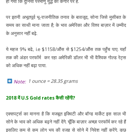
हो गया कि दुनिया परमाणु युद्ध की कगार पर है.
पर इतनी अभूतपूर्व भू-राजनीतिक तनाव के बावजूद, सोना जिसे मुसीबत के
समय का साथी माना जाता है; के भाव अमेरिका और विश्व बाज़ार में उम्मीद
के अनुसार नहीं बढ़े.
ये महज 9% बढे, i.e $1158/औंस से $1254/औंस तक पहुँच पाए. यहाँ
तक की अंडर परफॉर्म कर रहा अमेरिकी डॉलर भी भी वैश्विक गोल्ड रेट्स
को अधिक नहीं बढ़ा पाया.
1 ounce = 28.35 grams
Note:
2018 में U.S Gold rates कैसी रहेंगी?
एक्सपर्ट्स का मानना है कि मजबूत इक्विटी और बॉन्ड मार्केट इस साल भी
सोने के भाव को अधिक बढ़ने नहीं देंगे. चूँकि बाज़ार अच्छा परफॉर्म कर रहे हैं
इसलिए कम से कम लोग भय की वजह से सोने में निवेश नहीं करेंगे. कुछ