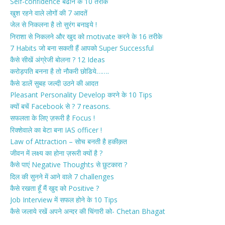
Self-confidence बढाने के 10 तरीके
खुश रहने वाले लोगों की 7 आदतें
जेल से निकलना है तो सुरंग बनाइये !
निराशा से निकलने और खुद को motivate करने के 16 तरीके
7 Habits जो बना सकती हैं आपको Super Successful
कैसे सीखें अंग्रेजी बोलना ? 12 Ideas
करोड़पति बनना है तो नौकरी छोडिये…….
कैसे डालें सुबह जल्दी उठने की आदत
Pleasant Personality Develop करने के 10 Tips
क्यों बचें Facebook से ? 7 reasons.
सफलता के लिए ज़रूरी है Focus !
रिक्शेवाले का बेटा बना IAS officer !
Law of Attraction – सोच बनती है हकीक़त
जीवन में लक्ष्य का होना ज़रूरी क्यों है ?
कैसे पाएं Negative Thoughts से छुटकारा ?
दिल की सुनने में आने वाले 7 challenges
कैसे रखता हूँ मैं खुद को Positive ?
Job Interview में सफल होने के 10 Tips
कैसे जलाये रखें अपने अन्दर की चिंगारी को- Chetan Bhagat