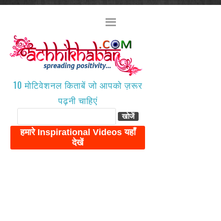
10 मोटिवेशनल किताबें जो आपको ज़रूर
पढ़नी चाहिएं