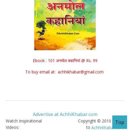
Ebook : 101 अनमोल कहानियां @ Rs. 99
To buy email at: achhikhabar@gmail.com
Advertise at AchhiKhabar.com
Watch Inspirational
Copyright © 2010 - 2026
Top
Videos:
to
AchhiKhabar.com