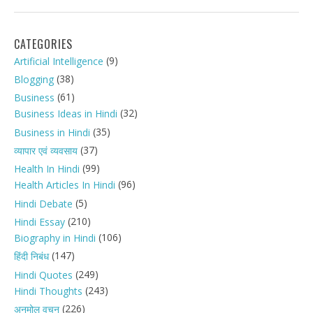
CATEGORIES
(9)
Artificial Intelligence
(38)
Blogging
(61)
Business
(32)
Business Ideas in Hindi
(35)
Business in Hindi
(37)
व्यापार एवं व्यवसाय
(99)
Health In Hindi
(96)
Health Articles In Hindi
(5)
Hindi Debate
(210)
Hindi Essay
(106)
Biography in Hindi
(147)
हिंदी निबंध
(249)
Hindi Quotes
(243)
Hindi Thoughts
(226)
अनमोल वचन