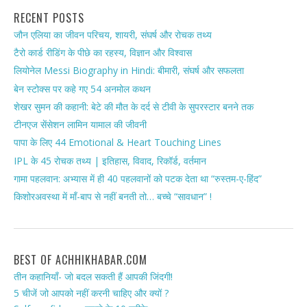
RECENT POSTS
जौन एलिया का जीवन परिचय, शायरी, संघर्ष और रोचक तथ्य
टैरो कार्ड रीडिंग के पीछे का रहस्य, विज्ञान और विश्वास
लियोनेल Messi Biography in Hindi: बीमारी, संघर्ष और सफलता
बेन स्टोक्स पर कहे गए 54 अनमोल कथन
शेखर सुमन की कहानी: बेटे की मौत के दर्द से टीवी के सुपरस्टार बनने तक
टीनएज सेंसेशन लामिन यामाल की जीवनी
पापा के लिए 44 Emotional & Heart Touching Lines
IPL के 45 रोचक तथ्य | इतिहास, विवाद, रिकॉर्ड, वर्तमान
गामा पहलवान: अभ्यास में ही 40 पहलवानों को पटक देता था “रुस्तम-ए-हिंद”
किशोरअवस्था में माँ-बाप से नहीं बनती तो… बच्चे “सावधान” !
BEST OF ACHHIKHABAR.COM
तीन कहानियाँ- जो बदल सकती हैं आपकी जिंदगी!
5 चीजें जो आपको नहीं करनी चाहिए और क्यों ?