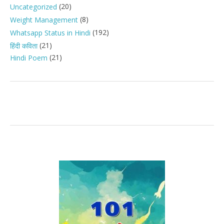
(20)
Uncategorized
(8)
Weight Management
(192)
Whatsapp Status in Hindi
(21)
हिंदी कविता
(21)
Hindi Poem