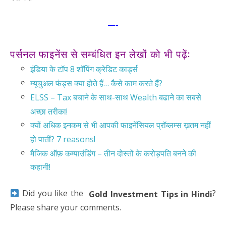
—-
पर्सनल फाइनेंस से सम्बंधित इन लेखों को भी पढ़ें:
इंडिया के टॉप 8 शॉपिंग क्रेडिट कार्ड्स
म्यूचुअल फंड्स क्या होते हैं… कैसे काम करते हैं?
ELSS – Tax बचाने के साथ-साथ Wealth बढाने का सबसे
अच्छा तरीका!
क्यों अधिक इनकम से भी आपकी फाइनेंसियल प्रॉब्लम्स ख़तम नहीं
हो पातीं? 7 reasons!
मैजिक ऑफ़ कम्पाउंडिंग – तीन दोस्तों के करोड़पति बनने की
कहानी!
Did you like the
?
Gold Investment Tips in Hindi
Please share your comments.