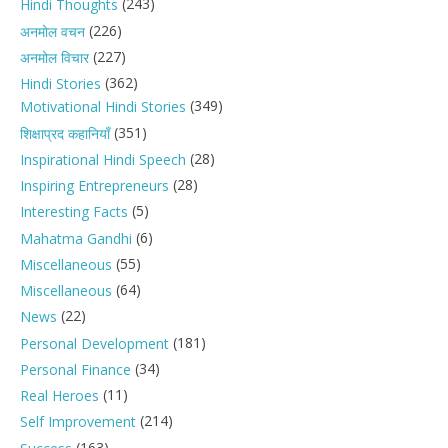
(243)
Hindi Thoughts
(226)
अनमोल वचन
(227)
अनमोल विचार
(362)
Hindi Stories
(349)
Motivational Hindi Stories
(351)
शिक्षाप्रद कहानियाँ
(28)
Inspirational Hindi Speech
(28)
Inspiring Entrepreneurs
(5)
Interesting Facts
(6)
Mahatma Gandhi
(55)
Miscellaneous
(64)
Miscellaneous
(22)
News
(181)
Personal Development
(34)
Personal Finance
(11)
Real Heroes
(214)
Self Improvement
(163)