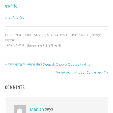
एक्सीडेंट
चार मोमबत्तियां
FILED UNDER:
,
,
HINDI STORIES
MOTIVATIONAL HINDI STORIES
शिक्षाप्रद
कहानियाँ
TAGGED WITH:
,
शिक्षाप्रद कहानियाँ
हिंदी कहानी
« दीपक चोपड़ा के अनमोल विचार Deepak Chopra Quotes in Hindi
कैसे करें AchhiKhabar.Com की मदद ? »
COMMENTS
says
Manish