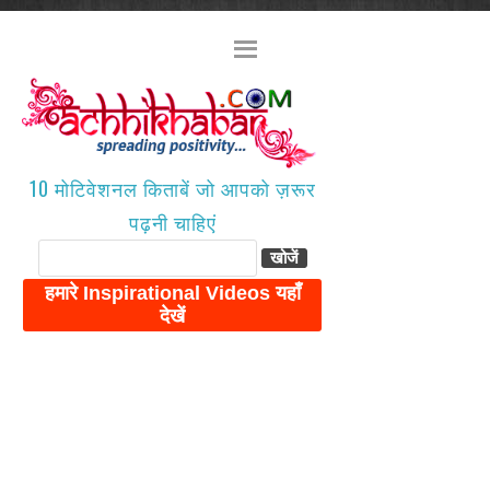
10 मोटिवेशनल किताबें जो आपको ज़रूर
पढ़नी चाहिएं