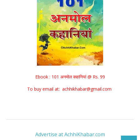
Ebook : 101 अनमोल कहानियां @ Rs. 99
To buy email at: achhikhabar@gmail.com
Advertise at AchhiKhabar.com