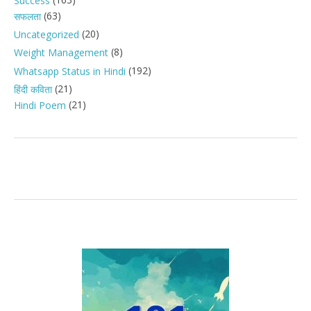
Success
(63)
सफलता
(20)
Uncategorized
(8)
Weight Management
(192)
Whatsapp Status in Hindi
(21)
हिंदी कविता
(21)
Hindi Poem