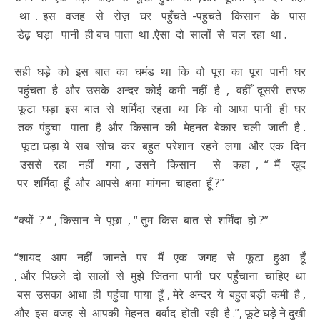
था . इस वजह से रोज़ घर पहुँचते -पहुचते किसान के पास
डेढ़ घड़ा पानी ही बच पाता था .ऐसा दो सालों से चल रहा था .
सही घड़े को इस बात का घमंड था कि वो पूरा का पूरा पानी घर
पहुंचता है और उसके अन्दर कोई कमी नहीं है , वहीँ दूसरी तरफ
फूटा घड़ा इस बात से शर्मिंदा रहता था कि वो आधा पानी ही घर
तक पंहुचा पाता है और किसान की मेहनत बेकार चली जाती है .
फूटा घड़ा ये सब सोच कर बहुत परेशान रहने लगा और एक दिन
उससे रहा नहीं गया , उसने किसान से कहा , “ मैं खुद
पर शर्मिंदा हूँ और आपसे क्षमा मांगना चाहता हूँ ?”
“क्यों ? “ , किसान ने पूछा , “ तुम किस बात से शर्मिंदा हो ?”
“शायद आप नहीं जानते पर मैं एक जगह से फूटा हुआ हूँ
, और पिछले दो सालों से मुझे जितना पानी घर पहुँचाना चाहिए था
बस उसका आधा ही पहुंचा पाया हूँ , मेरे अन्दर ये बहुत बड़ी कमी है ,
और इस वजह से आपकी मेहनत बर्वाद होती रही है .”, फूटे घड़े ने दुखी