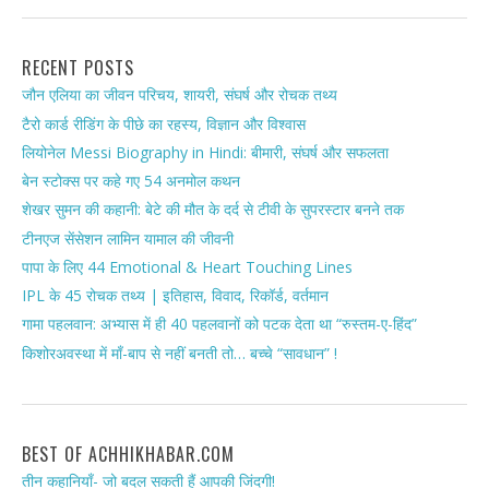
RECENT POSTS
जौन एलिया का जीवन परिचय, शायरी, संघर्ष और रोचक तथ्य
टैरो कार्ड रीडिंग के पीछे का रहस्य, विज्ञान और विश्वास
लियोनेल Messi Biography in Hindi: बीमारी, संघर्ष और सफलता
बेन स्टोक्स पर कहे गए 54 अनमोल कथन
शेखर सुमन की कहानी: बेटे की मौत के दर्द से टीवी के सुपरस्टार बनने तक
टीनएज सेंसेशन लामिन यामाल की जीवनी
पापा के लिए 44 Emotional & Heart Touching Lines
IPL के 45 रोचक तथ्य | इतिहास, विवाद, रिकॉर्ड, वर्तमान
गामा पहलवान: अभ्यास में ही 40 पहलवानों को पटक देता था “रुस्तम-ए-हिंद”
किशोरअवस्था में माँ-बाप से नहीं बनती तो… बच्चे “सावधान” !
BEST OF ACHHIKHABAR.COM
तीन कहानियाँ- जो बदल सकती हैं आपकी जिंदगी!