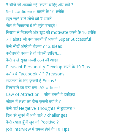
5 चीजें जो आपको नहीं करनी चाहिए और क्यों ?
Self-confidence बढाने के 10 तरीके
खुश रहने वाले लोगों की 7 आदतें
जेल से निकलना है तो सुरंग बनाइये !
निराशा से निकलने और खुद को motivate करने के 16 तरीके
7 Habits जो बना सकती हैं आपको Super Successful
कैसे सीखें अंग्रेजी बोलना ? 12 Ideas
करोड़पति बनना है तो नौकरी छोडिये…….
कैसे डालें सुबह जल्दी उठने की आदत
Pleasant Personality Develop करने के 10 Tips
क्यों बचें Facebook से ? 7 reasons.
सफलता के लिए ज़रूरी है Focus !
रिक्शेवाले का बेटा बना IAS officer !
Law of Attraction – सोच बनती है हकीक़त
जीवन में लक्ष्य का होना ज़रूरी क्यों है ?
कैसे पाएं Negative Thoughts से छुटकारा ?
दिल की सुनने में आने वाले 7 challenges
कैसे रखता हूँ मैं खुद को Positive ?
Job Interview में सफल होने के 10 Tips