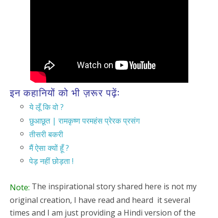
इन कहानियों को भी ज़रूर पढ़ें:
ये लूँ कि वो ?
छुआछूत | रामकृष्ण परमहंस प्रेरक प्रसंग
तीसरी बकरी
मैं ऐसा क्यों हूँ ?
पेड़ नहीं छोड़ता !
The inspirational story shared here is not my
Note:
original creation, I have read and heard it several
times and I am just providing a Hindi version of the