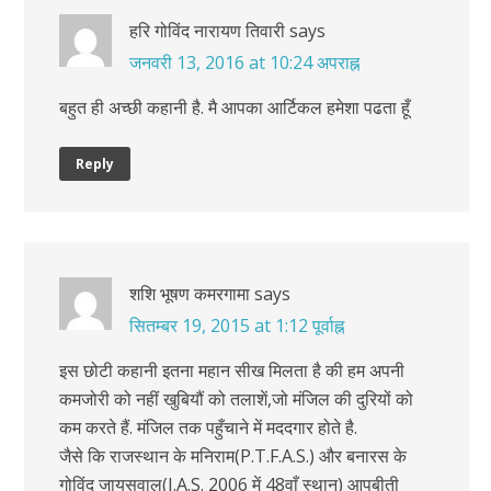
हरि गोविंद नारायण तिवारी
says
जनवरी 13, 2016 at 10:24 अपराह्न
बहुत ही अच्छी कहानी है. मै आपका आर्टिकल हमेशा पढता हूँ
Reply
शशि भूषण कमरगामा
says
सितम्बर 19, 2015 at 1:12 पूर्वाह्न
इस छोटी कहानी इतना महान सीख मिलता है की हम अपनी
कमजोरी को नहीं खुबियौं को तलाशें,जो मंजिल की दुरियों को
कम करते हैं. मंजिल तक पहुँचाने में मददगार होते है.
जैसे कि राजस्थान के मनिराम(P.T.F.A.S.) और बनारस के
गोविंद जायसवाल(I.A.S. 2006 में 48वाँ स्थान) आपबीती