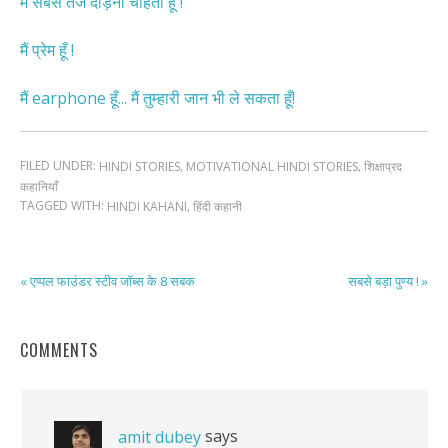
मैं सबसे तेज दौड़ना चाहती हूँ !
मैं प्रेम हूँ !
मैं earphone हूँ... मैं तुम्हारी जान भी ले सकता हूँ!
FILED UNDER:
,
,
HINDI STORIES
MOTIVATIONAL HINDI STORIES
शिक्षाप्रद
कहानियाँ
TAGGED WITH:
,
HINDI KAHANI
हिंदी कहानी
« एप्पल फाउंडर स्टीव जॉब्स के 8 सबक
सबसे बड़ा पुण्य ! »
COMMENTS
says
amit dubey