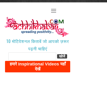
10 मोटिवेशनल किताबें जो आपको ज़रूर
पढ़नी चाहिएं