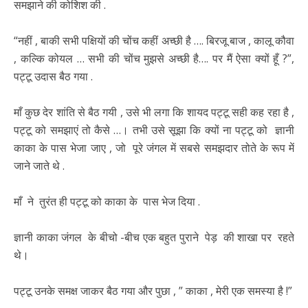
समझाने की कोशिश की .
“नहीं , बाकी सभी पक्षियों की चोंच कहीं अच्छी है …. बिरजू बाज , कालू कौवा
, कल्कि कोयल … सभी की चोंच मुझसे अच्छी है…. पर मैं ऐसा क्यों हूँ ?”,
पट्टू उदास बैठ गया .
माँ कुछ देर शांति से बैठ गयी , उसे भी लगा कि शायद पट्टू सही कह रहा है ,
पट्टू को समझाएं तो कैसे …। तभी उसे सूझा कि क्यों ना पट्टू को ज्ञानी
काका के पास भेजा जाए , जो पूरे जंगल में सबसे समझदार तोते के रूप में
जाने जाते थे .
माँ ने तुरंत ही पट्टू को काका के पास भेज दिया .
ज्ञानी काका जंगल के बीचो -बीच एक बहुत पुराने पेड़ की शाखा पर रहते
थे।
पट्टू उनके समक्ष जाकर बैठ गया और पुछा , ” काका , मेरी एक समस्या है !”