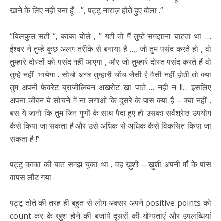
खाने के लिए नहीं बना हूँ …”, पट्टू नाराज़ होते हुए बोला .”
“बिलकुल सही “, काका बोले , ” यही तो मैं तुम्हे समझाना चाहता था ….
ईश्वर ने तुम्हे कुछ अलग तरीके से बनाया है …, जो तुम पसंद करते हो , वो
तुम्हारे दोस्तों को पसंद नहीं आएगा , और जो तुम्हारे दोस्त पसंद करते हैं वो
तुम्हे नहीं भायेगा . सोचो अगर तुम्हारी चोंच जैसी है वैसी नहीं होती तो क्या
तुम अपनी फेवरेट ब्राजीलियन अखरोट खा पाते … नहीं न !!… इसलिए
अपना जीवन ये सोचने में ना लगाओ कि दुसरे के पास क्या है – क्या नहीं ,
बस ये जानो कि तुम जिन गुणों के साथ पैदा हुए हो उसका सर्वश्रेष्ठ उपयोग
कैसे किया जा सकता है और उसे अधिक से अधिक कैसे विकसित किया जा
सकता है !”
पट्टू काका की बात समझ चुका था , वह ख़ुशी – ख़ुशी अपनी माँ के पास
वापस लौट गया .
पट्टू तोते की तरह ही बहुत से लोग अक्सर अपने positive points को
count कर के खुश होने की बजाये दूसरों की योग्यताएं और उपलब्धियां