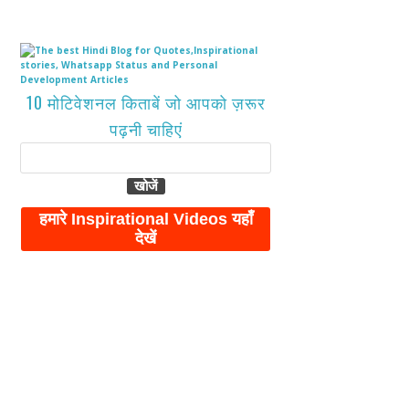
10 मोटिवेशनल किताबें जो आपको ज़रूर
पढ़नी चाहिएं