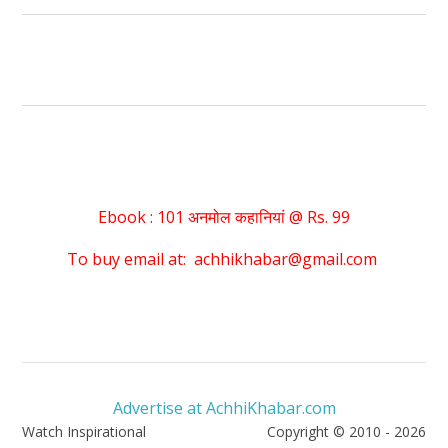
Ebook : 101 अनमोल कहानियां @ Rs. 99
To buy email at: achhikhabar@gmail.com
Advertise at AchhiKhabar.com
Watch Inspirational
Copyright © 2010 - 2026