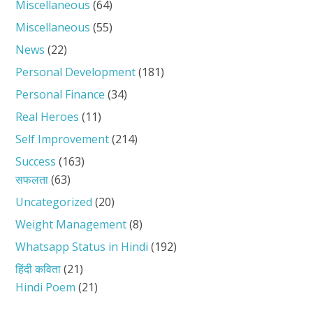
Miscellaneous
(64)
Miscellaneous
(55)
News
(22)
Personal Development
(181)
Personal Finance
(34)
Real Heroes
(11)
Self Improvement
(214)
Success
(163)
सफलता
(63)
Uncategorized
(20)
Weight Management
(8)
Whatsapp Status in Hindi
(192)
हिंदी कविता
(21)
Hindi Poem
(21)