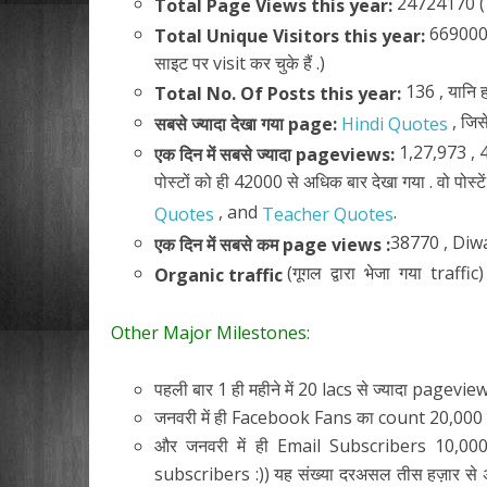
24724170 ( द
Total Page Views this year:
6690000
Total Unique Visitors this year:
साइट पर visit कर चुके हैं .)
136 , यानि 
Total No. Of Posts this year:
, जिस
सबसे ज्यादा देखा गया page:
Hindi Quotes
1,27,973 , 4
एक दिन में सबसे ज्यादा pageviews:
पोस्टों को ही 42000 से अधिक बार देखा गया . वो पोस्टें
, and
.
Quotes
Teacher Quotes
38770 , Diwali
एक दिन में सबसे कम page views :
(गूगल द्वारा भेजा गया traffi
Organic traffic
Other Major Milestones:
पहली बार 1 ही महीने में 20 lacs से ज्यादा pagevie
जनवरी में ही Facebook Fans का count 20,000 
और जनवरी में ही Email Subscribers 10,00
subscribers :)) यह संख्या दरअसल तीस हज़ार से अधिक