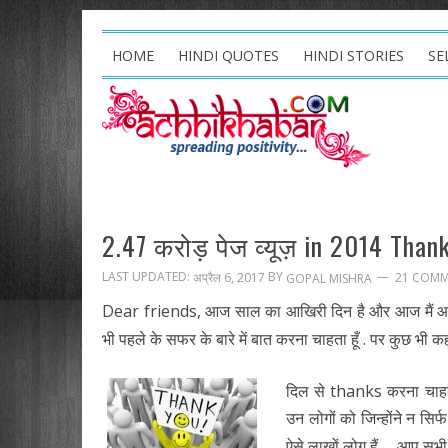
HOME
HINDI QUOTES
HINDI STORIES
SE
2.47 करोड़ पेज व्यूज़ in 2014 Than
LAST UPDATED:
BY
अप्रैल 6, 2017
21 COMM
GOPAL MISHRA
Dear friends, आज साल का आखिरी दिन है और आज मैं 
भी पहले के सफर के बारे में बात करना चाहता हूँ . पर कुछ भी कह
दिल से thanks करना चाहत
उन लोगों को जिन्होंने न सिर्
ऐसे लाखों लोग हैं … आप सभी