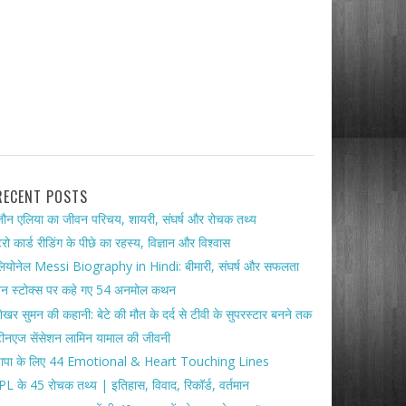
RECENT POSTS
ौन एलिया का जीवन परिचय, शायरी, संघर्ष और रोचक तथ्य
ैरो कार्ड रीडिंग के पीछे का रहस्य, विज्ञान और विश्वास
ियोनेल Messi Biography in Hindi: बीमारी, संघर्ष और सफलता
ेन स्टोक्स पर कहे गए 54 अनमोल कथन
ेखर सुमन की कहानी: बेटे की मौत के दर्द से टीवी के सुपरस्टार बनने तक
ीनएज सेंसेशन लामिन यामाल की जीवनी
पापा के लिए 44 Emotional & Heart Touching Lines
PL के 45 रोचक तथ्य | इतिहास, विवाद, रिकॉर्ड, वर्तमान