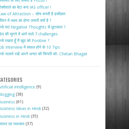
फलता के लिए ज़रूरी है Focus !
िक्शेवाले का बेटा बना IAS officer !
aw of Attraction – सोच बनती है हकीक़त
ीवन में लक्ष्य का होना ज़रूरी क्यों है ?
ैसे पाएं Negative Thoughts से छुटकारा ?
िल की सुनने में आने वाले 7 challenges
ैसे रखता हूँ मैं खुद को Positive ?
ob Interview में सफल होने के 10 Tips
ैसे जलाये रखें अपने अन्दर की चिंगारी को- Chetan Bhagat
CATEGORIES
(9)
rtificial Intelligence
(38)
Blogging
(61)
Business
(32)
Business Ideas in Hindi
(35)
Business in Hindi
(37)
्यापार एवं व्यवसाय