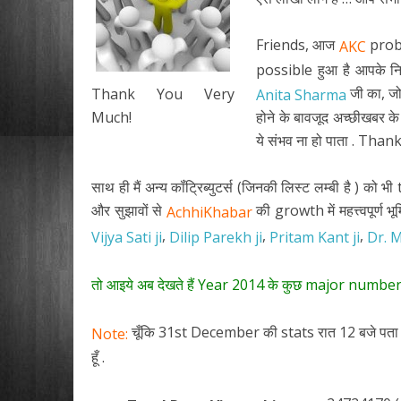
Friends, आज
proba
AKC
possible हुआ है आपके निरंत
जी का, जो
Thank You Very
Anita Sharma
Much!
होने के बावजूद अच्छीखबर के
ये संभव ना हो पाता . Tha
साथ ही मैं अन्य कॉंट्रिब्युटर्स (जिनकी लिस्ट लम्बी है ) को
और सुझावों से
की growth में महत्त्वपूर्ण
AchhiKhabar
,
,
,
Vijya Sati ji
Dilip Parekh ji
Pritam Kant ji
Dr. 
तो आइये अब देखते हैं Year 2014 के कुछ major number
चूँकि 31st December की stats रात 12 बजे पता च
Note:
हूँ .