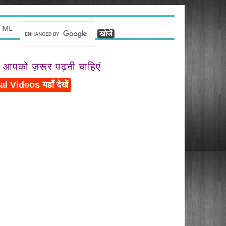
 ME
ो आपको ज़रूर पढ़नी चाहिएं