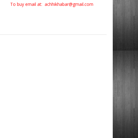
To buy email at: achhikhabar@gmail.com