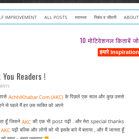
LF IMPROVEMENT
ALL POSTS
स्वास्थ्य
निबंध व जीवनी
ABOUT
10 मोटिवेशनल किताबें ज
k You Readers !
ENTS
आपसे
के पिछले एक साल और कुछ उससे
AchhiKhabar.Com (AKC)
ने से पहले मैं हर उस व्यक्ति को अपने
ा हूँ जिसने
की एक भी post पढ़ी . और मेरा special thanks
AKC
फ
पढ़ी बल्कि और लोगों को भी इसके बारे में बताया , और मैं जानता हूँ
AKC
 को बहुत – बहुत धन्यवाद
.