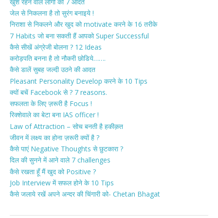
खुश रहने वाले लोगों की 7 आदतें
जेल से निकलना है तो सुरंग बनाइये !
निराशा से निकलने और खुद को motivate करने के 16 तरीके
7 Habits जो बना सकती हैं आपको Super Successful
कैसे सीखें अंग्रेजी बोलना ? 12 Ideas
करोड़पति बनना है तो नौकरी छोडिये…….
कैसे डालें सुबह जल्दी उठने की आदत
Pleasant Personality Develop करने के 10 Tips
क्यों बचें Facebook से ? 7 reasons.
सफलता के लिए ज़रूरी है Focus !
रिक्शेवाले का बेटा बना IAS officer !
Law of Attraction – सोच बनती है हकीक़त
जीवन में लक्ष्य का होना ज़रूरी क्यों है ?
कैसे पाएं Negative Thoughts से छुटकारा ?
दिल की सुनने में आने वाले 7 challenges
कैसे रखता हूँ मैं खुद को Positive ?
Job Interview में सफल होने के 10 Tips
कैसे जलाये रखें अपने अन्दर की चिंगारी को- Chetan Bhagat