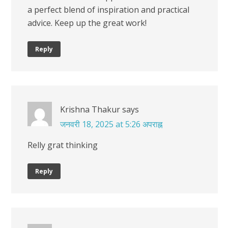
a perfect blend of inspiration and practical
advice. Keep up the great work!
Reply
Krishna Thakur
says
जनवरी 18, 2025 at 5:26 अपराह्न
Relly grat thinking
Reply