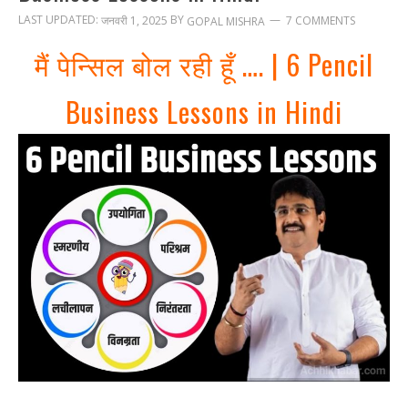
LAST UPDATED:
BY
जनवरी 1, 2025
7 COMMENTS
GOPAL MISHRA
मैं पेन्सिल बोल रही हूँ …. | 6 Pencil
Business Lessons in Hindi