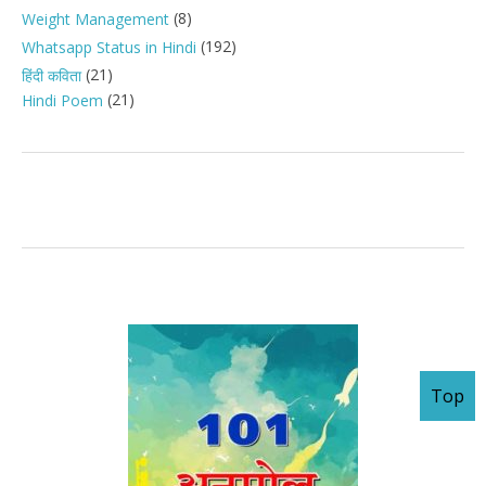
(8)
Weight Management
(192)
Whatsapp Status in Hindi
(21)
हिंदी कविता
(21)
Hindi Poem
Top