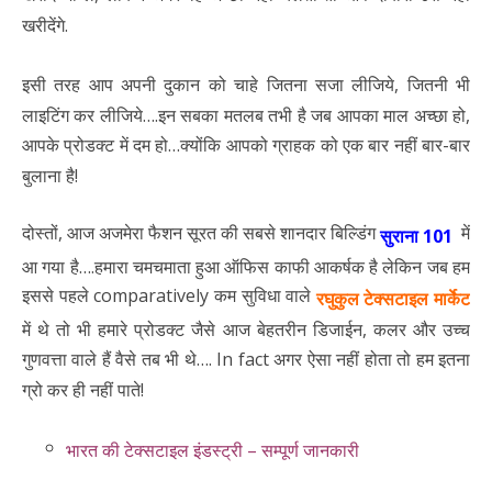
खरीदेंगे.
इसी तरह आप अपनी दुकान को चाहे जितना सजा लीजिये, जितनी भी
लाइटिंग कर लीजिये….इन सबका मतलब तभी है जब आपका माल अच्छा हो,
आपके प्रोडक्ट में दम हो…क्योंकि आपको ग्राहक को एक बार नहीं बार-बार
बुलाना है!
दोस्तों, आज अजमेरा फैशन सूरत की सबसे शानदार बिल्डिंग
में
सुराना 101
आ गया है….हमारा चमचमाता हुआ ऑफिस काफी आकर्षक है लेकिन जब हम
इससे पहले comparatively कम सुविधा वाले
रघुकुल टेक्सटाइल मार्केट
में थे तो भी हमारे प्रोडक्ट जैसे आज बेहतरीन डिजाईन, कलर और उच्च
गुणवत्ता वाले हैं वैसे तब भी थे…. In fact अगर ऐसा नहीं होता तो हम इतना
ग्रो कर ही नहीं पाते!
भारत की टेक्सटाइल इंडस्ट्री – सम्पूर्ण जानकारी