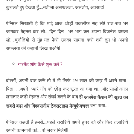
कुचलते हुए देखता हूँ….नतीजा असफलता, असंतोष, अवसाद!
पेन्सिल सिखाती है कि भाई आज थोड़ी तकलीफ सह लो! रात-रात भर
जागकर मेहनत कर लो….दिन-दिन भर भाग कर अपना बिजनेस चमका
लो….चुनौतियों से मुंह मत फेरो उनका सामना करो तभी तुम भी अपनी
सफलता की कहानी लिख पाओगे!
गारमेंट शॉप कैसे शुरू करें ?
दोस्तों, अपनी बात करूँ तो मैं भी सिर्फ 19 साल की उम्र में अपने माता-
पिता, …अपने प्यारे गाँव को छोड़ कर सूरत आ गया था…और सालों-साल
लगातार कड़ी मेहनत और संघर्ष करने के बाद ही
को
अजमेरा फैशन
सूरत का
बना पाया…
सबसे बड़ा और विश्वसनीय टेक्सटाइल मैन्युफैक्चरर
पेन्सिल कहती है हमसे….पहले तराशिये अपने हुनर को और फिर तलाशिये
अपनी कामयाबी को… वो ज़रूर मिलेगी!