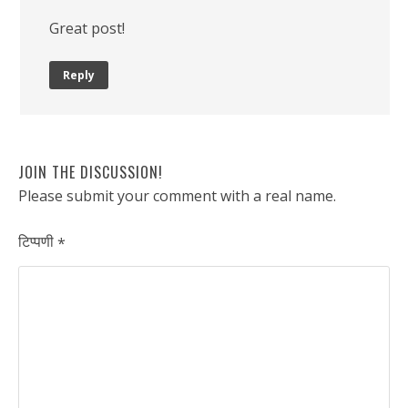
Great post!
Reply
JOIN THE DISCUSSION!
Please submit your comment with a real name.
टिप्पणी
*