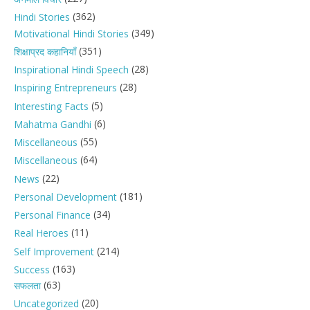
(362)
Hindi Stories
(349)
Motivational Hindi Stories
(351)
शिक्षाप्रद कहानियाँ
(28)
Inspirational Hindi Speech
(28)
Inspiring Entrepreneurs
(5)
Interesting Facts
(6)
Mahatma Gandhi
(55)
Miscellaneous
(64)
Miscellaneous
(22)
News
(181)
Personal Development
(34)
Personal Finance
(11)
Real Heroes
(214)
Self Improvement
(163)
Success
(63)
सफलता
(20)
Uncategorized