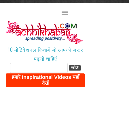
10 मोटिवेशनल किताबें जो आपको ज़रूर
पढ़नी चाहिएं