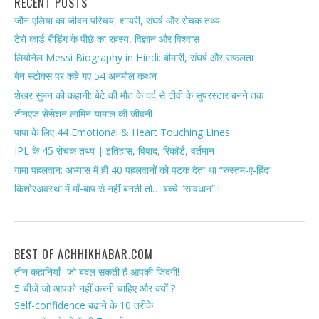
RECENT POSTS
जौन एलिया का जीवन परिचय, शायरी, संघर्ष और रोचक तथ्य
टैरो कार्ड रीडिंग के पीछे का रहस्य, विज्ञान और विश्वास
लियोनेल Messi Biography in Hindi: बीमारी, संघर्ष और सफलता
बेन स्टोक्स पर कहे गए 54 अनमोल कथन
शेखर सुमन की कहानी: बेटे की मौत के दर्द से टीवी के सुपरस्टार बनने तक
टीनएज सेंसेशन लामिन यामाल की जीवनी
पापा के लिए 44 Emotional & Heart Touching Lines
IPL के 45 रोचक तथ्य | इतिहास, विवाद, रिकॉर्ड, वर्तमान
गामा पहलवान: अभ्यास में ही 40 पहलवानों को पटक देता था “रुस्तम-ए-हिंद”
किशोरअवस्था में माँ-बाप से नहीं बनती तो… बच्चे “सावधान” !
BEST OF ACHHIKHABAR.COM
तीन कहानियाँ- जो बदल सकती हैं आपकी जिंदगी!
5 चीजें जो आपको नहीं करनी चाहिए और क्यों ?
Self-confidence बढाने के 10 तरीके