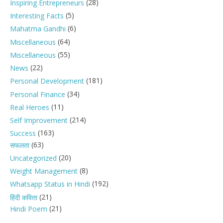
(28)
Inspiring Entrepreneurs
(5)
Interesting Facts
(6)
Mahatma Gandhi
(64)
Miscellaneous
(55)
Miscellaneous
(22)
News
(181)
Personal Development
(34)
Personal Finance
(11)
Real Heroes
(214)
Self Improvement
(163)
Success
(63)
सफलता
(20)
Uncategorized
(8)
Weight Management
(192)
Whatsapp Status in Hindi
(21)
हिंदी कविता
(21)
Hindi Poem