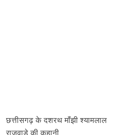
छत्तीसगढ़ के दशरथ माँझी श्यामलाल
राजवाड़े की कहानी