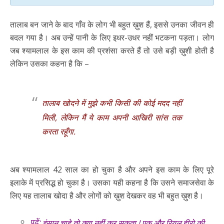
तालाब बन जाने के बाद गाँव के लोग भी बहुत ख़ुश हैं, इससे उनका जीवन ही
बदल गया है। अब उन्हें पानी के लिए इधर-उधर नहीं भटकना पड़ता। लोग
जब श्यामलाल के इस काम की प्रशंसा करते हैं तो उसे बड़ी ख़ुशी होती है
लेकिन उसका कहना है कि –
तालाब खोदने में मुझे कभी किसी की कोई मदद नहीं
मिली, लेकिन मैं ये काम अपनी आखिरी सांस तक
करता रहूँगा.
अब श्यामलाल 42 साल का हो चुका है और अपने इस काम के लिए पूरे
इलाके में प्रसिद्ध हो चुका है। उसका यही कहना है कि उसने समाजसेवा के
लिए यह तालाब खोदा है और लोगों को ख़ुश देखकर वह भी बहुत ख़ुश है।
पढ़ें:
इंसान चाहे तो क्या नहीं कर सकता ! एक और रियल हीरो की