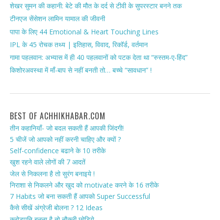
शेखर सुमन की कहानी: बेटे की मौत के दर्द से टीवी के सुपरस्टार बनने तक
टीनएज सेंसेशन लामिन यामाल की जीवनी
पापा के लिए 44 Emotional & Heart Touching Lines
IPL के 45 रोचक तथ्य | इतिहास, विवाद, रिकॉर्ड, वर्तमान
गामा पहलवान: अभ्यास में ही 40 पहलवानों को पटक देता था “रुस्तम-ए-हिंद”
किशोरअवस्था में माँ-बाप से नहीं बनती तो… बच्चे “सावधान” !
BEST OF ACHHIKHABAR.COM
तीन कहानियाँ- जो बदल सकती हैं आपकी जिंदगी!
5 चीजें जो आपको नहीं करनी चाहिए और क्यों ?
Self-confidence बढाने के 10 तरीके
खुश रहने वाले लोगों की 7 आदतें
जेल से निकलना है तो सुरंग बनाइये !
निराशा से निकलने और खुद को motivate करने के 16 तरीके
7 Habits जो बना सकती हैं आपको Super Successful
कैसे सीखें अंग्रेजी बोलना ? 12 Ideas
करोड़पति बनना है तो नौकरी छोडिये…….