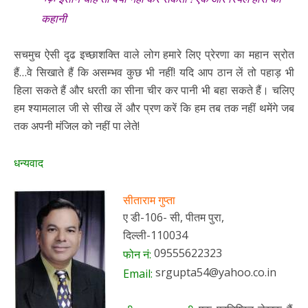
कहानी
सचमुच ऐसी दृढ इच्छाशक्ति वाले लोग हमारे लिए प्रेरणा का महान स्रोत
हैं…वे सिखाते हैं कि असम्भव कुछ भी नहीं! यदि आप ठान लें तो पहाड़ भी
हिला सकते हैं और धरती का सीना चीर कर पानी भी बहा सकते हैं। चलिए
हम श्यामलाल जी से सीख लें और प्रण करें कि हम तब तक नहीं थमेंगे जब
तक अपनी मंजिल को नहीं पा लेते!
धन्यवाद
सीताराम गुप्ता
ए डी-106- सी, पीतम पुरा,
दिल्ली-110034
09555622323
फोन नं:
srgupta54@yahoo.co.in
Email: