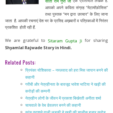
एक प्रतिष्ठित लेखक हैं.
सीता राम गुप्त जी
आपको अपने कविता संग्रह ‘‘मेटामॉफ़ोसिस”
तथा पुस्तक ‘‘मन द्वारा उपचार” के लिए जाना
जाता है. आपकी रचनाएं देश भर के प्रसिद्द अख़बारों व पत्रिकाओं में निरंतर
प्रकशित होती रही हैं.
We are grateful to
for sharing
Sitaram Gupta Ji
Shyamlal Rajwade Story in Hindi.
Related Posts:
प्रियंका योशिकावा – नस्लवाद को हरा मिस जापान बनने की
कहानी
गरीबी और नेत्रहीनता के बावजूद भावेश भाटिया ने खड़ी की
करोड़ों की कम्पनी
नेत्रहीन लोगों के जीवन में प्रकाश बिखेरती अनीता शर्मा
चायवाले के वेब डेवलपर बनने की कहानी
कांच तराशने वाली लड़की ने खड़ी की चालीस हज़ार करोड़