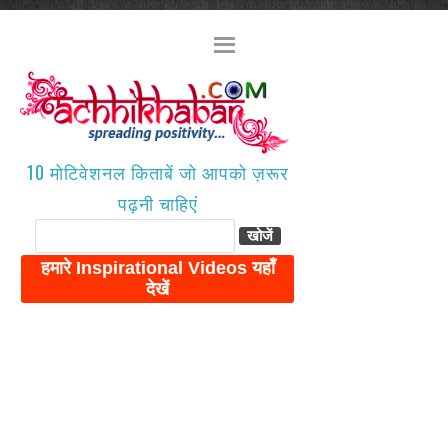
10 मोटिवेशनल किताबें जो आपको ज़रूर
पढ़नी चाहिएं