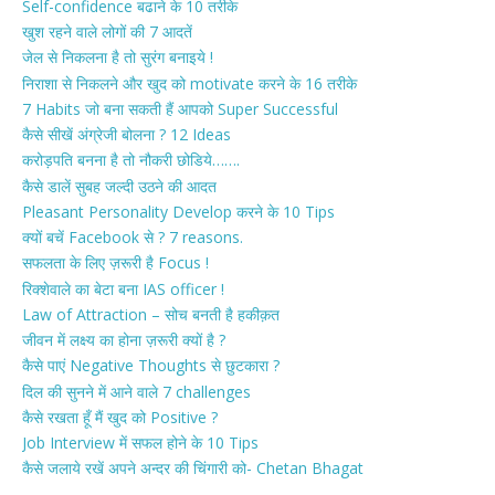
Self-confidence बढाने के 10 तरीके
खुश रहने वाले लोगों की 7 आदतें
जेल से निकलना है तो सुरंग बनाइये !
निराशा से निकलने और खुद को motivate करने के 16 तरीके
7 Habits जो बना सकती हैं आपको Super Successful
कैसे सीखें अंग्रेजी बोलना ? 12 Ideas
करोड़पति बनना है तो नौकरी छोडिये…….
कैसे डालें सुबह जल्दी उठने की आदत
Pleasant Personality Develop करने के 10 Tips
क्यों बचें Facebook से ? 7 reasons.
सफलता के लिए ज़रूरी है Focus !
रिक्शेवाले का बेटा बना IAS officer !
Law of Attraction – सोच बनती है हकीक़त
जीवन में लक्ष्य का होना ज़रूरी क्यों है ?
कैसे पाएं Negative Thoughts से छुटकारा ?
दिल की सुनने में आने वाले 7 challenges
कैसे रखता हूँ मैं खुद को Positive ?
Job Interview में सफल होने के 10 Tips
कैसे जलाये रखें अपने अन्दर की चिंगारी को- Chetan Bhagat