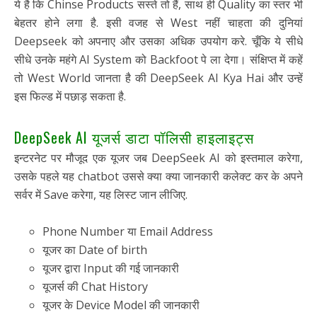
ये है कि Chinse Products सस्ते तो हैं, साथ ही Quality का स्तर भी
बेहतर होने लगा है. इसी वजह से West नहीं चाहता की दुनियां
Deepseek को अपनाए और उसका अधिक उपयोग करे. चूँकि ये सीधे
सीधे उनके महंगे AI System को Backfoot पे ला देगा। संक्षिप्त में कहें
तो West World जानता है की DeepSeek AI Kya Hai और उन्हें
इस फिल्ड में पछाड़ सकता है.
DeepSeek AI यूजर्स डाटा पॉलिसी हाइलाइट्स
इन्टरनेट पर मौजूद एक यूजर जब DeepSeek AI को इस्तमाल करेगा,
उसके पहले यह chatbot उससे क्या क्या जानकारी कलेक्ट कर के अपने
सर्वर में Save करेगा, यह लिस्ट जान लीजिए.
Phone Number या Email Address
यूजर का Date of birth
यूजर द्वारा Input की गई जानकारी
यूजर्स की Chat History
यूजर के Device Model की जानकारी