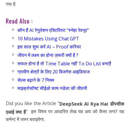
गया है.
Read Also :
कौन हैं AI रेगुलेशन एक्टिविस्ट “स्नेहा रेवनूर”
10 Mistakes Using Chat GPT
इस साल शुरू करें AI – Proof करियर
जीवन में लक्ष्य का होना ज़रूरी क्यों है ?
सफल होना है तो Time Table नहीं To Do List बनाएँ!
ग्रामीण क्षेत्रों के लिए 20 बिजनेस आइडियाज
सेल्स बढ़ाने के 7 नियम
माइक्रोसॉफ्ट सीईओ सत्य नडेला की जीवनी
Did you like the Article “
DeepSeek AI Kya Hai डीपसीक
” इस विषय पर आधारित लेख यह आप को कैसा लगा? यह
एआई क्या है
कमेन्ट में जरुर बताइयेगा.