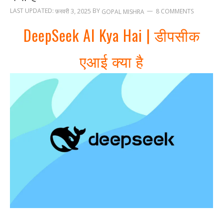
LAST UPDATED:
BY
फ़रवरी 3, 2025
8 COMMENTS
GOPAL MISHRA
DeepSeek AI Kya Hai | डीपसीक
एआई क्या है