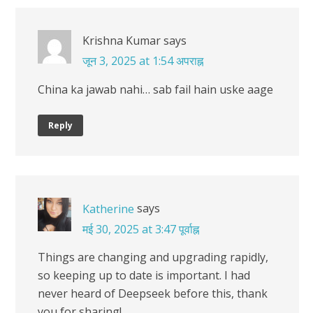
Krishna Kumar
says
जून 3, 2025 at 1:54 अपराह्न
China ka jawab nahi… sab fail hain uske aage
Reply
says
Katherine
मई 30, 2025 at 3:47 पूर्वाह्न
Things are changing and upgrading rapidly,
so keeping up to date is important. I had
never heard of Deepseek before this, thank
you for sharing!