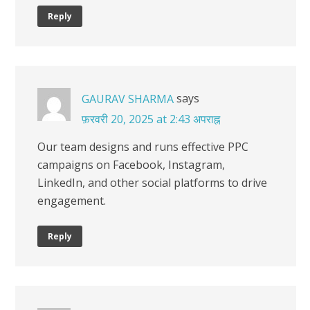
Reply
says
GAURAV SHARMA
फ़रवरी 20, 2025 at 2:43 अपराह्न
Our team designs and runs effective PPC
campaigns on Facebook, Instagram,
LinkedIn, and other social platforms to drive
engagement.
Reply