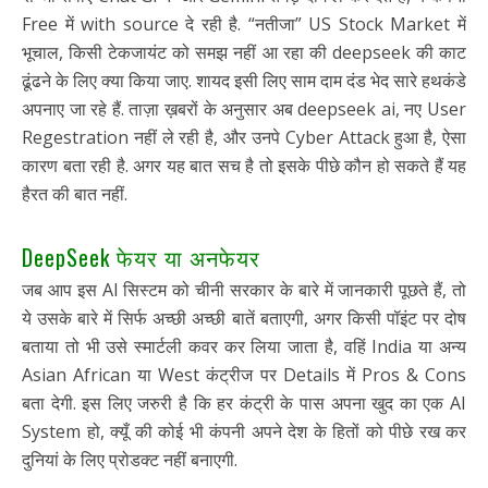
Free में with source दे रही है. “नतीजा” US Stock Market में
भूचाल, किसी टेकजायंट को समझ नहीं आ रहा की deepseek की काट
ढूंढने के लिए क्या किया जाए. शायद इसी लिए साम दाम दंड भेद सारे हथकंडे
अपनाए जा रहे हैं. ताज़ा ख़बरों के अनुसार अब deepseek ai, नए User
Regestration नहीं ले रही है, और उनपे Cyber Attack हुआ है, ऐसा
कारण बता रही है. अगर यह बात सच है तो इसके पीछे कौन हो सकते हैं यह
हैरत की बात नहीं.
DeepSeek फेयर या अनफेयर
जब आप इस AI सिस्टम को चीनी सरकार के बारे में जानकारी पूछते हैं, तो
ये उसके बारे में सिर्फ अच्छी अच्छी बातें बताएगी, अगर किसी पॉइंट पर दोष
बताया तो भी उसे स्मार्टली कवर कर लिया जाता है, वहिं India या अन्य
Asian African या West कंट्रीज पर Details में Pros & Cons
बता देगी. इस लिए जरुरी है कि हर कंट्री के पास अपना खुद का एक AI
System हो, क्यूँ की कोई भी कंपनी अपने देश के हितों को पीछे रख कर
दुनियां के लिए प्रोडक्ट नहीं बनाएगी.