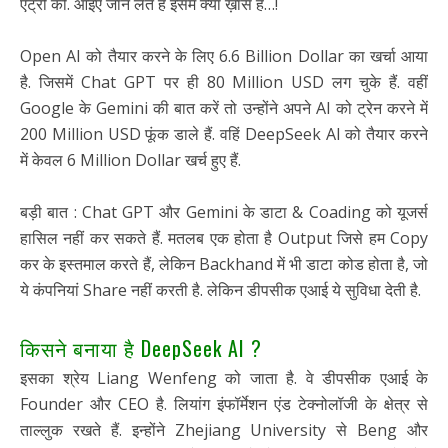
एंट्री की. आइए जान लेते हैं इसमें क्या ख़ास है…!
Open AI को तैयार करने के लिए 6.6 Billion Dollar का खर्चा आया
है. जिसमें Chat GPT पर ही 80 Million USD लग चुके हैं. वहीं
Google के Gemini की बात करें तो उन्होंने अपने AI को ट्रेन करने में
200 Million USD फूंक डाले हैं. वहिं DeepSeek AI को तैयार करने
में केवल 6 Million Dollar खर्च हुए हैं.
बड़ी बात : Chat GPT और Gemini के डाटा & Coading को यूजर्स
हासिल नहीं कर सकते हैं. मतलब एक होता है Output जिसे हम Copy
कर के इस्तमाल करते हैं, लेकिन Backhand में भी डाटा कोड होता है, जो
ये कंपनियां Share नहीं करती है. लेकिन डीपसीक एआई ये सुविधा देती है.
किसने बनाया है DeepSeek AI ?
इसका श्रेय Liang Wenfeng को जाता है. वे डीपसीक एआई के
Founder और CEO है. लियांग इंफॉर्मेशन एंड टेक्नोलॉजी के क्षेत्र से
ताल्लुक रखते हैं. इन्होंने Zhejiang University से Beng और