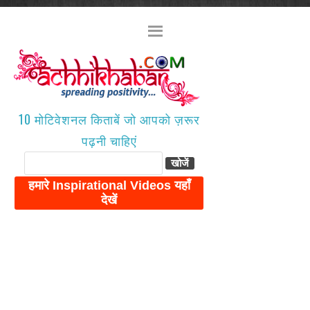
10 मोटिवेशनल किताबें जो आपको ज़रूर
पढ़नी चाहिएं