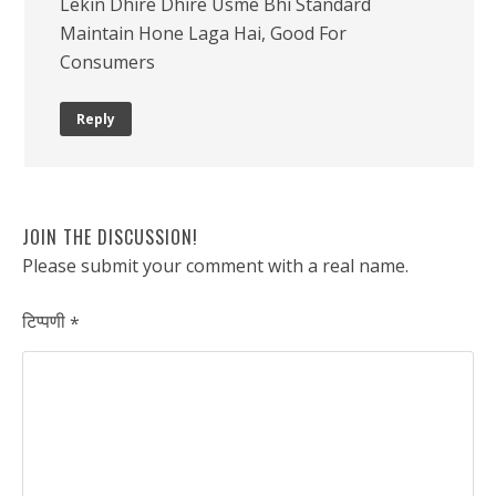
Lekin Dhire Dhire Usme Bhi Standard
Maintain Hone Laga Hai, Good For
Consumers
Reply
JOIN THE DISCUSSION!
Please submit your comment with a real name.
टिप्पणी
*