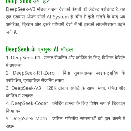
Deep Seek क्या है?
DeepSeek-V3 मॉडल चाइना देश की कंपनी की लेटेस्ट प्रोडक्ट है. यह
एक एडवांस ओपन सोर्स AI System है. चीन में झंडे गांडने के बाद अब
अमेरिका, ब्रिटेन और दूसरे पश्चिमी देशों में भी इसकी लोकप्रियता बढ़ने
लगी है.
DeepSeek के प्रमुख AI मॉडल
1. DeepSeek-R1 : उन्नत रीजनिंग और कोडिंग के लिए, विभिन्न वेरिएंट
में उपलब्ध
2. DeepSeek-R1-Zero : बिना सुपरवाइज्ड फाइन-ट्यूनिंग के
प्रशिक्षित, प्राकृतिक रीजनिंग क्षमता
3. DeepSeek-V3 : 128K टोकन सपोर्ट के साथ, भाषा, गणित और
कोडिंग में उत्कृष्ट
4. DeepSeek-Coder : कोडिंग टास्क के लिए विशेष रूप से डिज़ाइन
किया गया
5. DeepSeek-Math : जटिल गणितीय समस्याओं को हल करने में
सक्षम