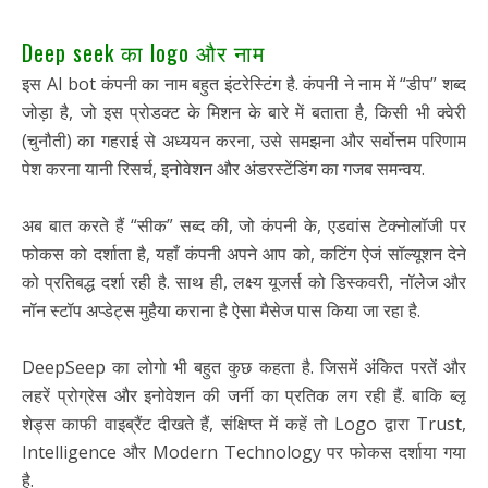
Deep seek का logo और नाम
इस AI bot कंपनी का नाम बहुत इंटरेस्टिंग है. कंपनी ने नाम में “डीप” शब्द
जोड़ा है, जो इस प्रोडक्ट के मिशन के बारे में बताता है, किसी भी क्वेरी
(चुनौती) का गहराई से अध्ययन करना, उसे समझना और सर्वोत्तम परिणाम
पेश करना यानी रिसर्च, इनोवेशन और अंडरस्टेंडिंग का गजब समन्वय.
अब बात करते हैं “सीक” सब्द की, जो कंपनी के, एडवांस टेक्नोलॉजी पर
फोकस को दर्शाता है, यहाँ कंपनी अपने आप को, कटिंग ऐजं सॉल्यूशन देने
को प्रतिबद्ध दर्शा रही है. साथ ही, लक्ष्य यूजर्स को डिस्कवरी, नॉलेज और
नॉन स्टॉप अप्डेट्स मुहैया कराना है ऐसा मैसेज पास किया जा रहा है.
DeepSeep का लोगो भी बहुत कुछ कहता है. जिसमें अंकित परतें और
लहरें प्रोग्रेस और इनोवेशन की जर्नी का प्रतिक लग रही हैं. बाकि ब्लू
शेड्स काफी वाइब्रैंट दीखते हैं, संक्षिप्त में कहें तो Logo द्वारा Trust,
Intelligence और Modern Technology पर फोकस दर्शाया गया
है.