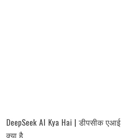
DeepSeek AI Kya Hai | डीपसीक एआई
क्या है