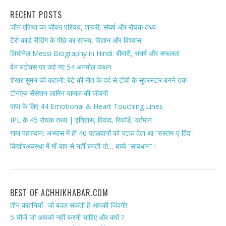
RECENT POSTS
जौन एलिया का जीवन परिचय, शायरी, संघर्ष और रोचक तथ्य
टैरो कार्ड रीडिंग के पीछे का रहस्य, विज्ञान और विश्वास
लियोनेल Messi Biography in Hindi: बीमारी, संघर्ष और सफलता
बेन स्टोक्स पर कहे गए 54 अनमोल कथन
शेखर सुमन की कहानी: बेटे की मौत के दर्द से टीवी के सुपरस्टार बनने तक
टीनएज सेंसेशन लामिन यामाल की जीवनी
पापा के लिए 44 Emotional & Heart Touching Lines
IPL के 45 रोचक तथ्य | इतिहास, विवाद, रिकॉर्ड, वर्तमान
गामा पहलवान: अभ्यास में ही 40 पहलवानों को पटक देता था “रुस्तम-ए-हिंद”
किशोरअवस्था में माँ-बाप से नहीं बनती तो… बच्चे “सावधान” !
BEST OF ACHHIKHABAR.COM
तीन कहानियाँ- जो बदल सकती हैं आपकी जिंदगी!
5 चीजें जो आपको नहीं करनी चाहिए और क्यों ?