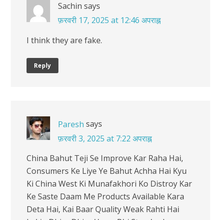
Sachin
says
फ़रवरी 17, 2025 at 12:46 अपराह्न
I think they are fake.
Reply
says
Paresh
फ़रवरी 3, 2025 at 7:22 अपराह्न
China Bahut Teji Se Improve Kar Raha Hai,
Consumers Ke Liye Ye Bahut Achha Hai Kyu
Ki China West Ki Munafakhori Ko Distroy Kar
Ke Saste Daam Me Products Available Kara
Deta Hai, Kai Baar Quality Weak Rahti Hai