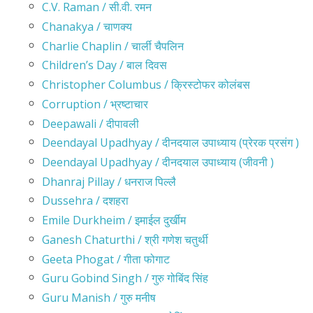
C.V. Raman / सी.वी. रमन
Chanakya / चाणक्य
Charlie Chaplin / चार्ली चैपलिन
Children’s Day / बाल दिवस
Christopher Columbus / क्रिस्टोफर कोलंबस
Corruption / भ्रष्टाचार
Deepawali / दीपावली
Deendayal Upadhyay / दीनदयाल उपाध्याय (प्रेरक प्रसंग )
Deendayal Upadhyay / दीनदयाल उपाध्याय (जीवनी )
Dhanraj Pillay / धनराज पिल्लै
Dussehra / दशहरा
Emile Durkheim / इमाईल दुर्खीम
Ganesh Chaturthi / श्री गणेश चतुर्थी
Geeta Phogat / गीता फोगाट
Guru Gobind Singh / गुरु गोबिंद सिंह
Guru Manish / गुरु मनीष