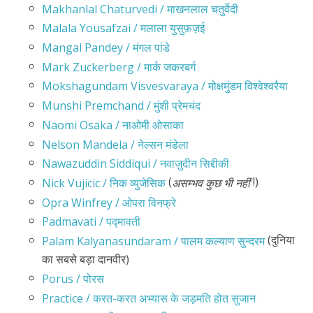
Makhanlal Chaturvedi / माखनलाल चतुर्वेदी
Malala Yousafzai / मलाला युसुफ़ज़ई
Mangal Pandey / मंगल पांडे
Mark Zuckerberg / मार्क जकरबर्ग
Mokshagundam Visvesvaraya / मोक्षमुंडम विश्वेश्वरैया
Munshi Premchand / मुंशी प्रेमचंद
Naomi Osaka / नाओमी ओसाका
Nelson Mandela / नेल्सन मंडेला
Nawazuddin Siddiqui / नवाज़ुदीन सिद्दीकी
(
!)
Nick Vujicic / निक व्युजेसिक
असम्भव कुछ भी नहीं
Opra Winfrey / ओपरा विनफ्रे
Padmavati / पद्मावती
(दुनिया
Palam Kalyanasundaram / पालम कल्याण सुन्दरम
का सबसे बड़ा दानवीर)
Porus / पोरस
Practice / करत-करत अभ्यास के जड़मति होत सुजान