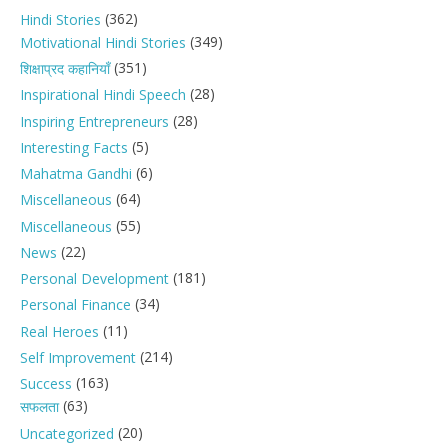
(362)
Hindi Stories
(349)
Motivational Hindi Stories
(351)
शिक्षाप्रद कहानियाँ
(28)
Inspirational Hindi Speech
(28)
Inspiring Entrepreneurs
(5)
Interesting Facts
(6)
Mahatma Gandhi
(64)
Miscellaneous
(55)
Miscellaneous
(22)
News
(181)
Personal Development
(34)
Personal Finance
(11)
Real Heroes
(214)
Self Improvement
(163)
Success
(63)
सफलता
(20)
Uncategorized