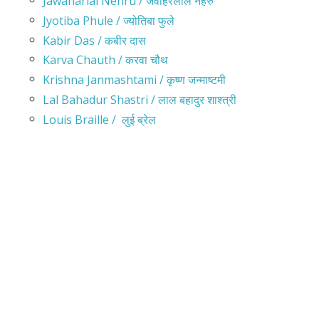
Jawaharlal Nehru / जवाहरलाल नेहरु
Jyotiba Phule / ज्योतिबा फुले
Kabir Das / कबीर दास
Karva Chauth / करवा चौथ
Krishna Janmashtami / कृष्ण जन्माष्टमी
Lal Bahadur Shastri / लाल बहादुर शाश्त्री
Louis Braille / लुई ब्रेल