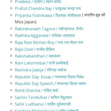
Pradeep / प्रदीप ( महान कवि)
Prafull Chandra Ray / प्रफुल्ल चन्द्र राय
( भारतीय मूल की
Priyanka Yoshikawa / प्रियंका योशीकावा
Miss Japan)
Rabindranath Tagore / रबीन्द्रनाथ टैगोर
Radhika Aggarwal / राधिका अग्रवाल
Raja Ram Mohan Roy / रजा राम मोहन राय
Rajiv Dixit / राजीव दीक्षित
Rakshabandhan / रक्षाबंधन
Rani Lakshmibai / रानी लक्ष्मीबाई
Ravindra Jadeja / रविन्द्र जडेजा
Republic Day Essay / गणतन्त्र दिवस निबंध
Republic Day Speech / गणतन्त्र दिवस भाषण
Rohit Sharma / रोहित शर्मा
Sachin Tendulkar / सचिन तेंदुलकर
Sahir Ludhianvi / साहिर लुधियानवी
Sandeep Maheshwari / संदीप माहेश्वरी