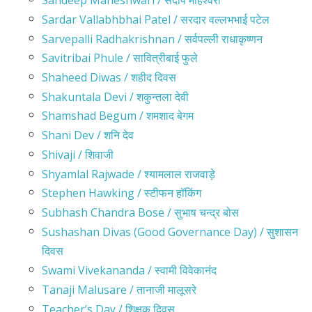
Sardar Vallabhbhai Patel / सरदार वल्लभभाई पटेल
Sarvepalli Radhakrishnan / सर्वपल्ली राधाकृष्णन
Savitribai Phule / सावित्रीबाई फुले
Shaheed Diwas / शहीद दिवस
Shakuntala Devi / शकुन्तला देवी
Shamshad Begum / शमशाद बेगम
Shani Dev / शनि देव
Shivaji / शिवाजी
Shyamlal Rajwade / श्यामलाल राजवाड़े
Stephen Hawking / स्टीफन हॉकिंग
Subhash Chandra Bose / सुभाष चन्द्र बोस
Sushashan Divas (Good Governance Day) / सुशासन
दिवस
Swami Vivekananda / स्वामी विवेकानंद
Tanaji Malusare / तानाजी मालूसरे
Teacher’s Day / शिक्षक दिवस