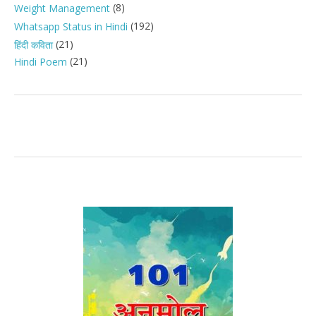
(8)
Weight Management
(192)
Whatsapp Status in Hindi
(21)
हिंदी कविता
(21)
Hindi Poem