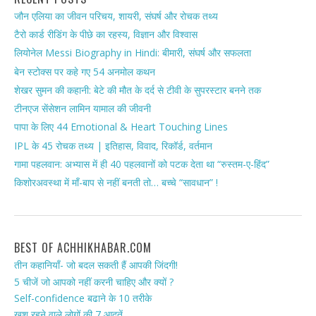
जौन एलिया का जीवन परिचय, शायरी, संघर्ष और रोचक तथ्य
टैरो कार्ड रीडिंग के पीछे का रहस्य, विज्ञान और विश्वास
लियोनेल Messi Biography in Hindi: बीमारी, संघर्ष और सफलता
बेन स्टोक्स पर कहे गए 54 अनमोल कथन
शेखर सुमन की कहानी: बेटे की मौत के दर्द से टीवी के सुपरस्टार बनने तक
टीनएज सेंसेशन लामिन यामाल की जीवनी
पापा के लिए 44 Emotional & Heart Touching Lines
IPL के 45 रोचक तथ्य | इतिहास, विवाद, रिकॉर्ड, वर्तमान
गामा पहलवान: अभ्यास में ही 40 पहलवानों को पटक देता था “रुस्तम-ए-हिंद”
किशोरअवस्था में माँ-बाप से नहीं बनती तो… बच्चे “सावधान” !
BEST OF ACHHIKHABAR.COM
तीन कहानियाँ- जो बदल सकती हैं आपकी जिंदगी!
5 चीजें जो आपको नहीं करनी चाहिए और क्यों ?
Self-confidence बढाने के 10 तरीके
खुश रहने वाले लोगों की 7 आदतें