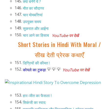
145.
क्या बनेंगे ये ?
146.
मौत का सौदागर
147.
चार मोमबत्तियां
148.
उपयुक्त समय
149.
सुकरात और आईना
150.
चार आने का हिसाब
YouTube पर देखें
Short Stories in Hindi With Moral /
सीख देती प्रेरक कथाएँ
151.
डिग्रियों की कीमत !
152.
💡 💡 💡
कोयले का टुकड़ा
YouTube पर देखें
153.
हार-जीत का फैसला !
154.
शिकंजी का स्वाद
155.