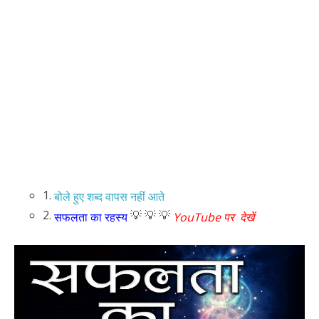
1.
बोले हुए शब्द वापस नहीं आते
2.
💡 💡 💡
सफलता का रहस्य
YouTube पर देखें