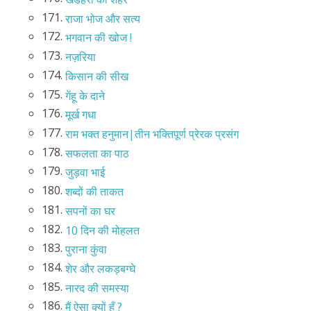
171.
राजा भोज और सत्य
172.
भगवान की खोज !
173.
नज़रिया
174.
किसान की सीख
175.
गेंहू के दाने
176.
मूर्ख गधा
177.
राम भक्त हनुमान|तीन भक्तिपूर्ण प्रेरक प्रसंग
178.
सफलता का पाठ
179.
जुड़वा भाई
180.
शब्दों की ताकत
181.
सपनों का घर
182.
10 दिन की मोहलत
183.
पुराना कुंवा
184.
शेर और लकड़बग्घे
185.
नारद की समस्या
186.
मैं ऐसा क्यों हूँ ?