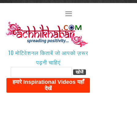
10 मोटिवेशनल किताबें जो आपको ज़रूर
पढ़नी चाहिएं