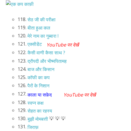
118.
सेठ जी की परीक्षा
119.
बीता हुआ कल
120.
मेरे नाम का गुब्बारा !
121.
एक्सीडेंट
YouTube पर देखें
122.
कैसी वाणी कैसा साथ ?
123.
द्रौपदी और भीष्मपितामह
124.
बाज और किसान
125.
कॉफी का कप
126.
पैरों के निशान
127.
काला या सफ़ेद
YouTube पर देखें
128.
स्वप्न कक्ष
129.
सेहत का रहस्य
130.
💡 💡 💡
बुझी मोमबत्ती
131.
जिराफ़