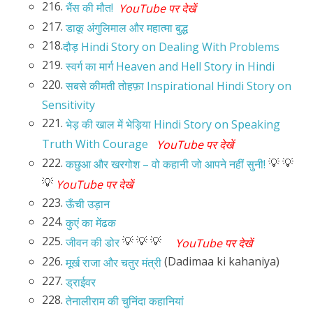
216.
भैंस की मौत!
YouTube पर देखें
217.
डाकू अंगुलिमाल और महात्मा बुद्ध
218.
दौड़ Hindi Story on Dealing With Problems
219.
स्वर्ग का मार्ग Heaven and Hell Story in Hindi
220.
सबसे कीमती तोहफ़ा Inspirational Hindi Story on
Sensitivity
221.
भेड़ की खाल में भेड़िया Hindi Story on Speaking
Truth With Courage
YouTube पर देखें
222.
💡 💡
कछुआ और खरगोश – वो कहानी जो आपने नहीं सुनी!
💡
YouTube पर देखें
223.
ऊँची उड़ान
224.
कुएं का मेंढक
225.
💡 💡 💡
जीवन की डोर
YouTube पर देखें
226.
(Dadimaa ki kahaniya)
मूर्ख राजा और चतुर मंत्री
227.
ड्राईवर
228.
तेनालीराम की चुनिंदा कहानियां