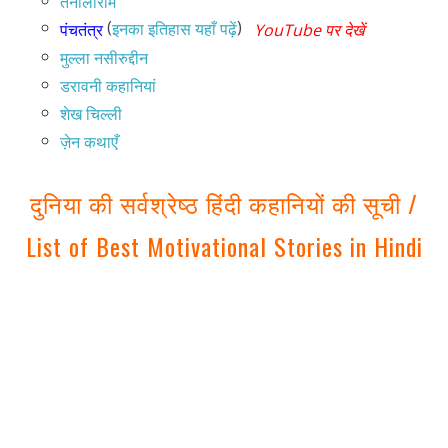
तेनालीराम
(
)
इनका इतिहास यहाँ पढ़ें
पंचतंत्र
YouTube पर देखें
मुल्ला नसीरुद्दीन
डरावनी कहानियां
शेख चिल्ली
ज़ेन कथाएँ
दुनिया की सर्वश्रेष्ठ हिंदी कहानियों की सूची /
List of Best Motivational Stories in Hindi