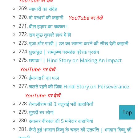
YouTube पर देखें
269.
व्यापारी का संदेह
270.
दो पत्थरों की कहानी
YouTube पर देखें
271.
बीस हज़ार का चक्कर !
272.
सब कुछ तुम्हारे हाथ में है!
273.
पूजा और पाखी | डर का सामना करने की सीख देती कहानी
274.
छुआछूत | रामकृष्ण परमहंस प्रेरक प्रसंग
275.
छपाक ! | Hind Story on Making An Impact
YouTube पर देखें
276.
ईमानदारी का फल
277.
चलते रहने की ज़िद! Hindi Story on Perseverance
YouTube पर देखें
278.
तेनालीराम की 3 चतुराई भरी कहानियाँ
279.
मुट्ठी भर लोग!
Top
280.
अकबर बीरबल की 5 मजेदार कहानियां
281.
कैसे हुई भगवान विष्णु के चक्र की उतपत्ति | भगवान विष्णु की