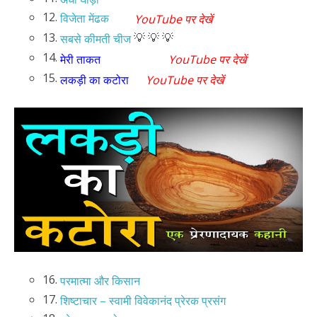
12.
विजेता मेंढक
YouTube पर देखें
13.
💡 💡 💡
सबसे कीमती चीज
14.
मेरी ताकत
YouTube पर देखें
15.
लकड़ी का कटोरा
YouTube पर देखें
16.
परमात्मा और किसान
17.
शिष्टाचार – स्वामी विवेकानंद प्रेरक प्रसंग