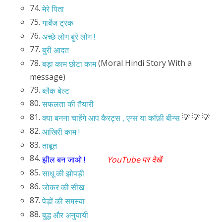
74.
मेरे पिता
75.
गार्बेज ट्रक
76.
अच्छे लोग बुरे लोग !
77.
बुरी आदत
78.
(Moral Hindi Story With a
बड़ा काम छोटा काम
message)
79.
ब्लैक बेल्ट
80.
सफलता की तैयारी
81.
💡 💡 💡
क्या बनना चाहेंगे आप कैरट्स , एग्स या कॉफ़ी बीन्स
82.
आखिरी काम !
83.
ताबूत
84.
झील बन जाओ !
YouTube पर देखें
85.
साधू की झोपड़ी
86.
जोकर की सीख
87.
पेड़ों की समस्या
88.
बुद्ध और अनुयायी