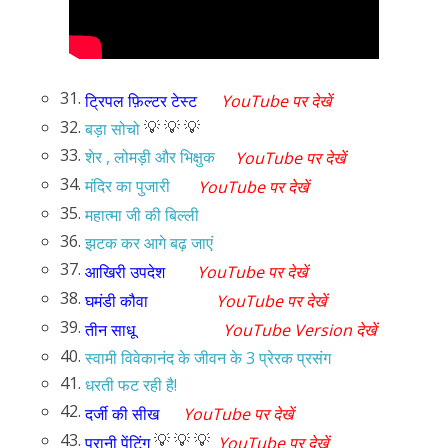
31.
ट्रिपल फ़िल्टर टेस्ट
YouTube पर देखें
32.
💡 💡 💡
बड़ा सोचो
33.
शेर , लोमड़ी और भिक्षुक
YouTube पर देखें
34.
मंदिर का पुजारी
YouTube पर देखें
35.
महात्मा जी की बिल्ली
36.
झटक कर आगे बढ़ जाएं
37.
आखिरी उपदेश
YouTube पर देखें
38.
घमंडी कौवा
YouTube पर देखें
39.
तीन साधू
YouTube Version देखें
40.
स्वामी विवेकानंद के जीवन के 3 प्रेरक प्रसंग
41.
धरती फट रही है!
42.
दर्जी की सीख
YouTube पर देखें
43.
💡 💡 💡
पुरानी पेंटिंग
YouTube पर देखें