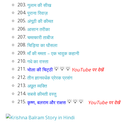
203.
गुलाम की सीख
204.
पुराना रिवाज़
205.
अंगूठी की कीमत
206.
आसान तरीका
207.
चमत्कारी ताबीज
208.
चिड़िया का घोंसला
209.
माँ की ममता – एक भावुक कहानी
210.
गधे का रास्ता
211.
💡 💡 💡
भोला की चिट्ठी
YouTube पर देखें
212.
तीन ज्ञानवर्धक प्रेरक प्रसंग
213.
अछूत व्यक्ति
214.
सबसे कीमती वस्तु
215.
💡 💡 💡
कृष्ण, बलराम और राक्षस
YouTube पर देखें