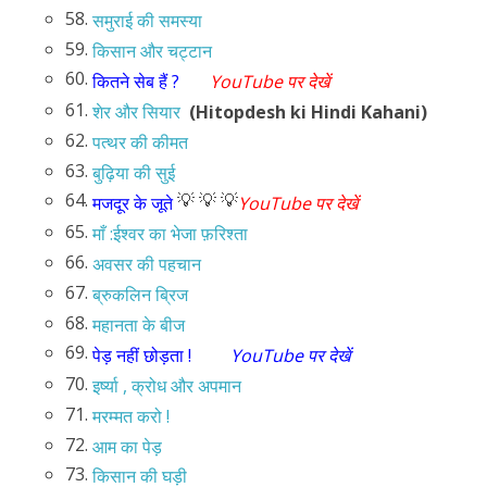
58.
समुराई की समस्या
59.
किसान और चट्टान
60.
कितने सेब हैं ?
YouTube पर देखें
61.
शेर और सियार
(Hitopdesh ki Hindi Kahani)
62.
पत्थर की कीमत
63.
बुढ़िया की सुई
64.
💡 💡 💡
मजदूर के जूते
YouTube पर देखें
65.
माँ :ईश्वर का भेजा फ़रिश्ता
66.
अवसर की पहचान
67.
ब्रुकलिन ब्रिज
68.
महानता के बीज
69.
पेड़ नहीं छोड़ता !
YouTube पर देखें
70.
इर्ष्या , क्रोध और अपमान
71.
मरम्मत करो !
72.
आम का पेड़
73.
किसान की घड़ी