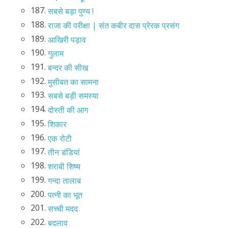
187.
सबसे बड़ा पुण्य !
188.
राजा की परीक्षा | संत कबीर दास प्रेरक प्रसंग
189.
आखिरी पड़ाव
190.
गुलाम
191.
बन्दर की सीख
192.
मुसीबत का सामना
193.
सबसे बड़ी समस्या
194.
दोस्ती की आग
195.
शिकार
196.
एक रोटी
197.
तीन डंडियां
198.
शराबी शिष्य
199.
गन्दा तालाब
200.
पत्नी का भूत
201.
सच्ची मदद
202.
बदलाव