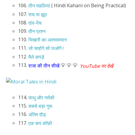
106.
( Hindi Kahani on Being Practical)
तीन मछलियां
107.
सच या झूठ
108.
दांव-पेंच
109.
तीन प्रश्न
110.
भिखारी का आत्मसम्मान
111.
जो चाहोगे सो पाओगे !
112.
मैले कपड़े
113.
💡 💡 💡
राजा की तीन सीखें
YouTube पर देखें
114.
साधु और नर्तकी
115.
सबसे बड़ा गुरू
116.
अंतिम दौड़
117.
एक कप कॉफ़ी