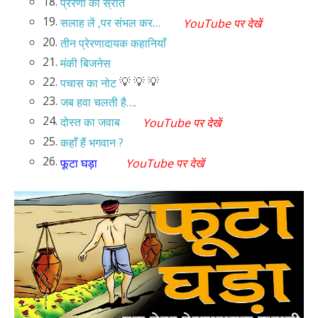
18.
प्रेरणा का स्रोत
19.
सलाह लें ,पर संभल कर…
YouTube पर देखें
20.
तीन प्रेरणादायक कहानियाँ
21.
मंकी बिजनेस
22.
💡 💡 💡
पचास का नोट
23.
जब हवा चलती है….
24.
दोस्त का जवाब
YouTube पर देखें
25.
कहाँ हैं भगवान ?
26.
फूटा घड़ा
YouTube पर देखें