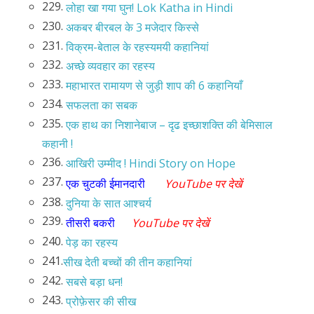
229.
लोहा खा गया घुन! Lok Katha in Hindi
230.
अकबर बीरबल के 3 मजेदार किस्से
231.
विक्रम-बेताल के रहस्यमयी कहानियां
232.
अच्छे व्यवहार का रहस्य
233.
महाभारत रामायण से जुड़ी शाप की 6 कहानियाँ
234.
सफलता का सबक
235.
एक हाथ का निशानेबाज – दृढ इच्छाशक्ति की बेमिसाल
कहानी !
236.
आखिरी उम्मीद ! Hindi Story on Hope
237.
एक चुटकी ईमानदारी
YouTube पर देखें
238.
दुनिया के सात आश्चर्य
239.
तीसरी बकरी
YouTube पर देखें
240.
पेड़ का रहस्य
241.
सीख देती बच्चों की तीन कहानियां
242.
सबसे बड़ा धन!
243.
प्रोफ़ेसर की सीख