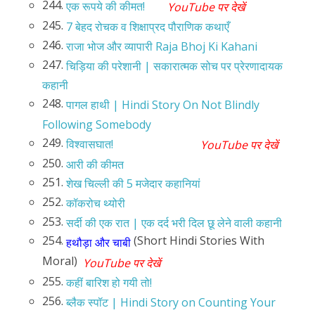
244.
एक रूपये की कीमत!
YouTube पर देखें
245.
7 बेहद रोचक व शिक्षाप्रद पौराणिक कथाएँ
246.
राजा भोज और व्यापारी Raja Bhoj Ki Kahani
247.
चिड़िया की परेशानी | सकारात्मक सोच पर प्रेरणादायक
कहानी
248.
पागल हाथी | Hindi Story On Not Blindly
Following Somebody
249.
विश्वासघात!
YouTube पर देखें
250.
आरी की कीमत
251.
शेख चिल्ली की 5 मजेदार कहानियां
252.
कॉकरोच थ्योरी
253.
सर्दी की एक रात | एक दर्द भरी दिल छू लेने वाली कहानी
254.
(Short Hindi Stories With
हथौड़ा और चाबी
Moral)
YouTube पर देखें
255.
कहीं बारिश हो गयी तो!
256.
ब्लैक स्पॉट | Hindi Story on Counting Your